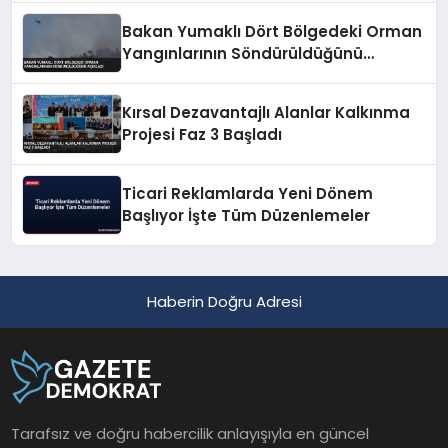
Bakan Yumaklı Dört Bölgedeki Orman
Yangınlarının Söndürüldüğünü
Açıkladı
Kırsal Dezavantajlı Alanlar Kalkınma
Projesi Faz 3 Başladı
Ticari Reklamlarda Yeni Dönem
Başlıyor İşte Tüm Düzenlemeler
Haberin Doğru Adresi
Tarafsız ve doğru habercilik anlayışıyla en güncel