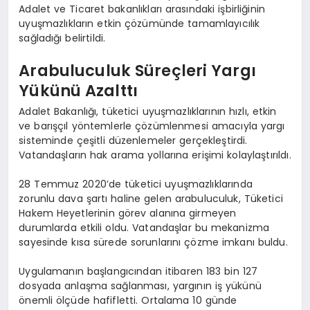
Adalet ve Ticaret bakanlıkları arasındaki işbirliğinin
uyuşmazlıkların etkin çözümünde tamamlayıcılık
sağladığı belirtildi.
Arabuluculuk Süreçleri Yargı
Yükünü Azalttı
Adalet Bakanlığı, tüketici uyuşmazlıklarının hızlı, etkin
ve barışçıl yöntemlerle çözümlenmesi amacıyla yargı
sisteminde çeşitli düzenlemeler gerçekleştirdi.
Vatandaşların hak arama yollarına erişimi kolaylaştırıldı.
28 Temmuz 2020’de tüketici uyuşmazlıklarında
zorunlu dava şartı haline gelen arabuluculuk, Tüketici
Hakem Heyetlerinin görev alanına girmeyen
durumlarda etkili oldu. Vatandaşlar bu mekanizma
sayesinde kısa sürede sorunlarını çözme imkanı buldu.
Uygulamanın başlangıcından itibaren 183 bin 127
dosyada anlaşma sağlanması, yargının iş yükünü
önemli ölçüde hafifletti. Ortalama 10 günde