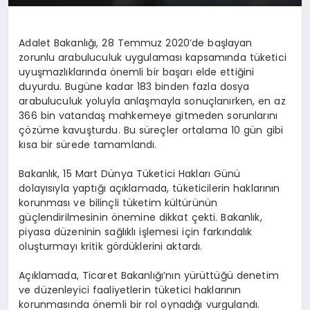
Adalet Bakanlığı, 28 Temmuz 2020’de başlayan
zorunlu arabuluculuk uygulaması kapsamında tüketici
uyuşmazlıklarında önemli bir başarı elde ettiğini
duyurdu. Bugüne kadar 183 binden fazla dosya
arabuluculuk yoluyla anlaşmayla sonuçlanırken, en az
366 bin vatandaş mahkemeye gitmeden sorunlarını
çözüme kavuşturdu. Bu süreçler ortalama 10 gün gibi
kısa bir sürede tamamlandı.
Bakanlık, 15 Mart Dünya Tüketici Hakları Günü
dolayısıyla yaptığı açıklamada, tüketicilerin haklarının
korunması ve bilinçli tüketim kültürünün
güçlendirilmesinin önemine dikkat çekti. Bakanlık,
piyasa düzeninin sağlıklı işlemesi için farkındalık
oluşturmayı kritik gördüklerini aktardı.
Açıklamada, Ticaret Bakanlığı’nın yürüttüğü denetim
ve düzenleyici faaliyetlerin tüketici haklarının
korunmasında önemli bir rol oynadığı vurgulandı.