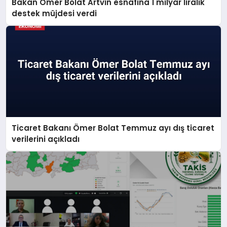
Bakan Ömer Bolat Artvin esnafına 1 milyar liralık
destek müjdesi verdi
Ticaret Bakanı Ömer Bolat Temmuz ayı dış ticaret
verilerini açıkladı