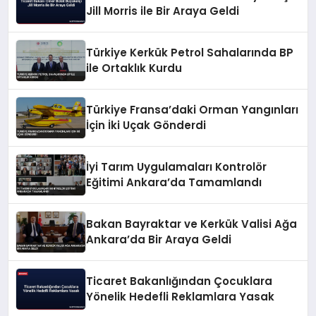
Jill Morris ile Bir Araya Geldi
Türkiye Kerkük Petrol Sahalarında BP
ile Ortaklık Kurdu
Türkiye Fransa’daki Orman Yangınları
İçin İki Uçak Gönderdi
İyi Tarım Uygulamaları Kontrolör
Eğitimi Ankara’da Tamamlandı
Bakan Bayraktar ve Kerkük Valisi Ağa
Ankara’da Bir Araya Geldi
Ticaret Bakanlığından Çocuklara
Yönelik Hedefli Reklamlara Yasak