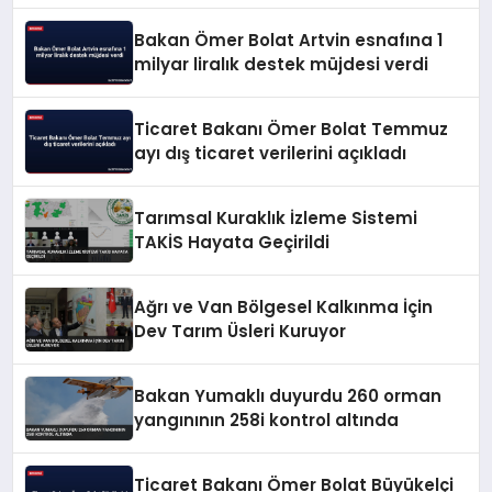
Bakan Ömer Bolat Artvin esnafına 1
milyar liralık destek müjdesi verdi
Ticaret Bakanı Ömer Bolat Temmuz
ayı dış ticaret verilerini açıkladı
Tarımsal Kuraklık İzleme Sistemi
TAKİS Hayata Geçirildi
Ağrı ve Van Bölgesel Kalkınma İçin
Dev Tarım Üsleri Kuruyor
Bakan Yumaklı duyurdu 260 orman
yangınının 258i kontrol altında
Ticaret Bakanı Ömer Bolat Büyükelçi