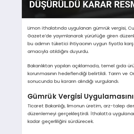
Limon ithalatında uygulanan gümrük vergisi, Cu
Gazete’de yayımlanarak yürürlüğe giren düzenl
bu adımın tüketici ihtiyacının uygun fiyatla kar
amacıyla atıldığını duyurdu.
Bakanlıktan yapılan açıklamada, temel gıda ürün
korunmasının hedeflendiği belirtildi. Tarım ve O
sonucunda bu kararın alındığı vurgulandı.
Gümrük Vergisi Uygulamasını
Ticaret Bakanlığı, limonun üretim, arz-talep deng
düzenlemeyi gerçekleştirdi. İthalatta uygulana
kadar geçerliliğini sürdürecek.