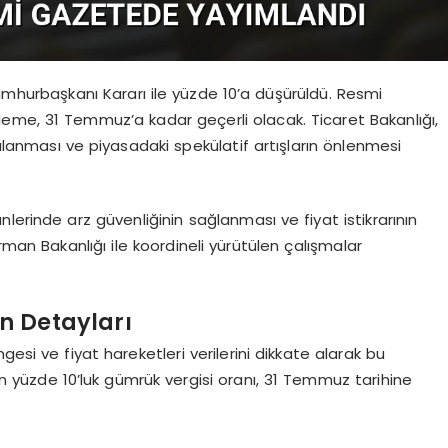
mhurbaşkanı Kararı ile yüzde 10’a düşürüldü. Resmi
eme, 31 Temmuz’a kadar geçerli olacak. Ticaret Bakanlığı,
şılanması ve piyasadaki spekülatif artışların önlenmesi
lerinde arz güvenliğinin sağlanması ve fiyat istikrarının
rman Bakanlığı ile koordineli yürütülen çalışmalar
n Detayları
esi ve fiyat hareketleri verilerini dikkate alarak bu
n yüzde 10’luk gümrük vergisi oranı, 31 Temmuz tarihine