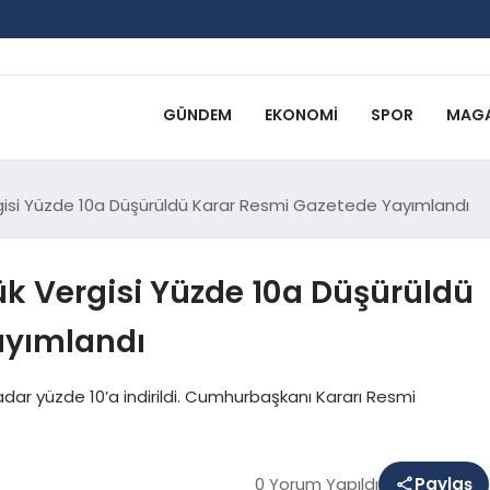
GÜNDEM
EKONOMI
SPOR
MAGA
gisi Yüzde 10a Düşürüldü Karar Resmi Gazetede Yayımlandı
k Vergisi Yüzde 10a Düşürüldü
ayımlandı
dar yüzde 10’a indirildi. Cumhurbaşkanı Kararı Resmi
0 Yorum Yapıldı
Paylaş