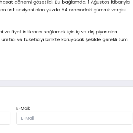
 hasat dönemi gözetildi. Bu bağlamda, 1 Ağustos itibarıyla
n en üst seviyesi olan yüzde 54 oranındaki gümrük vergisi
i ve fiyat istikrarını sağlamak için iç ve dış piyasaları
etici ve tüketiciyi birlikte koruyacak şekilde gerekli tüm
E-Mail: