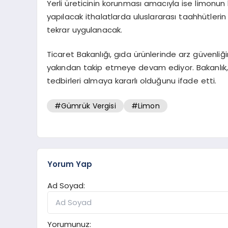
Yerli üreticinin korunması amacıyla ise limonun
yapılacak ithalatlarda uluslararası taahhütleri
tekrar uygulanacak.
Ticaret Bakanlığı, gıda ürünlerinde arz güvenliğin
yakından takip etmeye devam ediyor. Bakanlık, ür
tedbirleri almaya kararlı olduğunu ifade etti.
#Gümrük Vergisi
#Limon
Yorum Yap
Ad Soyad:
Yorumunuz: