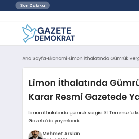
Son Dakika
Ana Sayfa
Ekonomi
Limon İthalatında Gümrük Ver
Limon İthalatında Gümrü
Karar Resmi Gazetede Y
Limon ithalatında gümrük vergisi 31 Temmuz’a ka
Gazete’de yayımlandı.
Mehmet Arslan