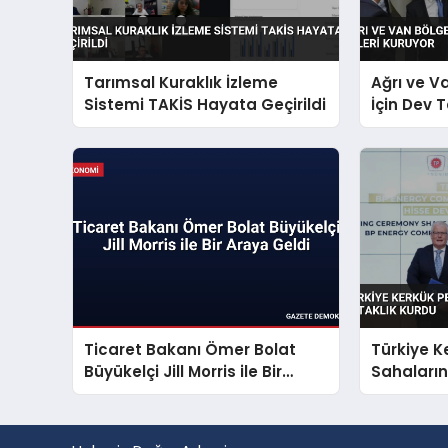
Tarımsal Kuraklık İzleme
Ağrı ve V
Sistemi TAKİS Hayata Geçirildi
İçin Dev 
Ticaret Bakanı Ömer Bolat
Türkiye K
Büyükelçi Jill Morris ile Bir
Sahaların
Araya Geldi
Kurdu