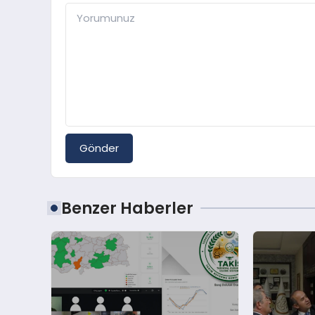
Gönder
Benzer Haberler