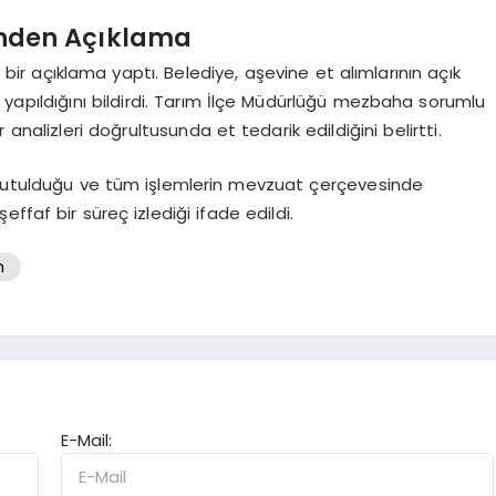
’nden Açıklama
ı bir açıklama yaptı. Belediye, aşevine et alımlarının açık
yapıldığını bildirdi. Tarım İlçe Müdürlüğü mezbaha sorumlu
nalizleri doğrultusunda et tedarik edildiğini belirtti.
e tutulduğu ve tüm işlemlerin mevzuat çerçevesinde
ffaf bir süreç izlediği ifade edildi.
h
E-Mail: