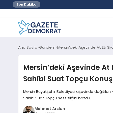
Son Dakika
Ana Sayfa
Gündem
Mersin’deki Aşevinde At Eti S
Mersin’deki Aşevinde At 
Sahibi Suat Topçu Konuş
Mersin Büyükşehir Belediyesi aşevinde dağıtılan 
Sahibi Suat Topçu sessizliğini bozdu.
Mehmet Arslan