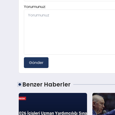
Yorumunuz:
Gönder
Benzer Haberler