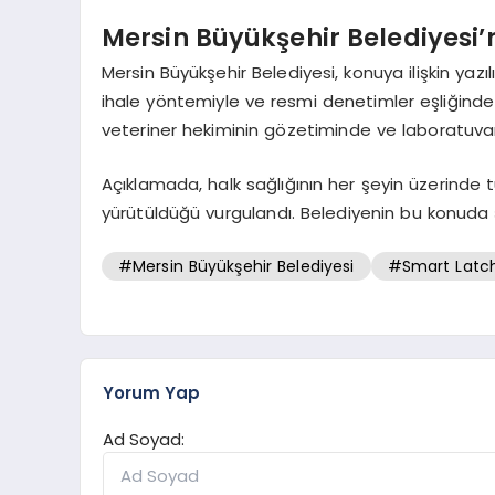
Mersin Büyükşehir Belediyesi
Mersin Büyükşehir Belediyesi, konuya ilişkin yazıl
ihale yöntemiyle ve resmi denetimler eşliğinde 
veteriner hekiminin gözetiminde ve laboratuvar a
Açıklamada, halk sağlığının her şeyin üzerind
yürütüldüğü vurgulandı. Belediyenin bu konuda şe
#Mersin Büyükşehir Belediyesi
#Smart Latc
Yorum Yap
Ad Soyad: