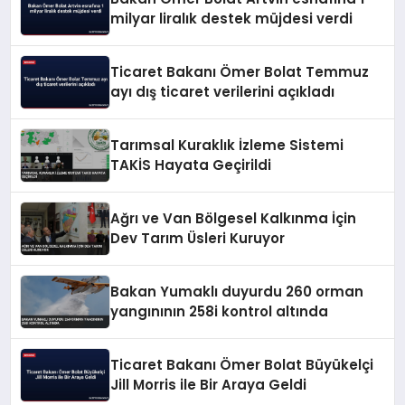
milyar liralık destek müjdesi verdi
Ticaret Bakanı Ömer Bolat Temmuz
ayı dış ticaret verilerini açıkladı
Tarımsal Kuraklık İzleme Sistemi
TAKİS Hayata Geçirildi
Ağrı ve Van Bölgesel Kalkınma İçin
Dev Tarım Üsleri Kuruyor
Bakan Yumaklı duyurdu 260 orman
yangınının 258i kontrol altında
Ticaret Bakanı Ömer Bolat Büyükelçi
Jill Morris ile Bir Araya Geldi