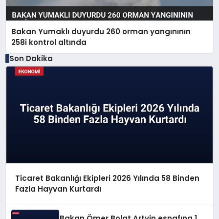
Bakan Yumaklı duyurdu 260 orman yangınının
258i kontrol altında
Son Dakika
Ticaret Bakanlığı Ekipleri 2026 Yılında 58 Binden
Fazla Hayvan Kurtardı
Bakan Ömer Bolat Artvin esnafına 1