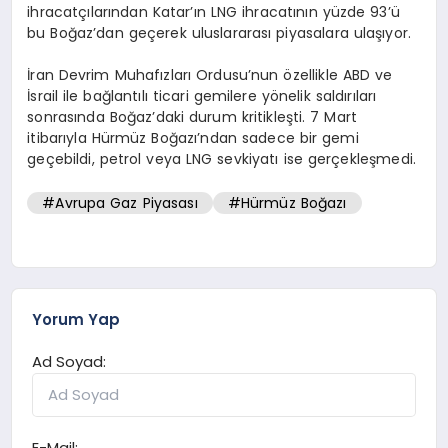
ihracatçılarından Katar’ın LNG ihracatının yüzde 93’ü
bu Boğaz’dan geçerek uluslararası piyasalara ulaşıyor.
İran Devrim Muhafızları Ordusu’nun özellikle ABD ve
İsrail ile bağlantılı ticari gemilere yönelik saldırıları
sonrasında Boğaz’daki durum kritikleşti. 7 Mart
itibarıyla Hürmüz Boğazı’ndan sadece bir gemi
geçebildi, petrol veya LNG sevkiyatı ise gerçekleşmedi.
#Avrupa Gaz Piyasası
#Hürmüz Boğazı
Yorum Yap
Ad Soyad:
E-Mail: