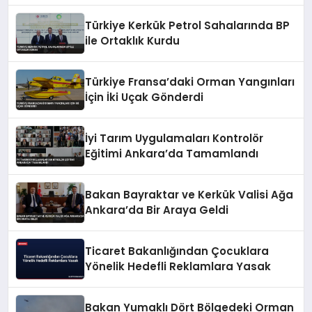
Türkiye Kerkük Petrol Sahalarında BP
ile Ortaklık Kurdu
Türkiye Fransa’daki Orman Yangınları
İçin İki Uçak Gönderdi
İyi Tarım Uygulamaları Kontrolör
Eğitimi Ankara’da Tamamlandı
Bakan Bayraktar ve Kerkük Valisi Ağa
Ankara’da Bir Araya Geldi
Ticaret Bakanlığından Çocuklara
Yönelik Hedefli Reklamlara Yasak
Bakan Yumaklı Dört Bölgedeki Orman