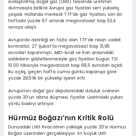
sıvılaştırılmış doğal gaz (LNG) tesisinde üretimin
durmasıyla birlikte Avrupa gaz fiyatları sert yükseliş
yaşadı. Hollanda merkezli TTF’de gaz fiyatları, son bir
haftada yüzde 67 artarak megavatsaat başı 53,4
avroya ulaştı.
Avrupa’da derinliği en fazla olan TTF’de nisan vadeli
kontratlar, 27 Şubat’ta megavatsaat başı 31,95
avrodan kapanmıştı. ABD-İsrail ve İran arasındaki
saldırıların şiddetlenmesiyle gaz fiyatları bugün TSİ
10.00 itibarıyla megavatsaat başı 68,5 avrodan açıldı.
Bu açılış, geçen hafta cuma günkü kapanışa göre
yüzde 28,5’lik bir yükselişi işaret etti.
Avrupa’nın doğal gaz depolarındaki doluluk oranının
yüzde 30’un altına düşmesi, fiyatlar üzerindeki yukarı
yönlü baskıyı artırıyor.
Hürmüz Boğazı’nın Kritik Rolü
Dünyadaki LNG ihracatının yaklaşık yüzde 20’si Hürmüz
Boğazı üzerinden gerçekleşiyor. En büyük LNG