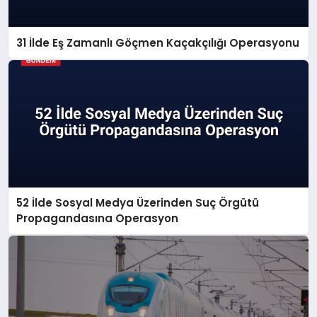
31 İlde Eş Zamanlı Göçmen Kaçakçılığı Operasyonu
52 İlde Sosyal Medya Üzerinden Suç Örgütü
Propagandasına Operasyon