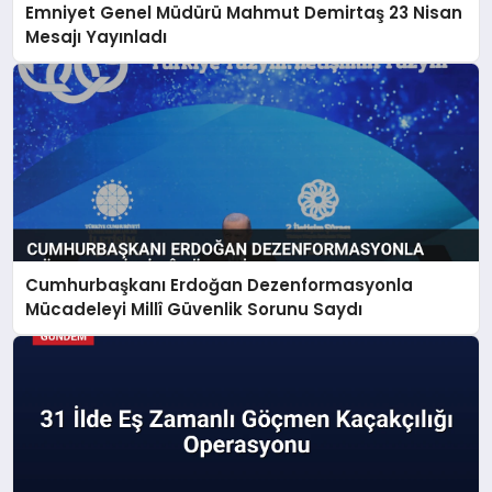
Emniyet Genel Müdürü Mahmut Demirtaş 23 Nisan
Mesajı Yayınladı
Cumhurbaşkanı Erdoğan Dezenformasyonla
Mücadeleyi Millî Güvenlik Sorunu Saydı