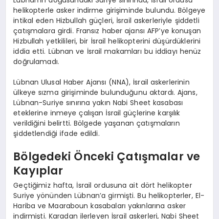
helikopterle asker indirme girişiminde bulundu. Bölgeye
intikal eden Hizbullah güçleri, İsrail askerleriyle şiddetli
çatışmalara girdi. Fransız haber ajansı AFP’ye konuşan
Hizbullah yetkilileri, bir İsrail helikopterini düşürdüklerini
iddia etti. Lübnan ve İsrail makamları bu iddiayı henüz
doğrulamadı.
Lübnan Ulusal Haber Ajansı (NNA), İsrail askerlerinin
ülkeye sızma girişiminde bulunduğunu aktardı. Ajans,
Lübnan-Suriye sınırına yakın Nabi Sheet kasabası
eteklerine inmeye çalışan İsrail güçlerine karşılık
verildiğini belirtti. Bölgede yaşanan çatışmaların
şiddetlendiği ifade edildi.
Bölgedeki Önceki Çatışmalar ve
Kayıplar
Geçtiğimiz hafta, İsrail ordusuna ait dört helikopter
Suriye yönünden Lübnan’a girmişti. Bu helikopterler, El-
Hariba ve Maaraboun kasabaları yakınlarına asker
indirmişti. Karadan ilerleyen İsrail askerleri, Nabi Sheet