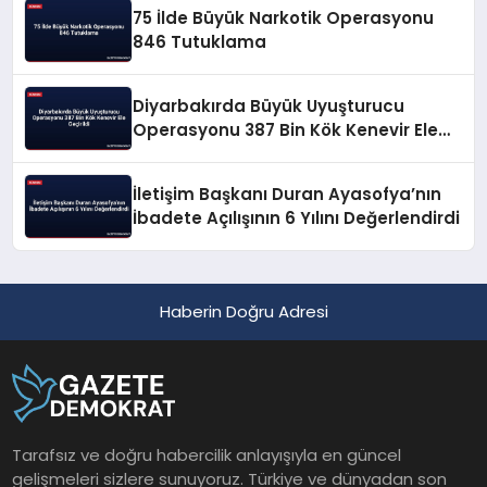
75 İlde Büyük Narkotik Operasyonu
846 Tutuklama
Diyarbakırda Büyük Uyuşturucu
Operasyonu 387 Bin Kök Kenevir Ele
Geçirildi
İletişim Başkanı Duran Ayasofya’nın
İbadete Açılışının 6 Yılını Değerlendirdi
Haberin Doğru Adresi
Tarafsız ve doğru habercilik anlayışıyla en güncel
gelişmeleri sizlere sunuyoruz. Türkiye ve dünyadan son