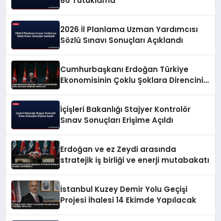
86 Tutuklama
2026 İl Planlama Uzman Yardımcısı
Sözlü Sınavı Sonuçları Açıklandı
Cumhurbaşkanı Erdoğan Türkiye
Ekonomisinin Çoklu Şoklara Direncini
Vurguladı
İçişleri Bakanlığı Stajyer Kontrolör
Sınav Sonuçları Erişime Açıldı
Erdoğan ve ez Zeydi arasında
stratejik iş birliği ve enerji mutabakatı
İstanbul Kuzey Demir Yolu Geçişi
Projesi İhalesi 14 Ekimde Yapılacak