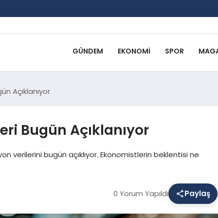
GÜNDEM
EKONOMI
SPOR
MAGA
gün Açıklanıyor
leri Bugün Açıklanıyor
on verilerini bugün açıklıyor. Ekonomistlerin beklentisi ne
0 Yorum Yapıldı
Paylaş