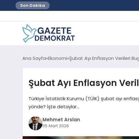
Son Dakika
Ana Sayfa
Ekonomi
Şubat Ayı Enflasyon Verileri Bu
Şubat Ayı Enflasyon Veri
Türkiye İstatistik Kurumu (TÜİK) şubat ayı enflasy
yönde? İşte detaylar…
Mehmet Arslan
05 Mart 2026