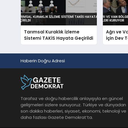
Tarımsal Kuraklık İzleme
Ağrı ve V
Sistemi TAKİS Hayata Geçirildi
İçin Dev 
Haberin Doğru Adresi
Tarafsız ve doğru habercilik anlayışıyla en güncel
gelişmeleri sizlere sunuyoruz. Türkiye ve dünyadan
son dakika haberleri, siyaset, ekonomi, teknoloji ve
daha fazlası Gazete Demokrat’ta.