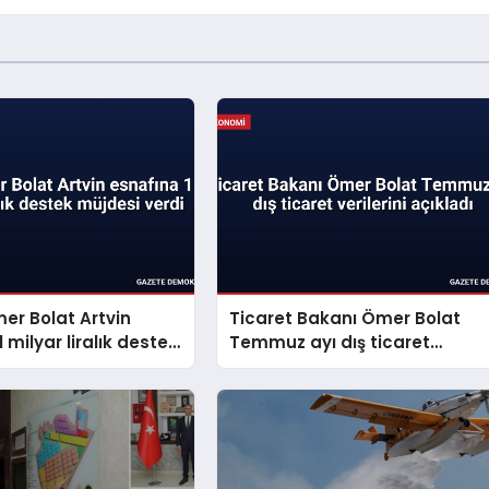
er Bolat Artvin
Ticaret Bakanı Ömer Bolat
 milyar liralık destek
Temmuz ayı dış ticaret
erdi
verilerini açıkladı