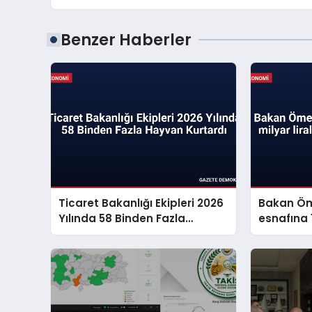
Benzer Haberler
Ticaret Bakanlığı Ekipleri 2026
Bakan Öm
Yılında 58 Binden Fazla
esnafına 1
Hayvan Kurtardı
müjdesi v