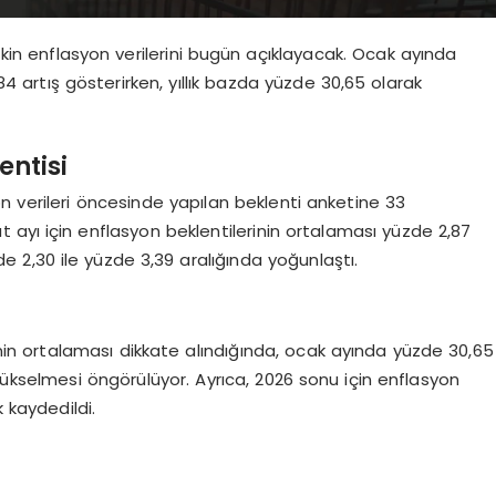
işkin enflasyon verilerini bugün açıklayacak. Ocak ayında
4 artış gösterirken, yıllık bazda yüzde 30,65 olarak
entisi
n verileri öncesinde yapılan beklenti anketine 33
t ayı için enflasyon beklentilerinin ortalaması yüzde 2,87
zde 2,30 ile yüzde 3,39 aralığında yoğunlaştı.
nin ortalaması dikkate alındığında, ocak ayında yüzde 30,65
yükselmesi öngörülüyor. Ayrıca, 2026 sonu için enflasyon
 kaydedildi.