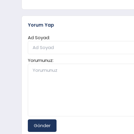
Yorum Yap
Ad Soyad:
Yorumunuz:
Gönder