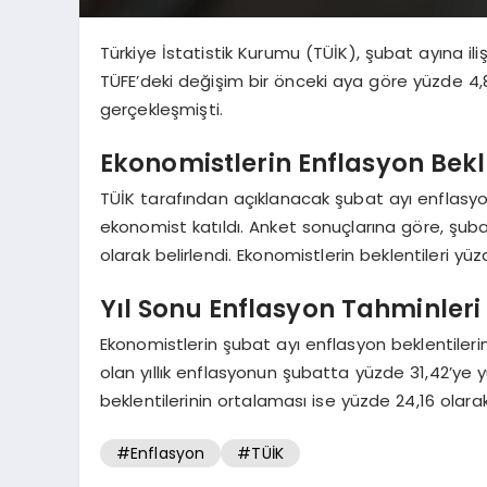
Türkiye İstatistik Kurumu (TÜİK), şubat ayına il
TÜFE’deki değişim bir önceki aya göre yüzde 4,8
gerçekleşmişti.
Ekonomistlerin Enflasyon Bekl
TÜİK tarafından açıklanacak şubat ayı enflasyo
ekonomist katıldı. Anket sonuçlarına göre, şuba
olarak belirlendi. Ekonomistlerin beklentileri yü
Yıl Sonu Enflasyon Tahminleri
Ekonomistlerin şubat ayı enflasyon beklentileri
olan yıllık enflasyonun şubatta yüzde 31,42’ye 
beklentilerinin ortalaması ise yüzde 24,16 olarak
#Enflasyon
#TÜİK