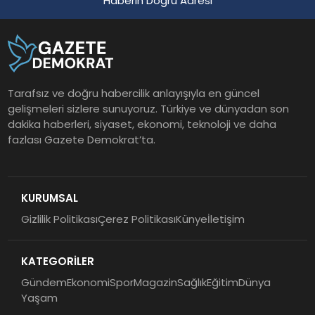
Haberin Doğru Adresi
Tarafsız ve doğru habercilik anlayışıyla en güncel
gelişmeleri sizlere sunuyoruz. Türkiye ve dünyadan son
dakika haberleri, siyaset, ekonomi, teknoloji ve daha
fazlası Gazete Demokrat’ta.
KURUMSAL
Gizlilik Politikası
Çerez Politikası
Künye
İletişim
KATEGORİLER
Gündem
Ekonomi
Spor
Magazin
Sağlık
Eğitim
Dünya
Yaşam