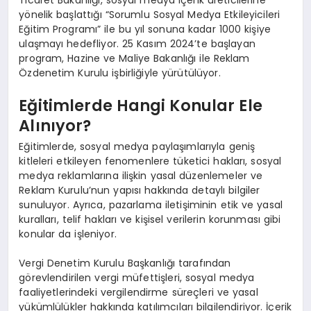
yönelik başlattığı “Sorumlu Sosyal Medya Etkileyicileri
Eğitim Programı” ile bu yıl sonuna kadar 1000 kişiye
ulaşmayı hedefliyor. 25 Kasım 2024’te başlayan
program, Hazine ve Maliye Bakanlığı ile Reklam
Özdenetim Kurulu işbirliğiyle yürütülüyor.
Eğitimlerde Hangi Konular Ele
Alınıyor?
Eğitimlerde, sosyal medya paylaşımlarıyla geniş
kitleleri etkileyen fenomenlere tüketici hakları, sosyal
medya reklamlarına ilişkin yasal düzenlemeler ve
Reklam Kurulu’nun yapısı hakkında detaylı bilgiler
sunuluyor. Ayrıca, pazarlama iletişiminin etik ve yasal
kuralları, telif hakları ve kişisel verilerin korunması gibi
konular da işleniyor.
Vergi Denetim Kurulu Başkanlığı tarafından
görevlendirilen vergi müfettişleri, sosyal medya
faaliyetlerindeki vergilendirme süreçleri ve yasal
yükümlülükler hakkında katılımcıları bilgilendiriyor. İçerik