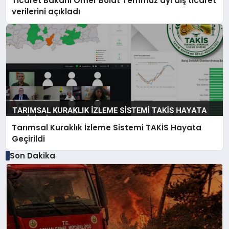
Ticaret Bakanı Ömer Bolat Temmuz ayı dış ticaret
verilerini açıkladı
Tarımsal Kuraklık İzleme Sistemi TAKİS Hayata
Geçirildi
Son Dakika