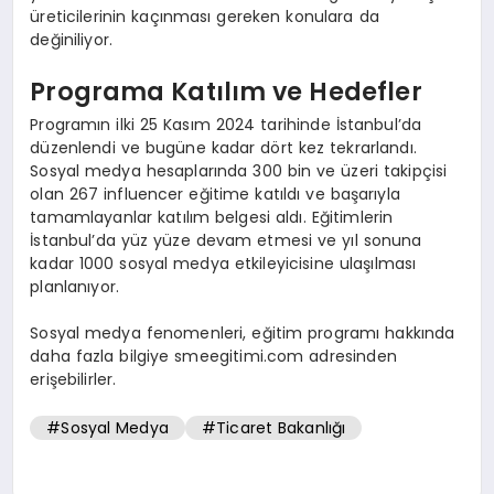
üreticilerinin kaçınması gereken konulara da
değiniliyor.
Programa Katılım ve Hedefler
Programın ilki 25 Kasım 2024 tarihinde İstanbul’da
düzenlendi ve bugüne kadar dört kez tekrarlandı.
Sosyal medya hesaplarında 300 bin ve üzeri takipçisi
olan 267 influencer eğitime katıldı ve başarıyla
tamamlayanlar katılım belgesi aldı. Eğitimlerin
İstanbul’da yüz yüze devam etmesi ve yıl sonuna
kadar 1000 sosyal medya etkileyicisine ulaşılması
planlanıyor.
Sosyal medya fenomenleri, eğitim programı hakkında
daha fazla bilgiye smeegitimi.com adresinden
erişebilirler.
#Sosyal Medya
#Ticaret Bakanlığı