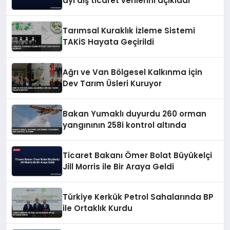
ayı dış ticaret verilerini açıkladı
Tarımsal Kuraklık İzleme Sistemi
TAKİS Hayata Geçirildi
Ağrı ve Van Bölgesel Kalkınma İçin
Dev Tarım Üsleri Kuruyor
Bakan Yumaklı duyurdu 260 orman
yangınının 258i kontrol altında
Ticaret Bakanı Ömer Bolat Büyükelçi
Jill Morris ile Bir Araya Geldi
Türkiye Kerkük Petrol Sahalarında BP
ile Ortaklık Kurdu