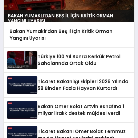
Bakan Yumaklı’dan Beş İl İçin Kritik Orman
Yangını Uyarısı
Türkiye 100 Yıl Sonra Kerkük Petrol
Sahalarında Ortak Oldu
Ticaret Bakanlığı Ekipleri 2026 Yılında
58 Binden Fazla Hayvan Kurtardı
Bakan Ömer Bolat Artvin esnafına 1
milyar liralık destek müjdesi verdi
Ticaret Bakanı Ömer Bolat Temmuz