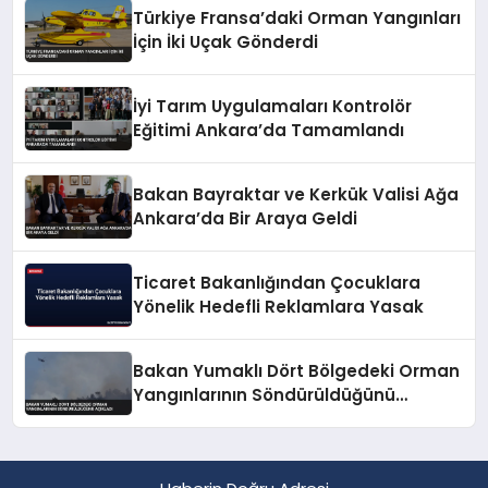
Türkiye Fransa’daki Orman Yangınları
İçin İki Uçak Gönderdi
İyi Tarım Uygulamaları Kontrolör
Eğitimi Ankara’da Tamamlandı
Bakan Bayraktar ve Kerkük Valisi Ağa
Ankara’da Bir Araya Geldi
Ticaret Bakanlığından Çocuklara
Yönelik Hedefli Reklamlara Yasak
Bakan Yumaklı Dört Bölgedeki Orman
Yangınlarının Söndürüldüğünü
Açıkladı