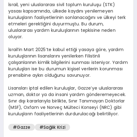
İsrail, yeni uluslararası sivil toplum kuruluşu (STK)
yasası kapsamında, ülkede kaydını yenilemeyen
kuruluşların faaliyetlerinin sonlanacağını ve ülkeyi terk
etmeleri gerektiğini duyurmuştu. Bu durum,
uluslararası yardım kuruluşlarının tepkisine neden
oluyor.
İsrail’in Mart 2025’te kabul ettiği yasaya göre, yardım
kuruluşlarının lisanslarını yenilerken Filistinli
çalışanlarının kimlik bilgilerini sunması isteniyor. Yardım
kuruluşları ise bu durumun kişisel verilerin korunması
prensibine aykırı olduğunu savunuyor.
Lisansları iptal edilen kuruluşlar, Gazze’ye uluslararası
uzman, doktor ya da insani yardım gönderemeyecek.
Sınır dışı kararlarıyla birlikte, Sınır Tanımayan Doktorlar
(MSF), Oxfam ve Norveç Mülteci Konseyi (NRC) gibi
kuruluşların faaliyetlerinin durdurulacağı belirtiliyor.
#Gazze
#Sağlık Krizi