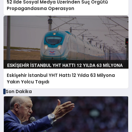
52 İlde Sosyal Medya Üzerinden Suç Örgütü
Propagandasına Operasyon
Eskişehir İstanbul YHT Hattı 12 Yılda 63 Milyona
Yakın Yolcu Taşıdı
Son Dakika