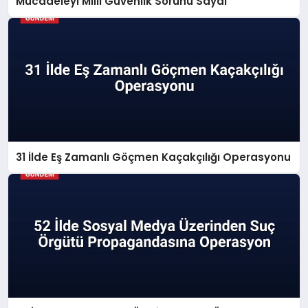
Mücadeleyi Millî Güvenlik Sorunu Saydı
31 İlde Eş Zamanlı Göçmen Kaçakçılığı Operasyonu