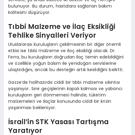
bulunuyor. Bu durum, hastalara sağlanan bakım
kalitesini düşürüyor.
Tıbbi Malzeme ve İlaç Eksikliği
Tehlike Sinyalleri Veriyor
Uluslararası kuruluşların çekilmesinin bir diğer önemli
etkisi ise tıbbi malzeme ve ilaç eksikliği olacak. Dr.
Ferra, bu kuruluşların doğrudan ilaç temin edebildiğini
ve özellikle yoğun bakım ile yenidoğan servislerine
ulaştırdığını, ancak bu desteğin artık kesildiğini belirtti.
Gazze’de halihazırda ciddi bir tıbbi malzeme sıkıntısı
yaşanıyor. Sınır geçişlerinin kapalı kalması ve yabancı
kuruluşların geri dönmemesi halinde, tüketim
malzemeleri ve ilaçlar konusunda ciddi bir krizin
yaşanması bekleniyor.
İsrail’in STK Yasası Tartışma
Yaratıyor