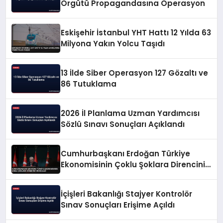
Örgütü Propagandasına Operasyon
Eskişehir İstanbul YHT Hattı 12 Yılda 63
Milyona Yakın Yolcu Taşıdı
13 İlde Siber Operasyon 127 Gözaltı ve
86 Tutuklama
2026 İl Planlama Uzman Yardımcısı
Sözlü Sınavı Sonuçları Açıklandı
Cumhurbaşkanı Erdoğan Türkiye
Ekonomisinin Çoklu Şoklara Direncini
Vurguladı
İçişleri Bakanlığı Stajyer Kontrolör
Sınav Sonuçları Erişime Açıldı