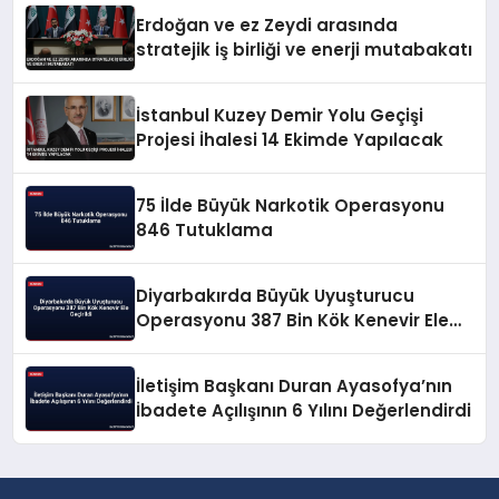
Erdoğan ve ez Zeydi arasında
stratejik iş birliği ve enerji mutabakatı
İstanbul Kuzey Demir Yolu Geçişi
Projesi İhalesi 14 Ekimde Yapılacak
75 İlde Büyük Narkotik Operasyonu
846 Tutuklama
Diyarbakırda Büyük Uyuşturucu
Operasyonu 387 Bin Kök Kenevir Ele
Geçirildi
İletişim Başkanı Duran Ayasofya’nın
İbadete Açılışının 6 Yılını Değerlendirdi