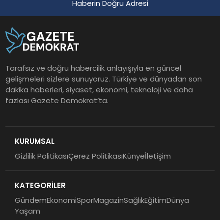
Haberin Doğru Adresi
Tarafsız ve doğru habercilik anlayışıyla en güncel
gelişmeleri sizlere sunuyoruz. Türkiye ve dünyadan son
dakika haberleri, siyaset, ekonomi, teknoloji ve daha
fazlası Gazete Demokrat’ta.
KURUMSAL
Gizlilik Politikası
Çerez Politikası
Künye
İletişim
KATEGORİLER
Gündem
Ekonomi
Spor
Magazin
Sağlık
Eğitim
Dünya
Yaşam