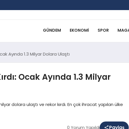
GÜNDEM
EKONOMI
SPOR
MAGA
cak Ayında 1.3 Milyar Dolara Ulaştı
rdı: Ocak Ayında 1.3 Milyar
lyar dolara ulaştı ve rekor kırdı. En çok ihracat yapılan ülke
0 Yorum Yapıldı
Paylaş