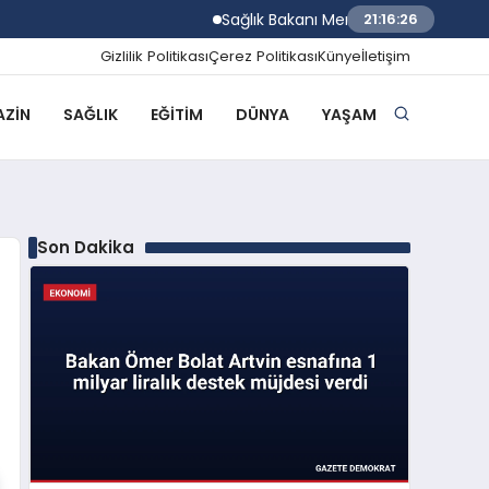
Sağlık Bakanı Memişoğlu İzmir Biyotıp v
21:16:27
Gizlilik Politikası
Çerez Politikası
Künye
İletişim
ZIN
SAĞLIK
EĞITIM
DÜNYA
YAŞAM
Son Dakika