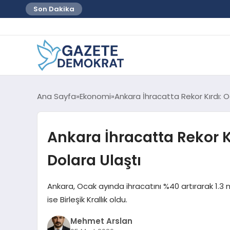
Son Dakika
Ana Sayfa
Ekonomi
Ankara İhracatta Rekor Kırdı: O
Ankara İhracatta Rekor Kı
Dolara Ulaştı
Ankara, Ocak ayında ihracatını %40 artırarak 1.3 mi
ise Birleşik Krallık oldu.
Mehmet Arslan