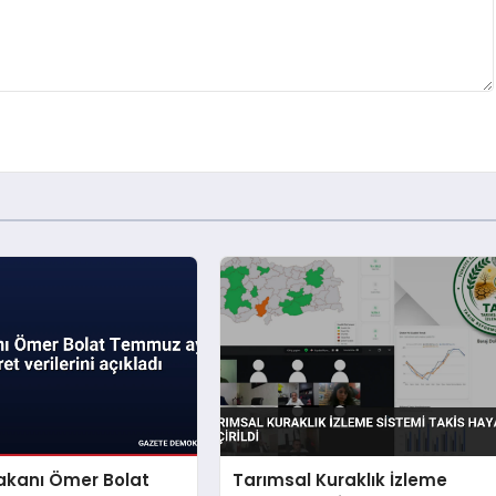
akanı Ömer Bolat
Tarımsal Kuraklık İzleme