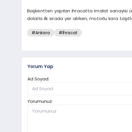
Başkentten yapılan ihracatta imalat sanayisi ür
dolarla ilk sırada yer alırken, motorlu kara taşıt
#Ankara
#İhracat
Yorum Yap
Ad Soyad:
Yorumunuz: