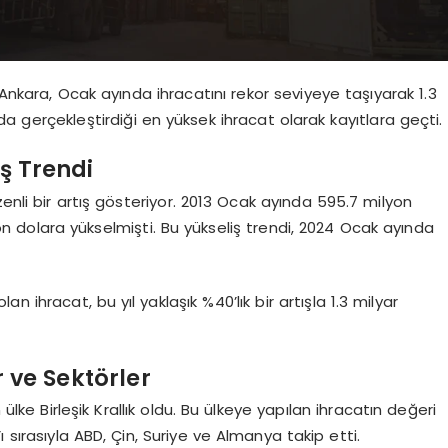
 Ankara, Ocak ayında ihracatını rekor seviyeye taşıyarak 1.3
da gerçekleştirdiği en yüksek ihracat olarak kayıtlara geçti.
ış Trendi
enli bir artış gösteriyor. 2013 Ocak ayında 595.7 milyon
on dolara yükselmişti. Bu yükseliş trendi, 2024 Ocak ayında
n ihracat, bu yıl yaklaşık %40’lık bir artışla 1.3 milyar
 ve Sektörler
ke Birleşik Krallık oldu. Bu ülkeye yapılan ihracatın değeri
ık’ı sırasıyla ABD, Çin, Suriye ve Almanya takip etti.