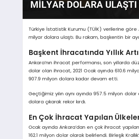
Türkiye İstatistik Kurumu (TÜİK) verilerine göre
milyar dolara ulaştı. Bu rakam, başkentin bir ay
Başkent İhracatında Yıllık Art
Ankara’nın ihracat performansı, son yıllarda düz
dolar olan ihracat, 2021 Ocak ayında 610.6 mily
907.9 milyon dolara kadar devam etti.
Geçtiğimiz yılın aynı ayında 957.5 milyon dolar ola
dolara çıkarak rekor kırdı.
En Çok İhracat Yapılan Ülkeler
Ocak ayında Ankara’dan en çok ihracat yapılan ül
162.1 milyon dolar olarak belirlendi. Birleşik Krall