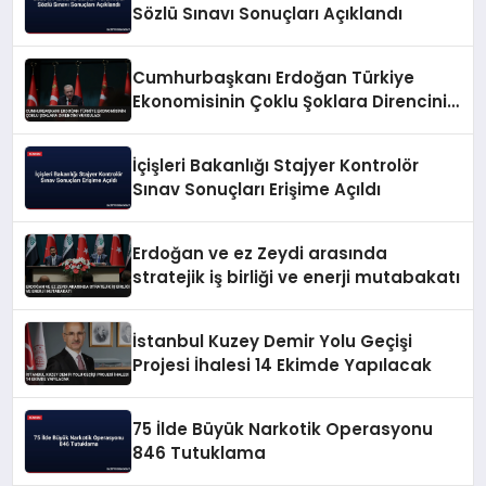
Sözlü Sınavı Sonuçları Açıklandı
Cumhurbaşkanı Erdoğan Türkiye
Ekonomisinin Çoklu Şoklara Direncini
Vurguladı
İçişleri Bakanlığı Stajyer Kontrolör
Sınav Sonuçları Erişime Açıldı
Erdoğan ve ez Zeydi arasında
stratejik iş birliği ve enerji mutabakatı
İstanbul Kuzey Demir Yolu Geçişi
Projesi İhalesi 14 Ekimde Yapılacak
75 İlde Büyük Narkotik Operasyonu
846 Tutuklama