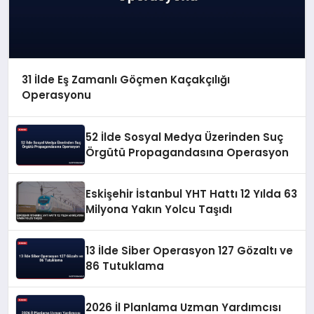
31 İlde Eş Zamanlı Göçmen Kaçakçılığı
Operasyonu
52 İlde Sosyal Medya Üzerinden Suç
Örgütü Propagandasına Operasyon
Eskişehir İstanbul YHT Hattı 12 Yılda 63
Milyona Yakın Yolcu Taşıdı
13 İlde Siber Operasyon 127 Gözaltı ve
86 Tutuklama
2026 İl Planlama Uzman Yardımcısı