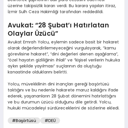
üzerine takipsizlik kararı verdi. Bu karara yapılan itiraz,
İzmir Sulh Ceza Hakimliği tarafından reddedildi.
Avukat: “28 Şubat’ı Hatırlatan
Olaylar Üzücü”
Avukat Emrah Yolcu, eylemin sadece basit bir hakaret
olarak değerlendirilemeyeceğini vurgulayarak, “kamu
görevlisine hakaret”, “dini değerleri alenen aşağılama”,
“özel hayatın gizliliğinin ihlali” ve “kişisel verilerin hukuka
aykırı şekilde yayılması” suçlarının da oluştuğu
kanaatinde olduklarını belirtti.
Yolcu, müvekkilinin dini inançları gereği başörtüsü
taktığını ve bu nedenle hakarete maruz kaldığını ifade
ederek, yaşananların 28 Şubat dönemini hatırlattığını
ve bu durumun üzücü olduğunu dile getirdi. Yolcu,
hukuki mücadeleyi sürdüreceklerini de sözlerine ekledi.
#Başörtüsü
#DEÜ