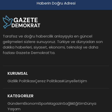
Haberin Doğru Adresi
Tarafsız ve doğru habercilik anlayışıyla en güncel
gelişmeleri sizlere sunuyoruz. Türkiye ve dünyadan son
dakika haberleri, siyaset, ekonomi, teknoloji ve daha
fazlası Gazete Demokrat’ta.
KURUMSAL
Gizlilik Politikası
Çerez Politikası
Künye
İletişim
KATEGORİLER
Gündem
Ekonomi
Spor
Magazin
Sağlık
Eğitim
Dünya
Yaşam