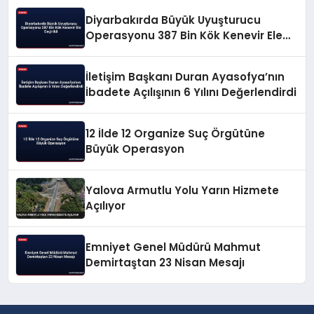
Diyarbakırda Büyük Uyuşturucu
Operasyonu 387 Bin Kök Kenevir Ele
Geçirildi
İletişim Başkanı Duran Ayasofya’nın
İbadete Açılışının 6 Yılını Değerlendirdi
12 İlde 12 Organize Suç Örgütüne
Büyük Operasyon
Yalova Armutlu Yolu Yarın Hizmete
Açılıyor
Emniyet Genel Müdürü Mahmut
Demirtaştan 23 Nisan Mesajı