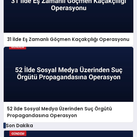
31 İlde Eş Zamanlı Göçmen Kaçakçılığı Operasyonu
52 İlde Sosyal Medya Üzerinden Suç Örgütü
Propagandasına Operasyon
Son Dakika