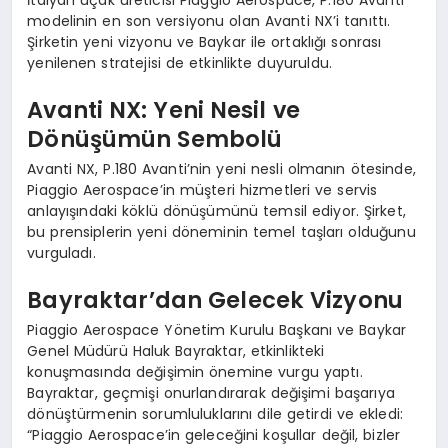
modelinin en son versiyonu olan Avanti NX’i tanıttı.
Şirketin yeni vizyonu ve Baykar ile ortaklığı sonrası
yenilenen stratejisi de etkinlikte duyuruldu.
Avanti NX: Yeni Nesil ve
Dönüşümün Sembolü
Avanti NX, P.180 Avanti’nin yeni nesli olmanın ötesinde,
Piaggio Aerospace’in müşteri hizmetleri ve servis
anlayışındaki köklü dönüşümünü temsil ediyor. Şirket,
bu prensiplerin yeni döneminin temel taşları olduğunu
vurguladı.
Bayraktar’dan Gelecek Vizyonu
Piaggio Aerospace Yönetim Kurulu Başkanı ve Baykar
Genel Müdürü Haluk Bayraktar, etkinlikteki
konuşmasında değişimin önemine vurgu yaptı.
Bayraktar, geçmişi onurlandırarak değişimi başarıya
dönüştürmenin sorumluluklarını dile getirdi ve ekledi:
“Piaggio Aerospace’in geleceğini koşullar değil, bizler