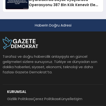
Operasyonu 387 Bin Kök Kenevir Ele
Geçirildi
Haberin Doğru Adresi
Tarafsız ve doğru habercilik anlayışıyla en güncel
gelişmeleri sizlere sunuyoruz. Türkiye ve dünyadan son
dakika haberleri, siyaset, ekonomi, teknoloji ve daha
fazlası Gazete Demokrat’ta.
KURUMSAL
Gizlilik Politikası
Çerez Politikası
Künye
İletişim