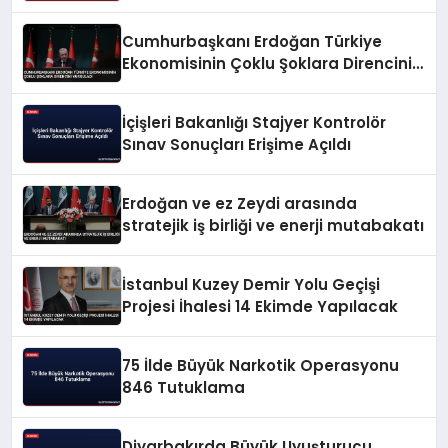
Cumhurbaşkanı Erdoğan Türkiye
Ekonomisinin Çoklu Şoklara Direncini
Vurguladı
İçişleri Bakanlığı Stajyer Kontrolör
Sınav Sonuçları Erişime Açıldı
Erdoğan ve ez Zeydi arasında
stratejik iş birliği ve enerji mutabakatı
İstanbul Kuzey Demir Yolu Geçişi
Projesi İhalesi 14 Ekimde Yapılacak
75 İlde Büyük Narkotik Operasyonu
846 Tutuklama
Diyarbakırda Büyük Uyuşturucu