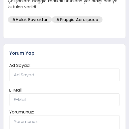
Çalışanlara Piaggio markalı ürünlerin yer aldığı hediye
kutuları verildi.
#Haluk Bayraktar
#Piaggio Aerospace
Yorum Yap
Ad Soyad:
E-Mail:
Yorumunuz: