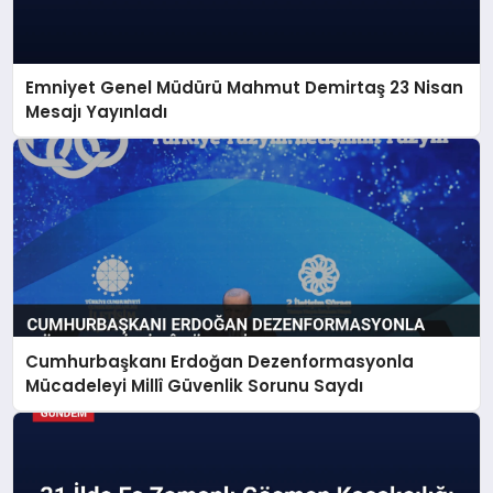
Emniyet Genel Müdürü Mahmut Demirtaş 23 Nisan
Mesajı Yayınladı
Cumhurbaşkanı Erdoğan Dezenformasyonla
Mücadeleyi Millî Güvenlik Sorunu Saydı