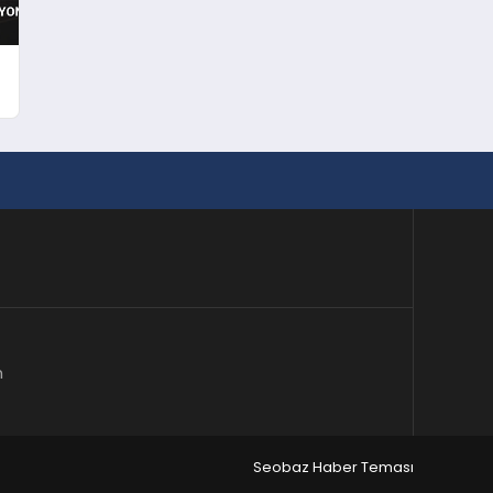
m
Seobaz Haber Teması