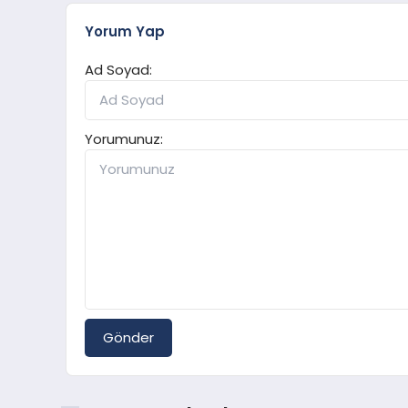
Yorum Yap
Ad Soyad:
Yorumunuz:
Gönder