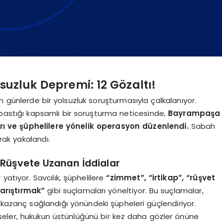
uzluk Depremi: 12 Gözaltı!
 günlerde bir yolsuzluk soruşturmasıyla çalkalanıyor.
bastığı kapsamlı bir soruşturma neticesinde,
Bayrampaşa
ı ve şüphelilere yönelik operasyon düzenlendi.
Sabah
vrak yakalandı.
 Rüşvete Uzanan İddialar
atıyor. Savcılık, şüphelilere
“zimmet”, “irtikap”, “rüşvet
karıştırmak”
gibi suçlamaları yöneltiyor. Bu suçlamalar,
z kazanç sağlandığı yönündeki şüpheleri güçlendiriyor.
seler, hukukun üstünlüğünü bir kez daha gözler önüne