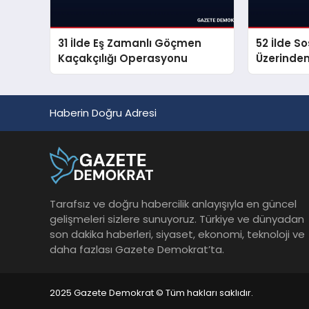
31 İlde Eş Zamanlı Göçmen
52 İlde S
Kaçakçılığı Operasyonu
Üzerinde
Propagan
Haberin Doğru Adresi
Tarafsız ve doğru habercilik anlayışıyla en güncel
gelişmeleri sizlere sunuyoruz. Türkiye ve dünyadan
son dakika haberleri, siyaset, ekonomi, teknoloji ve
daha fazlası Gazete Demokrat’ta.
2025 Gazete Demokrat © Tüm hakları saklıdır.