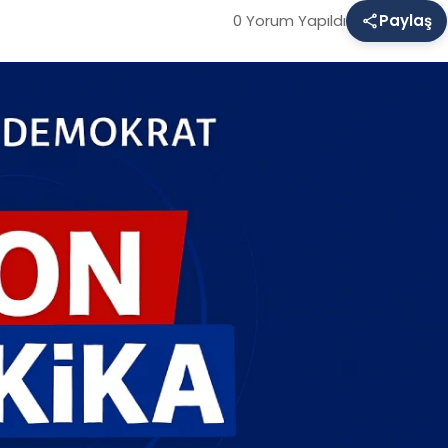
0 Yorum Yapıldı
Paylaş