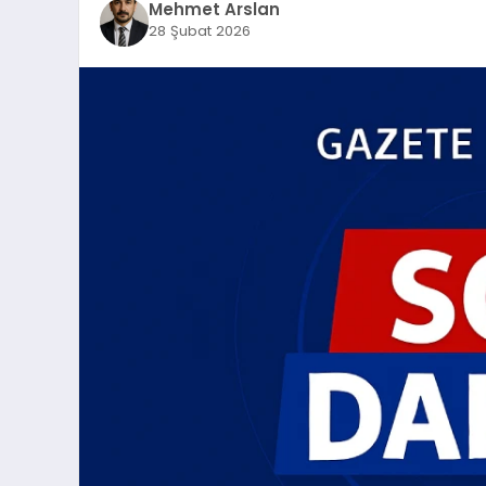
Mehmet Arslan
28 Şubat 2026