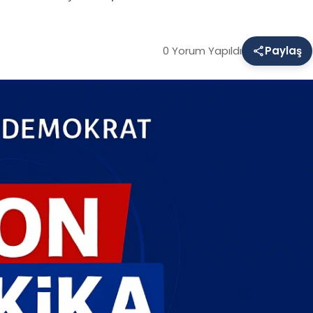
0 Yorum Yapıldı
Paylaş