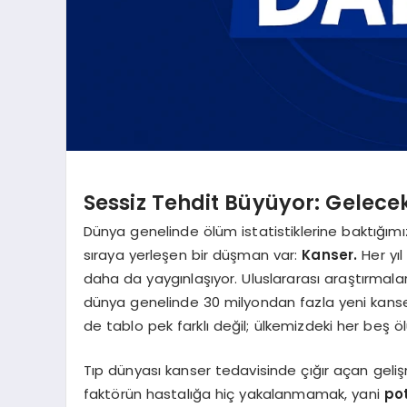
Sessiz Tehdit Büyüyor: Gelece
Dünya genelinde ölüm istatistiklerine baktığımı
sıraya yerleşen bir düşman var:
Kanser.
Her yıl
daha da yaygınlaşıyor. Uluslararası araştırmalar,
dünya genelinde 30 milyondan fazla yeni kanser
de tablo pek farklı değil; ülkemizdeki her beş 
Tıp dünyası kanser tedavisinde çığır açan geliş
faktörün hastalığa hiç yakalanmamak, yani
po