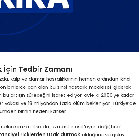
k İçin Tedbir Zamanı
zda, kalp ve damar hastalıklarının hemen ardından ikinci
 on binlerce can alan bu sinsi hastalık, maalesef giderek
 bu artışın süreceğini işaret ediyor; öyle ki, 2050’ye kadar
 vakası ve 18 milyondan fazla ölüm bekleniyor. Türkiye’de
ölümden birinin nedeni kanser.
melere imza atsa da, uzmanlar asıl ‘oyun değiştirici’
tansiyel risklerden uzak durmak
olduğunu vurguluyor.