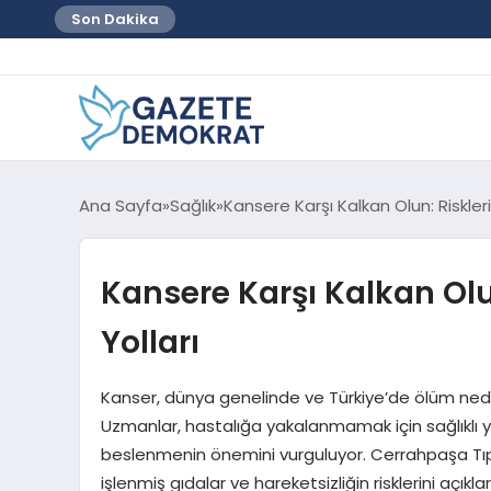
Son Dakika
Ana Sayfa
Sağlık
Kansere Karşı Kalkan Olun: Riskleri 
Kansere Karşı Kalkan Olun
Yolları
Kanser, dünya genelinde ve Türkiye’de ölüm nedenle
Uzmanlar, hastalığa yakalanmamak için sağlıklı yaşa
beslenmenin önemini vurguluyor. Cerrahpaşa Tıp Fa
işlenmiş gıdalar ve hareketsizliğin risklerini açıkl