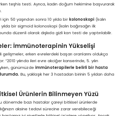
rken teşhis testi. Ayrıca, kadın doğum hekimine başvurarak
.
i için 50 yaşından sonra 10 yılda bir
kolonoskopi
(kalın
lda bir sigmoid kolonoskopi (kalın bağırsağın ilk
unda düzenli olarak dışkıda gizli kan testi de yaptırılabilir.
ler: İmmünoterapinin Yükselişi
gelişmeler, erken evrelerdeki başarı oranlarını oldukça
or: “2010 yılında ileri evre akciğer kanserinde, 5. yılın
tayken, günümüzde
immünoterapilerle belirli bir hasta
 durumda.
Bu, yaklaşık her 3 hastadan birinin 5 yıldan daha
Bitkisel Ürünlerin Bilinmeyen Yüzü
Bu dönemde bazı hastalar çareyi bitkisel ürünlerde
dığınızın aksine tedavi sürecine zarar verebileceği
hastamız iyi niyetlerle bitkisel ürünlere yöneliyor. Ancak