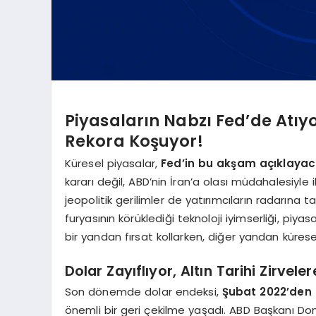
Piyasaların Nabzı Fed’de Atıyo
Rekora Koşuyor!
Küresel piyasalar,
Fed’in bu akşam açıklayaca
kararı değil, ABD’nin İran’a olası müdahalesiyle
jeopolitik gerilimler de yatırımcıların radarına
furyasının körüklediği teknoloji iyimserliği, piya
bir yandan fırsat kollarken, diğer yandan küresel 
Dolar Zayıflıyor, Altın Tarihi Zirvele
Son dönemde dolar endeksi,
Şubat 2022’den 
önemli bir geri çekilme yaşadı. ABD Başkanı Do