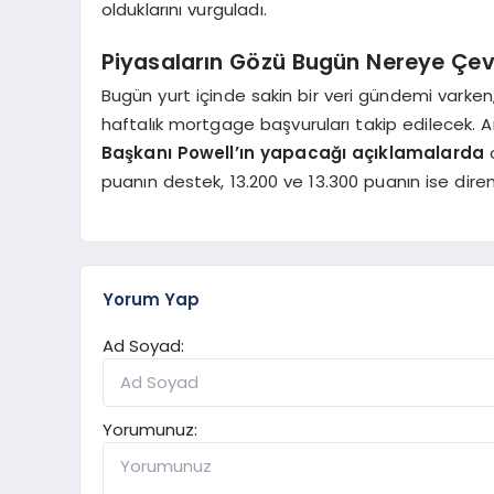
olduklarını vurguladı.
Piyasaların Gözü Bugün Nereye Çevr
Bugün yurt içinde sakin bir veri gündemi varke
haftalık mortgage başvuruları takip edilecek. 
Başkanı Powell’ın yapacağı açıklamalarda
o
puanın destek, 13.200 ve 13.300 puanın ise direnç
Yorum Yap
Ad Soyad:
Yorumunuz: