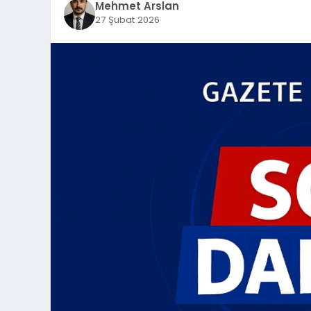
Mehmet Arslan
27 Şubat 2026