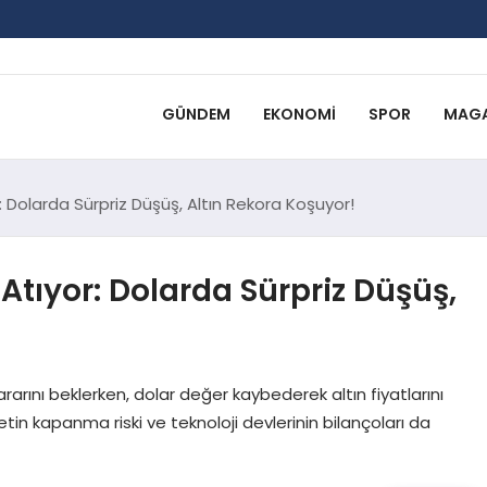
GÜNDEM
EKONOMI
SPOR
MAGA
: Dolarda Sürpriz Düşüş, Altın Rekora Koşuyor!
Atıyor: Dolarda Sürpriz Düşüş,
rarını beklerken, dolar değer kaybederek altın fiyatlarını
metin kapanma riski ve teknoloji devlerinin bilançoları da