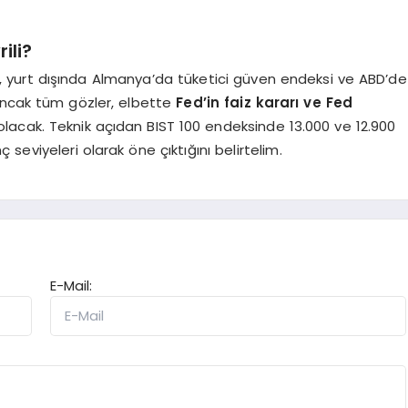
ili?
n, yurt dışında Almanya’da tüketici güven endeksi ve ABD’de
Ancak tüm gözler, elbette
Fed’in faiz kararı ve Fed
lacak. Teknik açıdan BIST 100 endeksinde 13.000 ve 12.900
 seviyeleri olarak öne çıktığını belirtelim.
E-Mail: