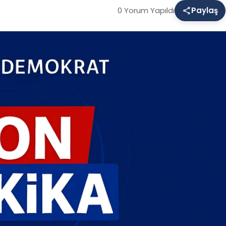
0 Yorum Yapıldı
Paylaş