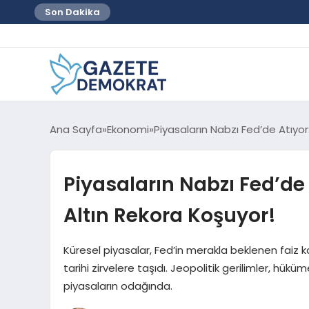
Son Dakika
Ana Sayfa
Ekonomi
Piyasaların Nabzı Fed’de Atıyor
Piyasaların Nabzı Fed’de 
Altın Rekora Koşuyor!
Küresel piyasalar, Fed’in merakla beklenen faiz ka
tarihi zirvelere taşıdı. Jeopolitik gerilimler, hükü
piyasaların odağında.