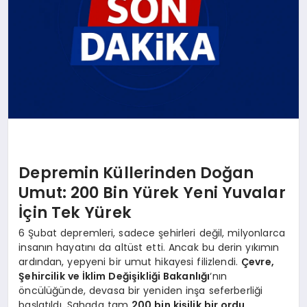
Depremin Küllerinden Doğan
Umut: 200 Bin Yürek Yeni Yuvalar
İçin Tek Yürek
6 Şubat depremleri, sadece şehirleri değil, milyonlarca
insanın hayatını da altüst etti. Ancak bu derin yıkımın
ardından, yepyeni bir umut hikayesi filizlendi.
Çevre,
Şehircilik ve İklim Değişikliği Bakanlığı
‘nın
öncülüğünde, devasa bir yeniden inşa seferberliği
başlatıldı. Sahada tam
200 bin kişilik bir ordu
,