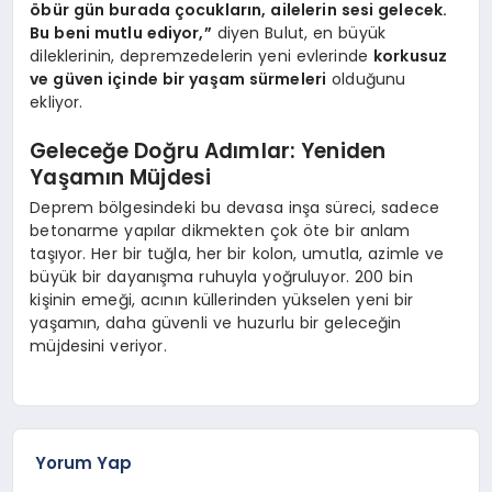
öbür gün burada çocukların, ailelerin sesi gelecek.
Bu beni mutlu ediyor,”
diyen Bulut, en büyük
dileklerinin, depremzedelerin yeni evlerinde
korkusuz
ve güven içinde bir yaşam sürmeleri
olduğunu
ekliyor.
Geleceğe Doğru Adımlar: Yeniden
Yaşamın Müjdesi
Deprem bölgesindeki bu devasa inşa süreci, sadece
betonarme yapılar dikmekten çok öte bir anlam
taşıyor. Her bir tuğla, her bir kolon, umutla, azimle ve
büyük bir dayanışma ruhuyla yoğruluyor. 200 bin
kişinin emeği, acının küllerinden yükselen yeni bir
yaşamın, daha güvenli ve huzurlu bir geleceğin
müjdesini veriyor.
Yorum Yap