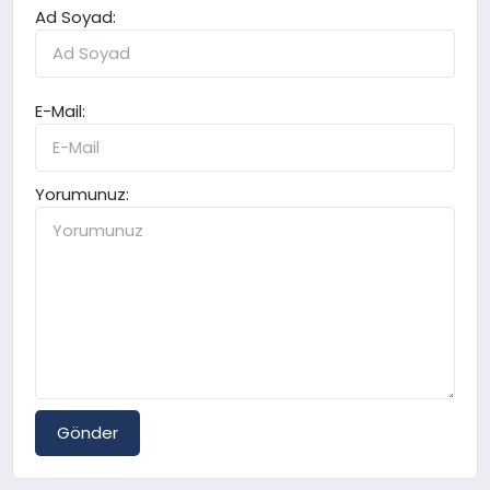
Ad Soyad:
E-Mail:
Yorumunuz:
Gönder