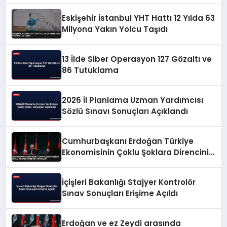
Eskişehir İstanbul YHT Hattı 12 Yılda 63
Milyona Yakın Yolcu Taşıdı
13 İlde Siber Operasyon 127 Gözaltı ve
86 Tutuklama
2026 İl Planlama Uzman Yardımcısı
Sözlü Sınavı Sonuçları Açıklandı
Cumhurbaşkanı Erdoğan Türkiye
Ekonomisinin Çoklu Şoklara Direncini
Vurguladı
İçişleri Bakanlığı Stajyer Kontrolör
Sınav Sonuçları Erişime Açıldı
Erdoğan ve ez Zeydi arasında