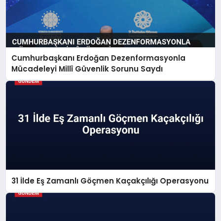
Cumhurbaşkanı Erdoğan Dezenformasyonla
Mücadeleyi Millî Güvenlik Sorunu Saydı
31 İlde Eş Zamanlı Göçmen Kaçakçılığı Operasyonu