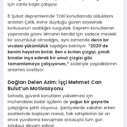
için canla başla çalışıyor.
6 Şubat depremlerinde TOKİ konutlarında olduklarını
anlatan Çelik, evine duyduğu güven sayesinde
korkusunun azaldığını vurguladı. Deprem konutlarının
yapımında görev almanın kendisi için sadece mesleki
bir sorumluluk olmadığını, aynı zamanda
derin bir
vicdani yükümlülük
taşıdığını belirtiyor.
“2020’de
benim hayatım kırıldı. Ben o kırılan çizgiyi, şimdi
binalar inşa ederek bir umut çizgisi gibi
tamamlamaya çalışıyorum,”
sözleriyle yaşadıklarının
anlamını özetliyor.
Dağları Delen Azim: İşçi Mehmet Can
Bulut’un Motivasyonu
Sahada, güvenli konutların yükselmesi için
mühendisler kadar işçilerin de
yoğun bir gayretle
çalıştığına şahit oluyoruz. Şantiyelerde sabahın erken
saatlerinde başlayan mesai, hak sahiplerinin bir an
önce yuvalarına kavuşması arzusuyla tüm gün
soluksuz devam ediyor.