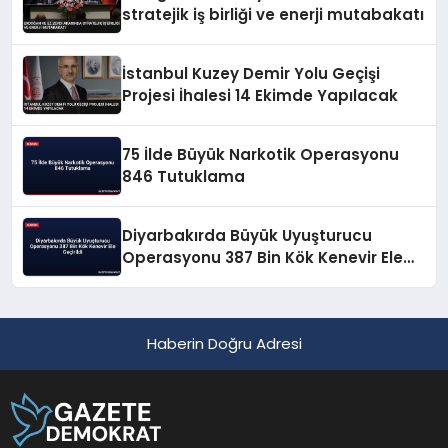
stratejik iş birliği ve enerji mutabakatı
İstanbul Kuzey Demir Yolu Geçişi
Projesi İhalesi 14 Ekimde Yapılacak
75 İlde Büyük Narkotik Operasyonu
846 Tutuklama
Diyarbakırda Büyük Uyuşturucu
Operasyonu 387 Bin Kök Kenevir Ele
Geçirildi
Haberin Doğru Adresi