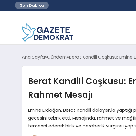
Son Dakika
Ana Sayfa
Gündem
Berat Kandili Coşkusu: Emine 
Berat Kandili Coşkusu: E
Rahmet Mesajı
Emine Erdoğan, Berat Kandili dolayısıyla yaptığı 
gecesini tebrik etti. Mesajında, rahmet ve mağf
temenni ederek birlik ve beraberlik vurgusu yaptı