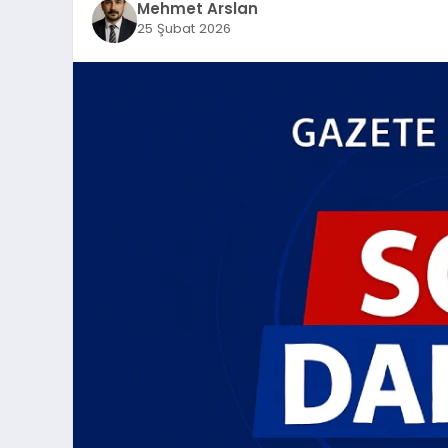
Mehmet Arslan
25 Şubat 2026