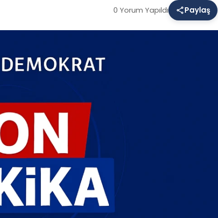
0 Yorum Yapıldı
Paylaş