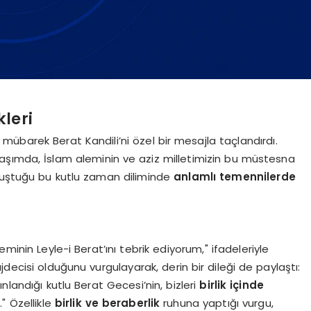
leri
, mübarek Berat Kandili’ni özel bir mesajla taçlandırdı.
aşımda, İslam aleminin ve aziz milletimizin bu müstesna
uluştuğu bu kutlu zaman diliminde
anlamlı temennilerde
minin Leyle-i Berat’ını tebrik ediyorum," ifadeleriyle
decisi olduğunu vurgulayarak, derin bir dileği de paylaştı:
nlandığı kutlu Berat Gecesi’nin, bizleri
birlik içinde
m
." Özellikle
birlik ve beraberlik
ruhuna yaptığı vurgu,