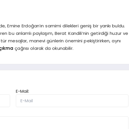
, Emine Erdoğan’ın samimi dilekleri geniş bir yankı buldu.
n bu anlamlı paylaşım, Berat Kandili’nin getirdiği huzur ve
tür mesajlar, manevi günlerin önemini pekiştirirken, aynı
 çıkma
çağrısı olarak da okunabilir.
E-Mail: