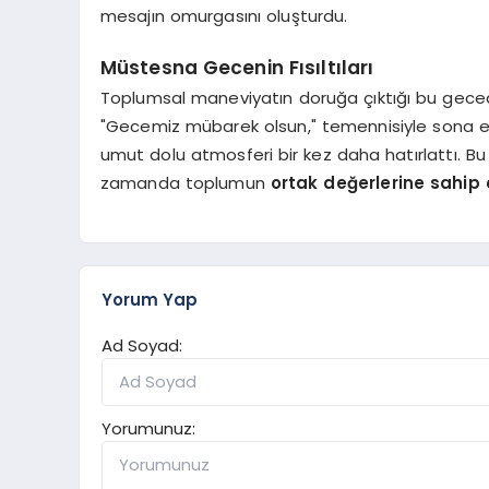
mesajın omurgasını oluşturdu.
Müstesna Gecenin Fısıltıları
Toplumsal maneviyatın doruğa çıktığı bu gecede
"Gecemiz mübarek olsun," temennisiyle sona ere
umut dolu atmosferi bir kez daha hatırlattı. Bu 
zamanda toplumun
ortak değerlerine sahip
Yorum Yap
Ad Soyad:
Yorumunuz: