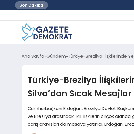
Son Dakika
Ana Sayfa
Gündem
Türkiye-Brezilya İlişkilerinde Y
Türkiye-Brezilya İlişkiler
Silva’dan Sıcak Mesajlar
Cumhurbaşkanı Erdoğan, Brezilya Devlet Başkanı Si
ve Brezilya arasındaki ikili ilişkilerin birçok aland
barış arayışları da masaya yatırıldı. Erdoğan, Brezi