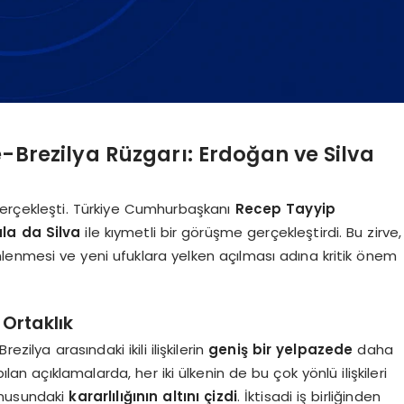
Brezilya Rüzgarı: Erdoğan ve Silva
gerçekleşti. Türkiye Cumhurbaşkanı
Recep Tayyip
ula da Silva
ile kıymetli bir görüşme gerçekleştirdi. Bu zirve,
inlenmesi ve yeni ufuklara yelken açılması adına kritik önem
 Ortaklık
zilya arasındaki ikili ilişkilerin
geniş bir yelpazede
daha
an açıklamalarda, her iki ülkenin de bu çok yönlü ilişkileri
onusundaki
kararlılığının altını çizdi
. İktisadi iş birliğinden