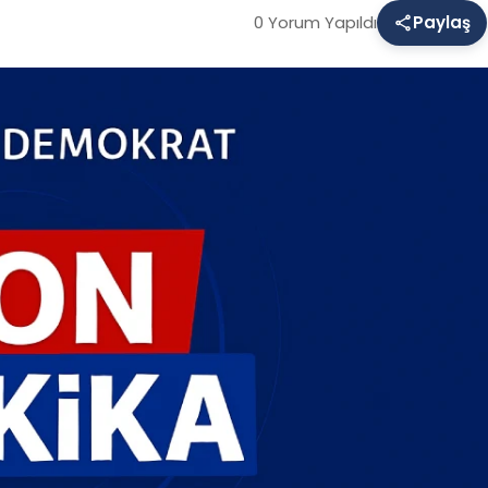
0 Yorum Yapıldı
Paylaş