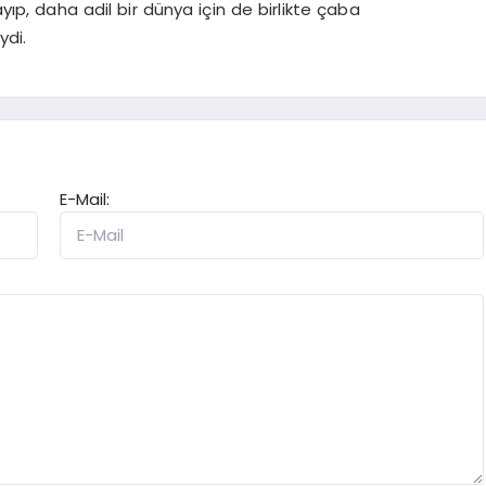
ıp, daha adil bir dünya için de birlikte çaba
ydi.
E-Mail: