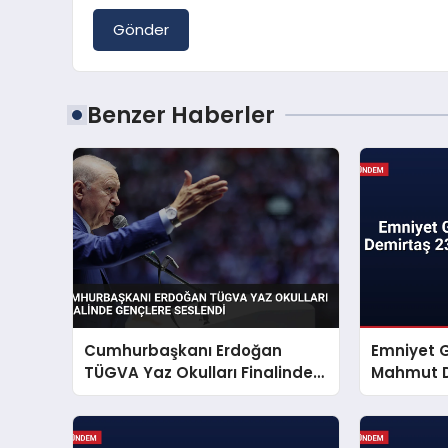
Gönder
Benzer Haberler
Cumhurbaşkanı Erdoğan
Emniyet 
TÜGVA Yaz Okulları Finalinde
Mahmut D
Gençlere Seslendi
Mesajı Ya