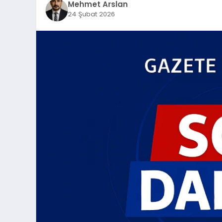
Mehmet Arslan
24 Şubat 2026