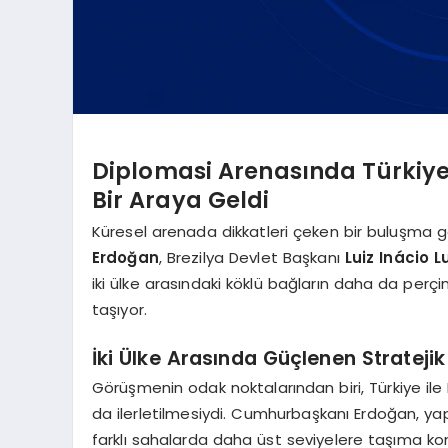
Diplomasi Arenasında Türkiye-
Bir Araya Geldi
Küresel arenada dikkatleri çeken bir buluşma 
Erdoğan
, Brezilya Devlet Başkanı
Luiz Inácio L
iki ülke arasındaki köklü bağların daha da perç
taşıyor.
İki Ülke Arasında Güçlenen Stratejik
Görüşmenin odak noktalarından biri, Türkiye ile Bre
da ilerletilmesiydi. Cumhurbaşkanı Erdoğan, yapıl
farklı sahalarda daha üst seviyelere taşıma k