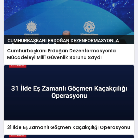
Cumhurbaşkanı Erdoğan Dezenformasyonla
Mücadeleyi Millî Güvenlik Sorunu Saydı
31 İlde Eş Zamanlı Göçmen Kaçakçılığı Operasyonu