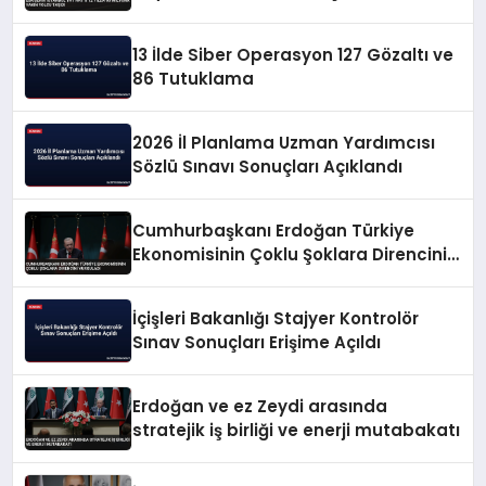
13 İlde Siber Operasyon 127 Gözaltı ve
86 Tutuklama
2026 İl Planlama Uzman Yardımcısı
Sözlü Sınavı Sonuçları Açıklandı
Cumhurbaşkanı Erdoğan Türkiye
Ekonomisinin Çoklu Şoklara Direncini
Vurguladı
İçişleri Bakanlığı Stajyer Kontrolör
Sınav Sonuçları Erişime Açıldı
Erdoğan ve ez Zeydi arasında
stratejik iş birliği ve enerji mutabakatı