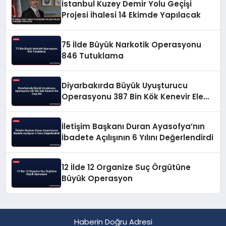
İstanbul Kuzey Demir Yolu Geçişi
Projesi İhalesi 14 Ekimde Yapılacak
75 İlde Büyük Narkotik Operasyonu
846 Tutuklama
Diyarbakırda Büyük Uyuşturucu
Operasyonu 387 Bin Kök Kenevir Ele
Geçirildi
İletişim Başkanı Duran Ayasofya’nın
İbadete Açılışının 6 Yılını Değerlendirdi
12 İlde 12 Organize Suç Örgütüne
Büyük Operasyon
Haberin Doğru Adresi