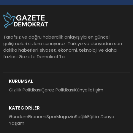
Tarafsız ve doğru habercilik anlayışıyla en güncel
gelişmeleri sizlere sunuyoruz. Türkiye ve dünyadan son
dakika haberleri, siyaset, ekonomi, teknoloji ve daha
fazlası Gazete Demokrat’ta.
KURUMSAL
Gizlilik Politikası
Çerez Politikası
Künye
İletişim
KATEGORİLER
Gündem
Ekonomi
Spor
Magazin
Sağlık
Eğitim
Dünya
Yaşam