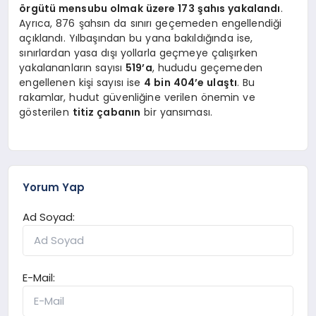
örgütü mensubu olmak üzere 173 şahıs yakalandı
.
Ayrıca, 876 şahsın da sınırı geçemeden engellendiği
açıklandı. Yılbaşından bu yana bakıldığında ise,
sınırlardan yasa dışı yollarla geçmeye çalışırken
yakalananların sayısı
519’a
, hududu geçemeden
engellenen kişi sayısı ise
4 bin 404’e ulaştı
. Bu
rakamlar, hudut güvenliğine verilen önemin ve
gösterilen
titiz çabanın
bir yansıması.
Yorum Yap
Ad Soyad:
E-Mail: