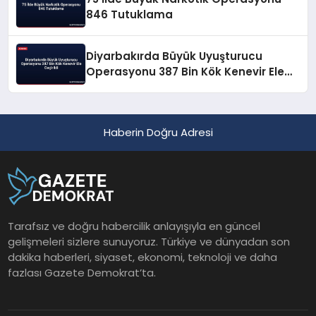
846 Tutuklama
Diyarbakırda Büyük Uyuşturucu
Operasyonu 387 Bin Kök Kenevir Ele
Geçirildi
Haberin Doğru Adresi
Tarafsız ve doğru habercilik anlayışıyla en güncel
gelişmeleri sizlere sunuyoruz. Türkiye ve dünyadan son
dakika haberleri, siyaset, ekonomi, teknoloji ve daha
fazlası Gazete Demokrat’ta.