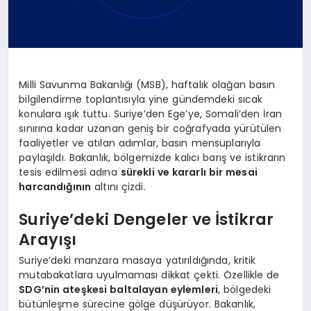
Milli Savunma Bakanlığı (MSB), haftalık olağan basın
bilgilendirme toplantısıyla yine gündemdeki sıcak
konulara ışık tuttu. Suriye’den Ege’ye, Somali’den İran
sınırına kadar uzanan geniş bir coğrafyada yürütülen
faaliyetler ve atılan adımlar, basın mensuplarıyla
paylaşıldı. Bakanlık, bölgemizde kalıcı barış ve istikrarın
tesis edilmesi adına
sürekli ve kararlı bir mesai
harcandığının
altını çizdi.
Suriye’deki Dengeler ve İstikrar
Arayışı
Suriye’deki manzara masaya yatırıldığında, kritik
mutabakatlara uyulmaması dikkat çekti. Özellikle de
SDG’nin ateşkesi baltalayan eylemleri
, bölgedeki
bütünleşme sürecine gölge düşürüyor. Bakanlık,