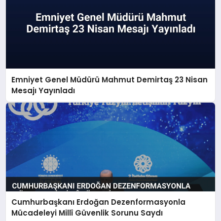
Emniyet Genel Müdürü Mahmut Demirtaş 23 Nisan
Mesajı Yayınladı
Cumhurbaşkanı Erdoğan Dezenformasyonla
Mücadeleyi Millî Güvenlik Sorunu Saydı