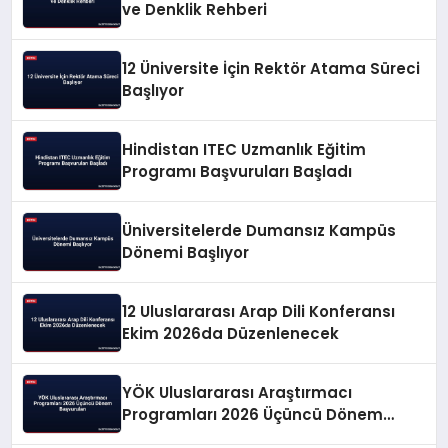
ve Denklik Rehberi
12 Üniversite İçin Rektör Atama Süreci
Başlıyor
Hindistan ITEC Uzmanlık Eğitim
Programı Başvuruları Başladı
Üniversitelerde Dumansız Kampüs
Dönemi Başlıyor
12 Uluslararası Arap Dili Konferansı
Ekim 2026da Düzenlenecek
YÖK Uluslararası Araştırmacı
Programları 2026 Üçüncü Dönem
Başvuruları