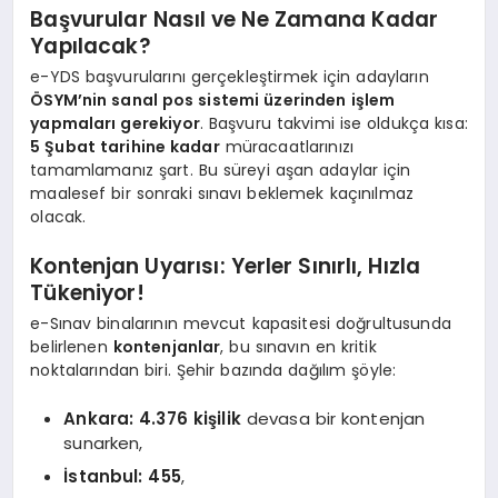
Başvurular Nasıl ve Ne Zamana Kadar
Yapılacak?
e-YDS başvurularını gerçekleştirmek için adayların
ÖSYM’nin sanal pos sistemi üzerinden işlem
yapmaları gerekiyor
. Başvuru takvimi ise oldukça kısa:
5 Şubat tarihine kadar
müracaatlarınızı
tamamlamanız şart. Bu süreyi aşan adaylar için
maalesef bir sonraki sınavı beklemek kaçınılmaz
olacak.
Kontenjan Uyarısı: Yerler Sınırlı, Hızla
Tükeniyor!
e-Sınav binalarının mevcut kapasitesi doğrultusunda
belirlenen
kontenjanlar
, bu sınavın en kritik
noktalarından biri. Şehir bazında dağılım şöyle:
Ankara: 4.376 kişilik
devasa bir kontenjan
sunarken,
İstanbul: 455
,