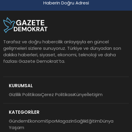
Haberin Doğru Adresi
Tarafsız ve doğru habercilik anlayışıyla en güncel
gelişmeleri sizlere sunuyoruz. Türkiye ve dünyadan son
dakika haberleri, siyaset, ekonomi, teknoloji ve daha
fazlası Gazete Demokrat’ta.
KURUMSAL
Gizlilik Politikası
Çerez Politikası
Künye
İletişim
KATEGORİLER
Gündem
Ekonomi
Spor
Magazin
Sağlık
Eğitim
Dünya
Yaşam