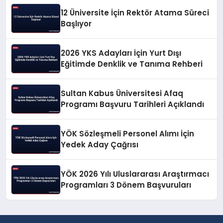
12 Üniversite İçin Rektör Atama Süreci
Başlıyor
2026 YKS Adayları İçin Yurt Dışı
Eğitimde Denklik ve Tanıma Rehberi
Sultan Kabus Üniversitesi Afaq
Programı Başvuru Tarihleri Açıklandı
YÖK Sözleşmeli Personel Alımı İçin
Yedek Aday Çağrısı
YÖK 2026 Yılı Uluslararası Araştırmacı
Programları 3 Dönem Başvuruları