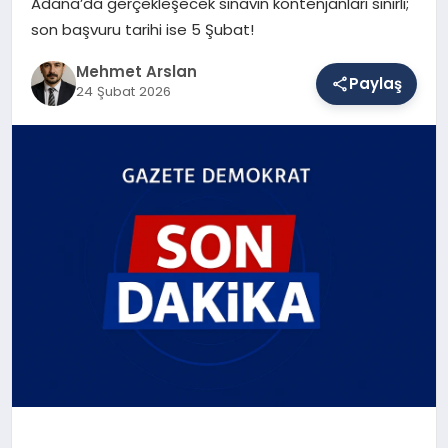
Adana’da gerçekleşecek sınavın kontenjanları sınırlı;
son başvuru tarihi ise 5 Şubat!
SAĞLIK
Mehmet Arslan
Paylaş
24 Şubat 2026
EĞITIM
DÜNYA
YAŞAM