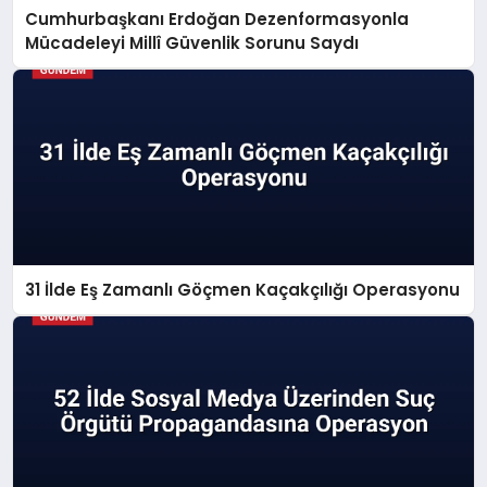
Cumhurbaşkanı Erdoğan Dezenformasyonla
Mücadeleyi Millî Güvenlik Sorunu Saydı
31 İlde Eş Zamanlı Göçmen Kaçakçılığı Operasyonu