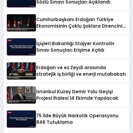
Sözlü Sınavı Sonuçları Açıklandı
Cumhurbaşkanı Erdoğan Türkiye
Ekonomisinin Çoklu Şoklara Direncini
Vurguladı
İçişleri Bakanlığı Stajyer Kontrolör
Sınav Sonuçları Erişime Açıldı
Erdoğan ve ez Zeydi arasında
stratejik iş birliği ve enerji mutabakatı
İstanbul Kuzey Demir Yolu Geçişi
Projesi İhalesi 14 Ekimde Yapılacak
75 İlde Büyük Narkotik Operasyonu
846 Tutuklama