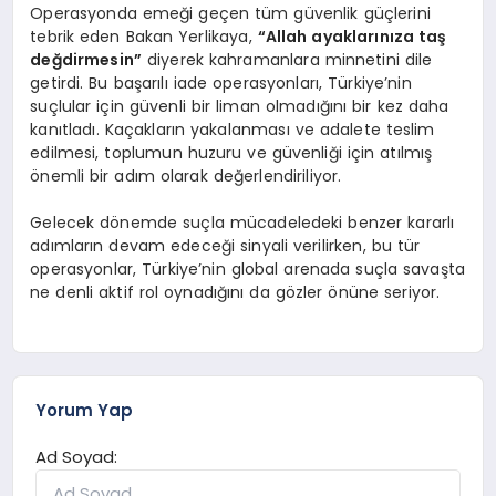
Operasyonda emeği geçen tüm güvenlik güçlerini
tebrik eden Bakan Yerlikaya,
“Allah ayaklarınıza taş
değdirmesin”
diyerek kahramanlara minnetini dile
getirdi. Bu başarılı iade operasyonları, Türkiye’nin
suçlular için güvenli bir liman olmadığını bir kez daha
kanıtladı. Kaçakların yakalanması ve adalete teslim
edilmesi, toplumun huzuru ve güvenliği için atılmış
önemli bir adım olarak değerlendiriliyor.
Gelecek dönemde suçla mücadeledeki benzer kararlı
adımların devam edeceği sinyali verilirken, bu tür
operasyonlar, Türkiye’nin global arenada suçla savaşta
ne denli aktif rol oynadığını da gözler önüne seriyor.
Yorum Yap
Ad Soyad: