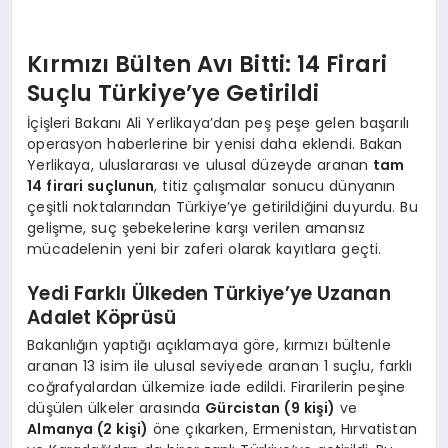
Kırmızı Bülten Avı Bitti: 14 Firari
Suçlu Türkiye’ye Getirildi
İçişleri Bakanı Ali Yerlikaya’dan peş peşe gelen başarılı
operasyon haberlerine bir yenisi daha eklendi. Bakan
Yerlikaya, uluslararası ve ulusal düzeyde aranan
tam
14 firari suçlunun
, titiz çalışmalar sonucu dünyanın
çeşitli noktalarından Türkiye’ye getirildiğini duyurdu. Bu
gelişme, suç şebekelerine karşı verilen amansız
mücadelenin yeni bir zaferi olarak kayıtlara geçti.
Yedi Farklı Ülkeden Türkiye’ye Uzanan
Adalet Köprüsü
Bakanlığın yaptığı açıklamaya göre, kırmızı bültenle
aranan 13 isim ile ulusal seviyede aranan 1 suçlu, farklı
coğrafyalardan ülkemize iade edildi. Firarilerin peşine
düşülen ülkeler arasında
Gürcistan (9 kişi)
ve
Almanya (2 kişi)
öne çıkarken, Ermenistan, Hırvatistan