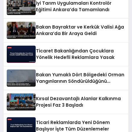
İyi Tarım Uygulamaları Kontrolör
Eğitimi Ankara’da Tamamlandı
Bakan Bayraktar ve Kerkük Valisi Ağa
Ankara’da Bir Araya Geldi
Ticaret Bakanlığından Çocuklara
Yönelik Hedefli Reklamlara Yasak
Bakan Yumaklı Dört Bölgedeki Orman
Yangınlarının Söndürüldüğünü
Açıkladı
Kırsal Dezavantajlı Alanlar Kalkınma
Projesi Faz 3 Başladı
Ticari Reklamlarda Yeni Dönem
Başlıyor İşte Tüm Düzenlemeler