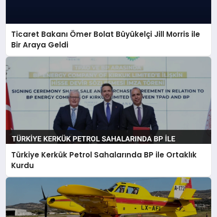
Ticaret Bakanı Ömer Bolat Büyükelçi Jill Morris ile
Bir Araya Geldi
Türkiye Kerkük Petrol Sahalarında BP ile Ortaklık
Kurdu