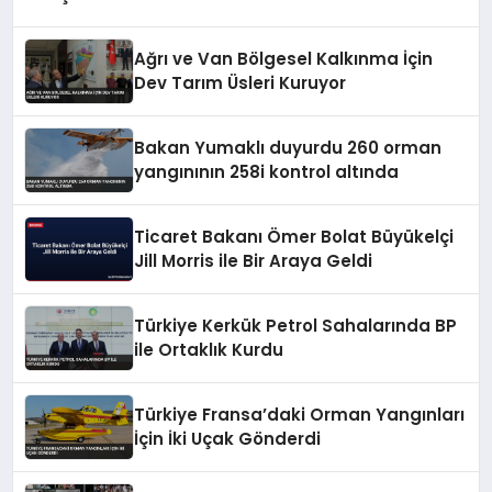
Ağrı ve Van Bölgesel Kalkınma İçin
Dev Tarım Üsleri Kuruyor
Bakan Yumaklı duyurdu 260 orman
yangınının 258i kontrol altında
Ticaret Bakanı Ömer Bolat Büyükelçi
Jill Morris ile Bir Araya Geldi
Türkiye Kerkük Petrol Sahalarında BP
ile Ortaklık Kurdu
Türkiye Fransa’daki Orman Yangınları
İçin İki Uçak Gönderdi