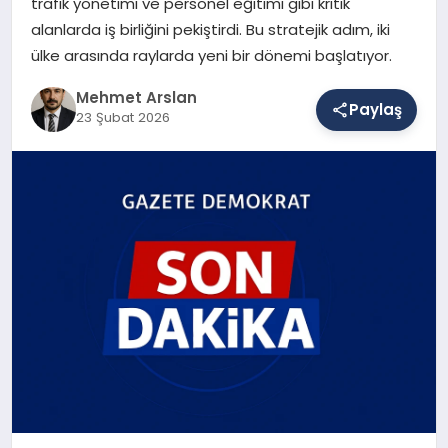
trafik yönetimi ve personel eğitimi gibi kritik
alanlarda iş birliğini pekiştirdi. Bu stratejik adım, iki
ülke arasında raylarda yeni bir dönemi başlatıyor.
SAĞLIK
Mehmet Arslan
Paylaş
23 Şubat 2026
EĞITIM
DÜNYA
YAŞAM