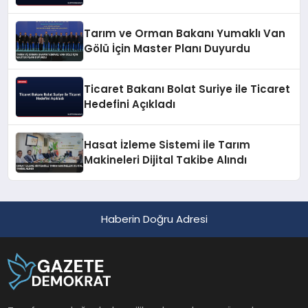
Tarım ve Orman Bakanı Yumaklı Van
Gölü İçin Master Planı Duyurdu
Ticaret Bakanı Bolat Suriye ile Ticaret
Hedefini Açıkladı
Hasat İzleme Sistemi ile Tarım
Makineleri Dijital Takibe Alındı
Haberin Doğru Adresi