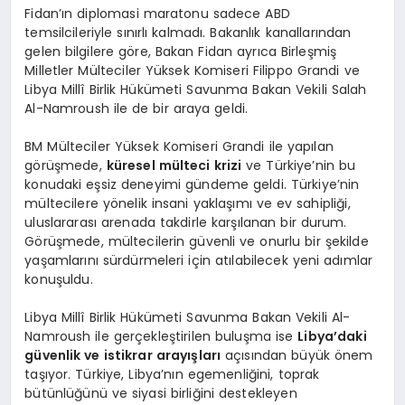
Fidan’ın diplomasi maratonu sadece ABD
temsilcileriyle sınırlı kalmadı. Bakanlık kanallarından
gelen bilgilere göre, Bakan Fidan ayrıca Birleşmiş
Milletler Mülteciler Yüksek Komiseri Filippo Grandi ve
Libya Millî Birlik Hükümeti Savunma Bakan Vekili Salah
Al-Namroush ile de bir araya geldi.
BM Mülteciler Yüksek Komiseri Grandi ile yapılan
görüşmede,
küresel mülteci krizi
ve Türkiye’nin bu
konudaki eşsiz deneyimi gündeme geldi. Türkiye’nin
mültecilere yönelik insani yaklaşımı ve ev sahipliği,
uluslararası arenada takdirle karşılanan bir durum.
Görüşmede, mültecilerin güvenli ve onurlu bir şekilde
yaşamlarını sürdürmeleri için atılabilecek yeni adımlar
konuşuldu.
Libya Millî Birlik Hükümeti Savunma Bakan Vekili Al-
Namroush ile gerçekleştirilen buluşma ise
Libya’daki
güvenlik ve istikrar arayışları
açısından büyük önem
taşıyor. Türkiye, Libya’nın egemenliğini, toprak
bütünlüğünü ve siyasi birliğini destekleyen