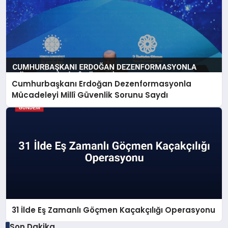
Cumhurbaşkanı Erdoğan Dezenformasyonla
Mücadeleyi Millî Güvenlik Sorunu Saydı
31 İlde Eş Zamanlı Göçmen Kaçakçılığı Operasyonu
Son Dakika