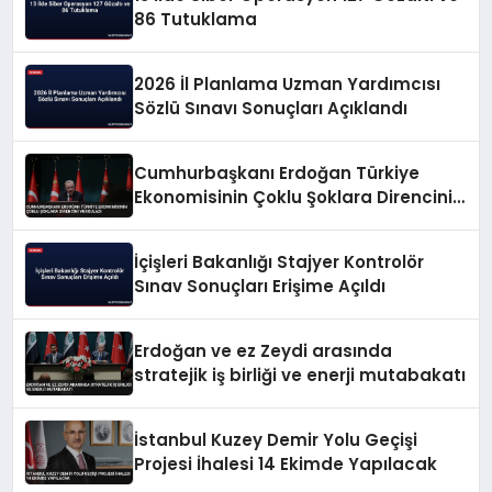
86 Tutuklama
2026 İl Planlama Uzman Yardımcısı
Sözlü Sınavı Sonuçları Açıklandı
Cumhurbaşkanı Erdoğan Türkiye
Ekonomisinin Çoklu Şoklara Direncini
Vurguladı
İçişleri Bakanlığı Stajyer Kontrolör
Sınav Sonuçları Erişime Açıldı
Erdoğan ve ez Zeydi arasında
stratejik iş birliği ve enerji mutabakatı
İstanbul Kuzey Demir Yolu Geçişi
Projesi İhalesi 14 Ekimde Yapılacak