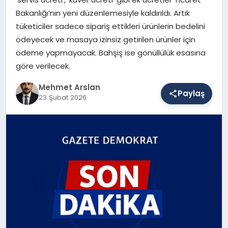
Bakanlığı’nın yeni düzenlemesiyle kaldırıldı. Artık
tüketiciler sadece sipariş ettikleri ürünlerin bedelini
SAĞLIK
ödeyecek ve masaya izinsiz getirilen ürünler için
ödeme yapmayacak. Bahşiş ise gönüllülük esasına
göre verilecek.
EĞITIM
Mehmet Arslan
Paylaş
23 Şubat 2026
DÜNYA
YAŞAM