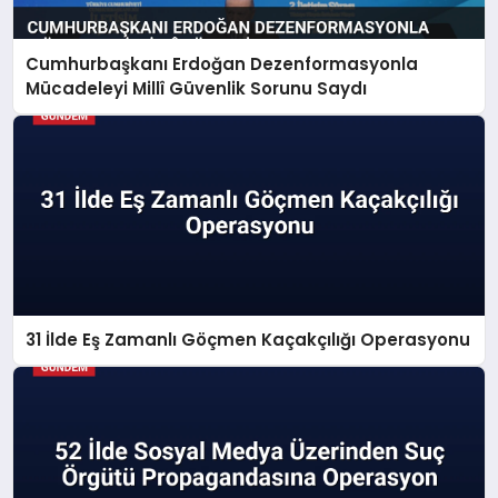
Cumhurbaşkanı Erdoğan Dezenformasyonla
Mücadeleyi Millî Güvenlik Sorunu Saydı
31 İlde Eş Zamanlı Göçmen Kaçakçılığı Operasyonu