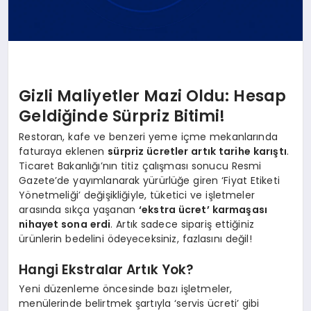
Gizli Maliyetler Mazi Oldu: Hesap
Geldiğinde Sürpriz Bitimi!
Restoran, kafe ve benzeri yeme içme mekanlarında
faturaya eklenen
sürpriz ücretler artık tarihe karıştı
.
Ticaret Bakanlığı’nın titiz çalışması sonucu Resmi
Gazete’de yayımlanarak yürürlüğe giren ‘Fiyat Etiketi
Yönetmeliği’ değişikliğiyle, tüketici ve işletmeler
arasında sıkça yaşanan
‘ekstra ücret’ karmaşası
nihayet sona erdi
. Artık sadece sipariş ettiğiniz
ürünlerin bedelini ödeyeceksiniz, fazlasını değil!
Hangi Ekstralar Artık Yok?
Yeni düzenleme öncesinde bazı işletmeler,
menülerinde belirtmek şartıyla ‘servis ücreti’ gibi