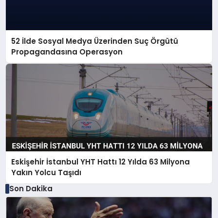
52 İlde Sosyal Medya Üzerinden Suç Örgütü
Propagandasına Operasyon
Eskişehir İstanbul YHT Hattı 12 Yılda 63 Milyona
Yakın Yolcu Taşıdı
Son Dakika