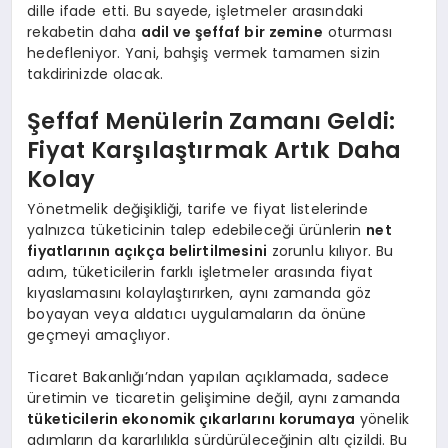
dille ifade etti. Bu sayede, işletmeler arasındaki
rekabetin daha
adil ve şeffaf bir zemine
oturması
hedefleniyor. Yani, bahşiş vermek tamamen sizin
takdirinizde olacak.
Şeffaf Menülerin Zamanı Geldi:
Fiyat Karşılaştırmak Artık Daha
Kolay
Yönetmelik değişikliği, tarife ve fiyat listelerinde
yalnızca tüketicinin talep edebileceği ürünlerin
net
fiyatlarının açıkça belirtilmesini
zorunlu kılıyor. Bu
adım, tüketicilerin farklı işletmeler arasında fiyat
kıyaslamasını kolaylaştırırken, aynı zamanda göz
boyayan veya aldatıcı uygulamaların da önüne
geçmeyi amaçlıyor.
Ticaret Bakanlığı’ndan yapılan açıklamada, sadece
üretimin ve ticaretin gelişimine değil, aynı zamanda
tüketicilerin ekonomik çıkarlarını korumaya
yönelik
adımların da kararlılıkla sürdürüleceğinin altı çizildi. Bu