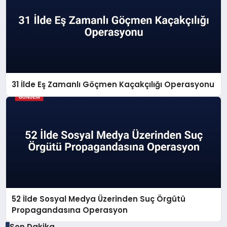
31 İlde Eş Zamanlı Göçmen Kaçakçılığı Operasyonu
52 İlde Sosyal Medya Üzerinden Suç Örgütü
Propagandasına Operasyon
Son Dakika