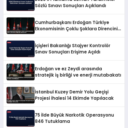
Sözlü Sınavı Sonuçları Açıklandı
Cumhurbaşkanı Erdoğan Türkiye
Ekonomisinin Çoklu Şoklara Direncini
Vurguladı
İçişleri Bakanlığı Stajyer Kontrolör
Sınav Sonuçları Erişime Açıldı
Erdoğan ve ez Zeydi arasında
stratejik iş birliği ve enerji mutabakatı
İstanbul Kuzey Demir Yolu Geçişi
Projesi İhalesi 14 Ekimde Yapılacak
75 İlde Büyük Narkotik Operasyonu
846 Tutuklama