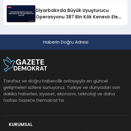
Diyarbakırda Büyük Uyuşturucu
Operasyonu 387 Bin Kök Kenevir Ele
Geçirildi
Haberin Doğru Adresi
Tarafsız ve doğru habercilik anlayışıyla en güncel
gelişmeleri sizlere sunuyoruz. Türkiye ve dünyadan son
dakika haberleri, siyaset, ekonomi, teknoloji ve daha
fazlası Gazete Demokrat’ta.
KURUMSAL