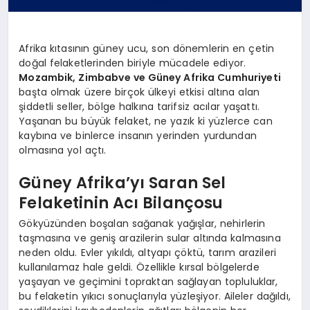
Afrika kıtasının güney ucu, son dönemlerin en çetin
doğal felaketlerinden biriyle mücadele ediyor.
Mozambik, Zimbabve ve Güney Afrika Cumhuriyeti
başta olmak üzere birçok ülkeyi etkisi altına alan
şiddetli seller, bölge halkına tarifsiz acılar yaşattı.
Yaşanan bu büyük felaket, ne yazık ki yüzlerce can
kaybına ve binlerce insanın yerinden yurdundan
olmasına yol açtı.
Güney Afrika’yı Saran Sel
Felaketinin Acı Bilançosu
Gökyüzünden boşalan sağanak yağışlar, nehirlerin
taşmasına ve geniş arazilerin sular altında kalmasına
neden oldu. Evler yıkıldı, altyapı çöktü, tarım arazileri
kullanılamaz hale geldi. Özellikle kırsal bölgelerde
yaşayan ve geçimini topraktan sağlayan topluluklar,
bu felaketin yıkıcı sonuçlarıyla yüzleşiyor. Aileler dağıldı,