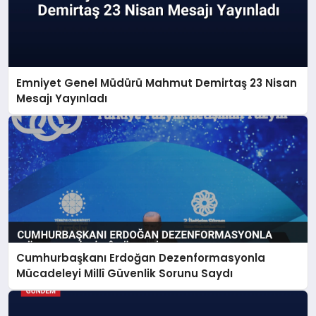
Emniyet Genel Müdürü Mahmut Demirtaş 23 Nisan
Mesajı Yayınladı
Cumhurbaşkanı Erdoğan Dezenformasyonla
Mücadeleyi Millî Güvenlik Sorunu Saydı