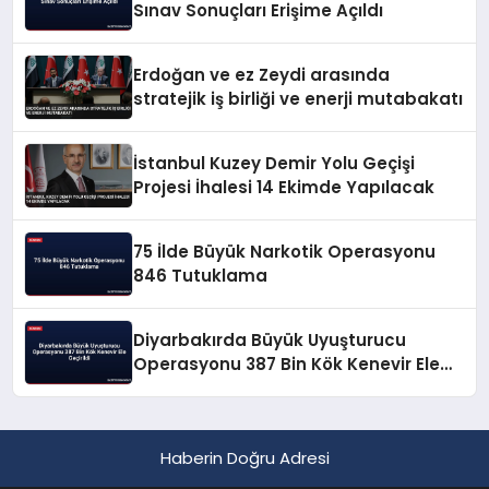
Sınav Sonuçları Erişime Açıldı
Erdoğan ve ez Zeydi arasında
stratejik iş birliği ve enerji mutabakatı
İstanbul Kuzey Demir Yolu Geçişi
Projesi İhalesi 14 Ekimde Yapılacak
75 İlde Büyük Narkotik Operasyonu
846 Tutuklama
Diyarbakırda Büyük Uyuşturucu
Operasyonu 387 Bin Kök Kenevir Ele
Geçirildi
Haberin Doğru Adresi