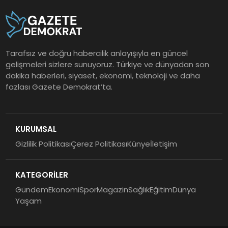
Tarafsız ve doğru habercilik anlayışıyla en güncel
gelişmeleri sizlere sunuyoruz. Türkiye ve dünyadan son
dakika haberleri, siyaset, ekonomi, teknoloji ve daha
fazlası Gazete Demokrat’ta.
KURUMSAL
Gizlilik Politikası
Çerez Politikası
Künye
İletişim
KATEGORİLER
Gündem
Ekonomi
Spor
Magazin
Sağlık
Eğitim
Dünya
Yaşam