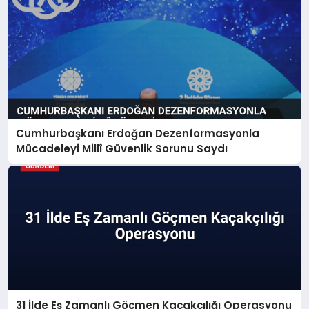
Cumhurbaşkanı Erdoğan Dezenformasyonla
Mücadeleyi Millî Güvenlik Sorunu Saydı
31 İlde Eş Zamanlı Göçmen Kaçakçılığı Operasyonu