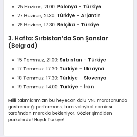
25 Haziran, 21.00:
Polonya
–
Türkiye
27 Haziran, 21.30:
Türkiye
–
Arjantin
28 Haziran, 17.30:
Belçika
–
Türkiye
3. Hafta: Sırbistan’da Son Şanslar
(Belgrad)
15 Temmuz, 21.00:
Sırbistan
–
Türkiye
17 Temmuz, 17.30:
Türkiye
–
Ukrayna
18 Temmuz, 17.30:
Türkiye
–
Slovenya
19 Temmuz, 14.00:
Türkiye
–
İran
Milli takımlarımızın bu heyecan dolu VNL maratonunda
göstereceği performans, tüm voleybol camiası
tarafından merakla bekleniyor. Gözler şimdiden
parkelerde! Haydi Türkiye!