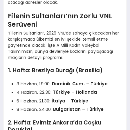
atacağı adresler olacak.
Filenin Sultanları’nın Zorlu VNL
Serüveni
“Filenin Sultanları”, 2026 VNL’de sahaya çıkacakları her
karşılaşmada ülkemizi en iyi şekilde temsil etme
gayretinde olacak. İşte A Milli Kadın Voleybol
Takımımızın, dünya devleriyle kozlarını paylaşacağı
maçların detaylı programı:
1. Hafta: Brezilya Durağı (Brasilia)
3 Haziran, 19.00:
Dominik Cum.
–
Türkiye
4 Haziran, 22.30:
Türkiye
–
Hollanda
6 Haziran, 21.30:
İtalya
–
Türkiye
8 Haziran, 24.00:
Bulgaristan
–
Türkiye
2. Hafta: Evimiz Ankara’da Coşku
Dorukta!