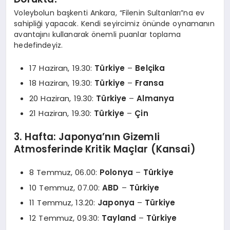
Voleybolun başkenti Ankara, “Filenin Sultanları”na ev
sahipliği yapacak. Kendi seyircimiz önünde oynamanın
avantajını kullanarak önemli puanlar toplama
hedefindeyiz.
17 Haziran, 19.30:
Türkiye
–
Belçika
18 Haziran, 19.30:
Türkiye
–
Fransa
20 Haziran, 19.30:
Türkiye
–
Almanya
21 Haziran, 19.30:
Türkiye
–
Çin
3. Hafta: Japonya’nın Gizemli
Atmosferinde Kritik Maçlar (Kansai)
8 Temmuz, 06.00:
Polonya
–
Türkiye
10 Temmuz, 07.00:
ABD
–
Türkiye
11 Temmuz, 13.20:
Japonya
–
Türkiye
12 Temmuz, 09.30:
Tayland
–
Türkiye