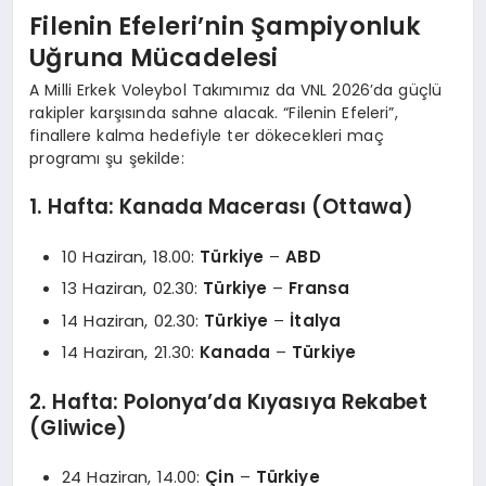
Filenin Efeleri’nin Şampiyonluk
Uğruna Mücadelesi
A Milli Erkek Voleybol Takımımız da VNL 2026’da güçlü
rakipler karşısında sahne alacak. “Filenin Efeleri”,
finallere kalma hedefiyle ter dökecekleri maç
programı şu şekilde:
1. Hafta: Kanada Macerası (Ottawa)
10 Haziran, 18.00:
Türkiye
–
ABD
13 Haziran, 02.30:
Türkiye
–
Fransa
14 Haziran, 02.30:
Türkiye
–
İtalya
14 Haziran, 21.30:
Kanada
–
Türkiye
2. Hafta: Polonya’da Kıyasıya Rekabet
(Gliwice)
24 Haziran, 14.00:
Çin
–
Türkiye