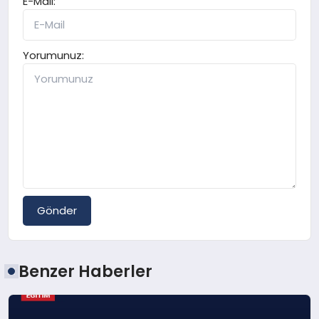
E-Mail:
Yorumunuz:
Gönder
Benzer Haberler