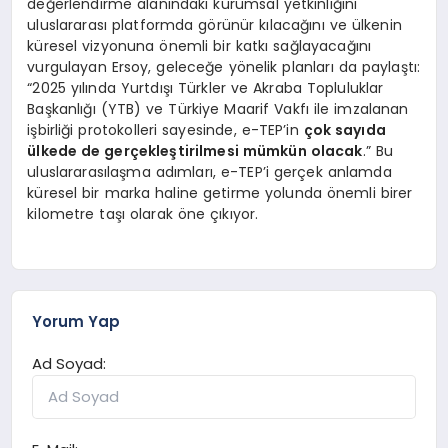
değerlendirme alanındaki kurumsal yetkinliğini
uluslararası platformda görünür kılacağını ve ülkenin
küresel vizyonuna önemli bir katkı sağlayacağını
vurgulayan Ersoy, geleceğe yönelik planları da paylaştı:
“2025 yılında Yurtdışı Türkler ve Akraba Topluluklar
Başkanlığı (YTB) ve Türkiye Maarif Vakfı ile imzalanan
işbirliği protokolleri sayesinde, e-TEP’in
çok sayıda
ülkede de gerçekleştirilmesi mümkün olacak
.” Bu
uluslararasılaşma adımları, e-TEP’i gerçek anlamda
küresel bir marka haline getirme yolunda önemli birer
kilometre taşı olarak öne çıkıyor.
Yorum Yap
Ad Soyad: