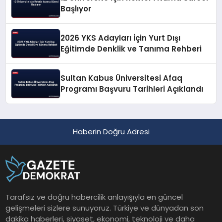
Başlıyor
2026 YKS Adayları İçin Yurt Dışı
Eğitimde Denklik ve Tanıma Rehberi
Sultan Kabus Üniversitesi Afaq
Programı Başvuru Tarihleri Açıklandı
Haberin Doğru Adresi
Tarafsız ve doğru habercilik anlayışıyla en güncel
gelişmeleri sizlere sunuyoruz. Türkiye ve dünyadan son
dakika haberleri, siyaset, ekonomi, teknoloji ve daha