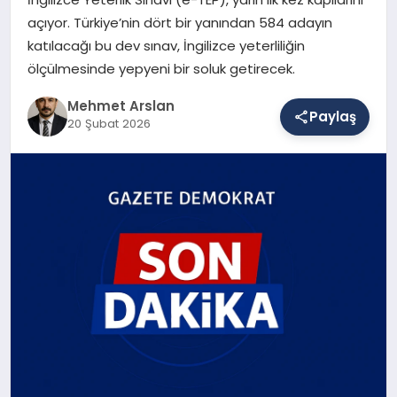
açıyor. Türkiye’nin dört bir yanından 584 adayın
katılacağı bu dev sınav, İngilizce yeterliliğin
SAĞLIK
ölçülmesinde yepyeni bir soluk getirecek.
Mehmet Arslan
Paylaş
EĞITIM
20 Şubat 2026
DÜNYA
YAŞAM