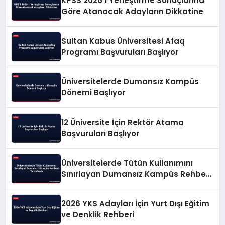
KPSS 2026 1 Yerleştirme Sonuçlarına
Göre Atanacak Adayların Dikkatine
Sultan Kabus Üniversitesi Afaq
Programı Başvuruları Başlıyor
Üniversitelerde Dumansız Kampüs
Dönemi Başlıyor
12 Üniversite İçin Rektör Atama
Başvuruları Başlıyor
Üniversitelerde Tütün Kullanımını
Sınırlayan Dumansız Kampüs Rehberi
Yayınlandı
2026 YKS Adayları İçin Yurt Dışı Eğitim
ve Denklik Rehberi