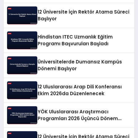
12 Üniversite İçin Rektör Atama Süreci
Başlıyor
Hindistan ITEC Uzmanlık Eğitim
Programı Başvuruları Başladı
Üniversitelerde Dumansız Kampüs
Dönemi Başlıyor
12 Uluslararası Arap Dili Konferansı
Ekim 2026da Düzenlenecek
YÖK Uluslararası Araştırmacı
Programları 2026 Üçüncü Dönem
Başvuruları
12 Üniversite İçin Rektör Atama Süreci