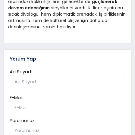
arasındaki köklü ilişkilerin gelecekte de
güçlenerek
devam edeceğinin
sinyallerini verdi. İki lider eşinin bu
sıcak diyaloğu, hem diplomatik arenadaki iş birliklerinin
artmasına hem de kültürel alışverişin daha da
derinleşmesine zemin hazırlıyor.
Yorum Yap
Ad Soyad:
E-Mail:
Yorumunuz: