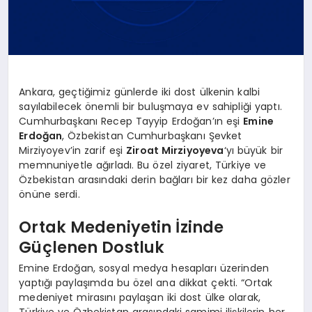
Ankara, geçtiğimiz günlerde iki dost ülkenin kalbi
sayılabilecek önemli bir buluşmaya ev sahipliği yaptı.
Cumhurbaşkanı Recep Tayyip Erdoğan’ın eşi
Emine
Erdoğan
, Özbekistan Cumhurbaşkanı Şevket
Mirziyoyev’in zarif eşi
Ziroat Mirziyoyeva
‘yı büyük bir
memnuniyetle ağırladı. Bu özel ziyaret, Türkiye ve
Özbekistan arasındaki derin bağları bir kez daha gözler
önüne serdi.
Ortak Medeniyetin İzinde
Güçlenen Dostluk
Emine Erdoğan, sosyal medya hesapları üzerinden
yaptığı paylaşımda bu özel ana dikkat çekti. “Ortak
medeniyet mirasını paylaşan iki dost ülke olarak,
Türkiye ve Özbekistan arasındaki samimi ilişkilerin her