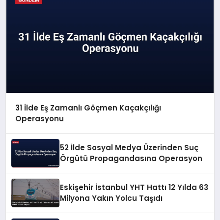
31 İlde Eş Zamanlı Göçmen Kaçakçılığı
Operasyonu
52 İlde Sosyal Medya Üzerinden Suç
Örgütü Propagandasına Operasyon
Eskişehir İstanbul YHT Hattı 12 Yılda 63
Milyona Yakın Yolcu Taşıdı