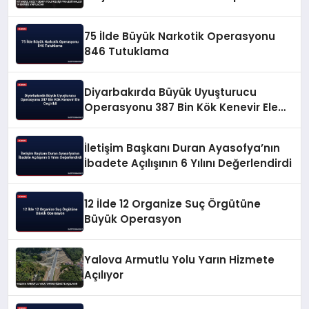
75 İlde Büyük Narkotik Operasyonu
846 Tutuklama
Diyarbakırda Büyük Uyuşturucu
Operasyonu 387 Bin Kök Kenevir Ele
Geçirildi
İletişim Başkanı Duran Ayasofya’nın
İbadete Açılışının 6 Yılını Değerlendirdi
12 İlde 12 Organize Suç Örgütüne
Büyük Operasyon
Yalova Armutlu Yolu Yarın Hizmete
Açılıyor