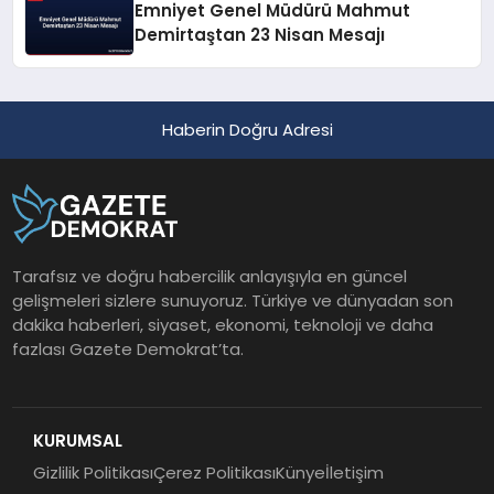
Emniyet Genel Müdürü Mahmut
Demirtaştan 23 Nisan Mesajı
Haberin Doğru Adresi
Tarafsız ve doğru habercilik anlayışıyla en güncel
gelişmeleri sizlere sunuyoruz. Türkiye ve dünyadan son
dakika haberleri, siyaset, ekonomi, teknoloji ve daha
fazlası Gazete Demokrat’ta.
KURUMSAL
Gizlilik Politikası
Çerez Politikası
Künye
İletişim