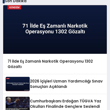
Son Dakika
71 İlde Eş Zamanlı Narkotik Operasyonu 1302
Gözaltı
2026 İçişleri Uzman Yardımcılığı Sınav
Sonuçları Açıklandı
Cumhurbaşkanı Erdoğan TÜGVA Yaz
Okulları Finalinde Gençlere Seslendi