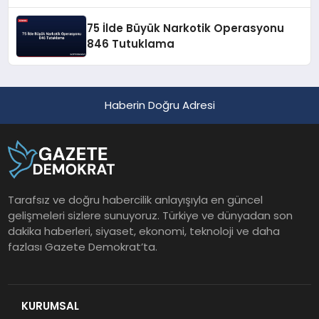
75 İlde Büyük Narkotik Operasyonu
846 Tutuklama
Haberin Doğru Adresi
Tarafsız ve doğru habercilik anlayışıyla en güncel
gelişmeleri sizlere sunuyoruz. Türkiye ve dünyadan son
dakika haberleri, siyaset, ekonomi, teknoloji ve daha
fazlası Gazete Demokrat’ta.
KURUMSAL