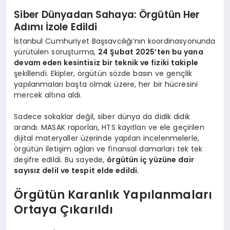
Siber Dünyadan Sahaya: Örgütün Her
Adımı İzole Edildi
İstanbul Cumhuriyet Başsavcılığı’nın koordinasyonunda
yürütülen soruşturma,
24 Şubat 2025’ten bu yana
devam eden kesintisiz bir teknik ve fiziki takiple
şekillendi. Ekipler, örgütün sözde basın ve gençlik
yapılanmaları başta olmak üzere, her bir hücresini
mercek altına aldı.
Sadece sokaklar değil, siber dünya da didik didik
arandı. MASAK raporları, HTS kayıtları ve ele geçirilen
dijital materyaller üzerinde yapılan incelenmelerle,
örgütün iletişim ağları ve finansal damarları tek tek
deşifre edildi. Bu sayede,
örgütün iç yüzüne dair
sayısız delil ve tespit elde edildi.
Örgütün Karanlık Yapılanmaları
Ortaya Çıkarıldı