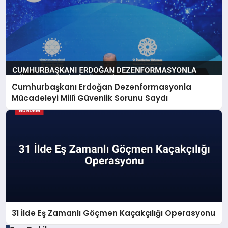
Cumhurbaşkanı Erdoğan Dezenformasyonla
Mücadeleyi Millî Güvenlik Sorunu Saydı
31 İlde Eş Zamanlı Göçmen Kaçakçılığı Operasyonu