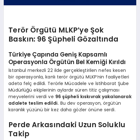
Terör Örgütü MLKP’ye Şok
Baskın: 96 Şüpheli Gözaltında
Türkiye Çapında Geniş Kapsamlı
Operasyonla Örgütün Bel Kemiği Kırıldı
İstanbul merkezli 22 ilde gerçekleştirilen nefes kesen
bir operasyonla, kanlı terör örgütü MLKP’nin faaliyetleri
adeta felç edildi. Terörle Mücadele ve İstihbarat Şube
Müdürlüğü ekiplerinin aylardır süren titiz çalışması
meyvelerini verdi ve
96 şüpheli kıskıvrak yakalanarak
adalete teslim edildi.
Bu dev operasyon, örgütün
karanlık yüzünü bir kez daha gözler önüne serdi.
Perde Arkasındaki Uzun Soluklu
Takip