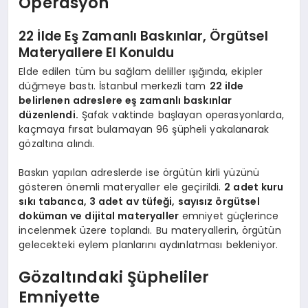
Operasyon
22 İlde Eş Zamanlı Baskınlar, Örgütsel
Materyallere El Konuldu
Elde edilen tüm bu sağlam deliller ışığında, ekipler
düğmeye bastı. İstanbul merkezli tam
22 ilde
belirlenen adreslere eş zamanlı baskınlar
düzenlendi.
Şafak vaktinde başlayan operasyonlarda,
kaçmaya fırsat bulamayan 96 şüpheli yakalanarak
gözaltına alındı.
Baskın yapılan adreslerde ise örgütün kirli yüzünü
gösteren önemli materyaller ele geçirildi.
2 adet kuru
sıkı tabanca, 3 adet av tüfeği, sayısız örgütsel
doküman ve dijital materyaller
emniyet güçlerince
incelenmek üzere toplandı. Bu materyallerin, örgütün
gelecekteki eylem planlarını aydınlatması bekleniyor.
Gözaltındaki Şüpheliler
Emniyette