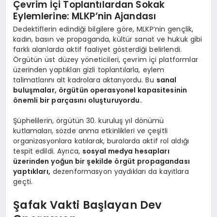
Çevrim İçi Toplantılardan Sokak
Eylemlerine: MLKP’nin Ajandası
Dedektiflerin edindiği bilgilere göre, MLKP’nin gençlik,
kadın, basın ve propaganda, kültür sanat ve hukuk gibi
farklı alanlarda aktif faaliyet gösterdiği belirlendi.
Örgütün üst düzey yöneticileri, çevrim içi platformlar
üzerinden yaptıkları gizli toplantılarla, eylem
talimatlarını alt kadrolara aktarıyordu. Bu
sanal
buluşmalar, örgütün operasyonel kapasitesinin
önemli bir parçasını oluşturuyordu.
Şüphelilerin, örgütün 30. kuruluş yıl dönümü
kutlamaları, sözde anma etkinlikleri ve çeşitli
organizasyonlara katılarak, buralarda aktif rol aldığı
tespit edildi. Ayrıca,
sosyal medya hesapları
üzerinden yoğun bir şekilde örgüt propagandası
yaptıkları,
dezenformasyon yaydıkları da kayıtlara
geçti.
Şafak Vakti Başlayan Dev