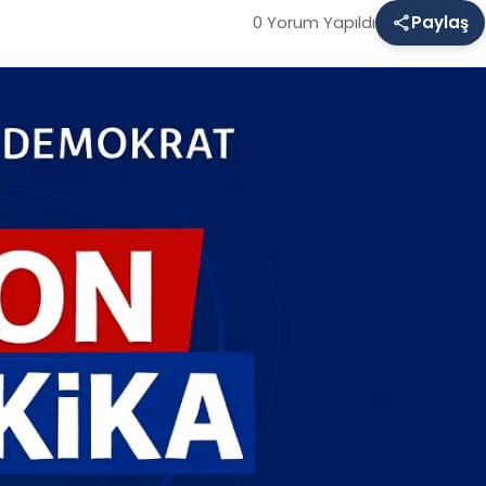
0 Yorum Yapıldı
Paylaş