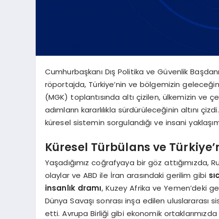
Cumhurbaşkanı Dış Politika ve Güvenlik Başda
röportajda, Türkiye’nin ve bölgemizin geleceği
(MGK) toplantısında altı çizilen, ülkemizin ve çe
adımların kararlılıkla sürdürüleceğinin altını çizd
küresel sistemin sorgulandığı ve insani yaklaşıml
Küresel Türbülans ve Türkiye
Yaşadığımız coğrafyaya bir göz attığımızda, Rus
olaylar ve ABD ile İran arasındaki gerilim gibi
sı
insanlık dramı
, Kuzey Afrika ve Yemen’deki geli
Dünya Savaşı sonrası inşa edilen uluslararası s
etti. Avrupa Birliği gibi ekonomik ortaklarımızda