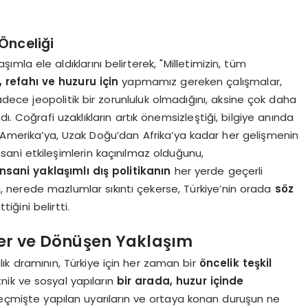
Önceliği
ımla ele aldıklarını belirterek, "Milletimizin, tüm
, refahı ve huzuru için
yapmamız gereken çalışmalar,
ece jeopolitik bir zorunluluk olmadığını, aksine çok daha
. Coğrafi uzaklıkların artık önemsizleştiği, bilgiye anında
 Amerika’ya, Uzak Doğu’dan Afrika’ya kadar her gelişmenin
 insani etkileşimlerin kaçınılmaz olduğunu,
insani yaklaşımlı dış politikanın
her yerde geçerli
, nerede mazlumlar sıkıntı çekerse, Türkiye’nin orada
söz
iğini belirtti.
zler ve Dönüşen Yaklaşım
lık dramının, Türkiye için her zaman bir
öncelik teşkil
etnik ve sosyal yapıların
bir arada, huzur içinde
eçmişte yapılan uyarıların ve ortaya konan duruşun ne