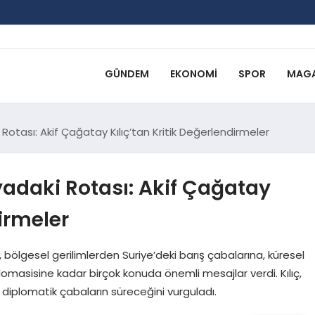
GÜNDEM
EKONOMI
SPOR
MAGA
Rotası: Akif Çağatay Kılıç’tan Kritik Değerlendirmeler
yadaki Rotası: Akif Çağatay
dirmeler
ölgesel gerilimlerden Suriye’deki barış çabalarına, küresel
omasisine kadar birçok konuda önemli mesajlar verdi. Kılıç,
 diplomatik çabaların süreceğini vurguladı.