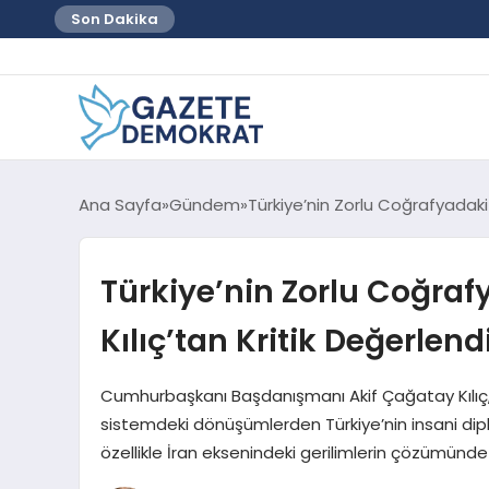
Son Dakika
Ana Sayfa
Gündem
Türkiye’nin Zorlu Coğrafyadaki 
Türkiye’nin Zorlu Coğraf
Kılıç’tan Kritik Değerlen
Cumhurbaşkanı Başdanışmanı Akif Çağatay Kılıç, b
sistemdeki dönüşümlerden Türkiye’nin insani dipl
özellikle İran eksenindeki gerilimlerin çözümünde