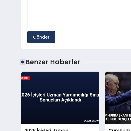
Gönder
Benzer Haberler
2026 İçişleri Uzman
Cumhurba