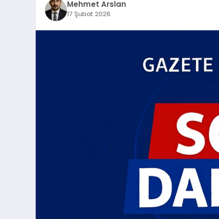
Mehmet Arslan
17 Şubat 2026