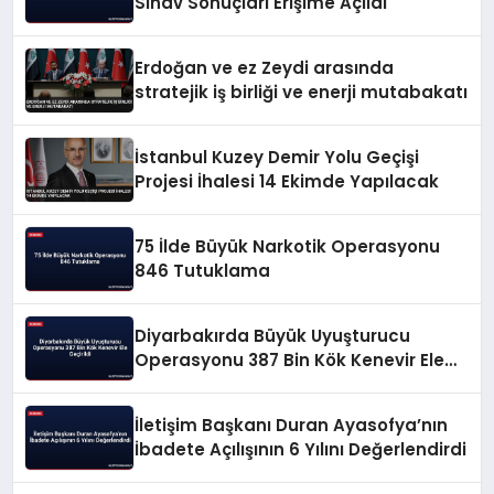
Sınav Sonuçları Erişime Açıldı
Erdoğan ve ez Zeydi arasında
stratejik iş birliği ve enerji mutabakatı
İstanbul Kuzey Demir Yolu Geçişi
Projesi İhalesi 14 Ekimde Yapılacak
75 İlde Büyük Narkotik Operasyonu
846 Tutuklama
Diyarbakırda Büyük Uyuşturucu
Operasyonu 387 Bin Kök Kenevir Ele
Geçirildi
İletişim Başkanı Duran Ayasofya’nın
İbadete Açılışının 6 Yılını Değerlendirdi