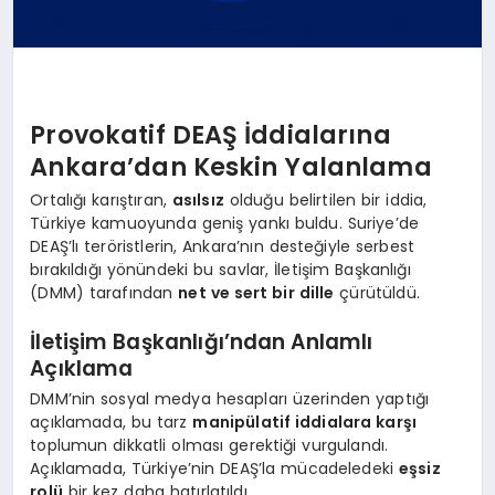
Provokatif DEAŞ İddialarına
Ankara’dan Keskin Yalanlama
Ortalığı karıştıran,
asılsız
olduğu belirtilen bir iddia,
Türkiye kamuoyunda geniş yankı buldu. Suriye’de
DEAŞ’lı teröristlerin, Ankara’nın desteğiyle serbest
bırakıldığı yönündeki bu savlar, İletişim Başkanlığı
(DMM) tarafından
net ve sert bir dille
çürütüldü.
İletişim Başkanlığı’ndan Anlamlı
Açıklama
DMM’nin sosyal medya hesapları üzerinden yaptığı
açıklamada, bu tarz
manipülatif iddialara karşı
toplumun dikkatli olması gerektiği vurgulandı.
Açıklamada, Türkiye’nin DEAŞ’la mücadeledeki
eşsiz
rolü
bir kez daha hatırlatıldı.