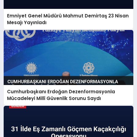
Emniyet Genel Müdürü Mahmut Demirtaş 23 Nisan
Mesajı Yayınladı
Cumhurbaşkanı Erdoğan Dezenformasyonla
Mücadeleyi Millî Güvenlik Sorunu Saydı