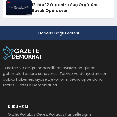
12 İlde 12 Organize Suç Örgütüne
Büyük Operasyon
Haberin Doğru Adresi
Tarafsız ve doğru habercilik anlayışıyla en güncel
gelişmeleri sizlere sunuyoruz. Türkiye ve dünyadan son
dakika haberleri, siyaset, ekonomi, teknoloji ve daha
fazlası Gazete Demokrat’ta.
KURUMSAL
Gizlilik Politikası
Çerez Politikası
Künye
İletişim