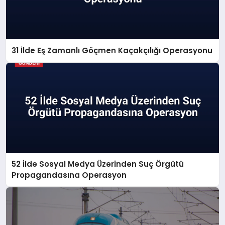
31 İlde Eş Zamanlı Göçmen Kaçakçılığı Operasyonu
52 İlde Sosyal Medya Üzerinden Suç Örgütü
Propagandasına Operasyon