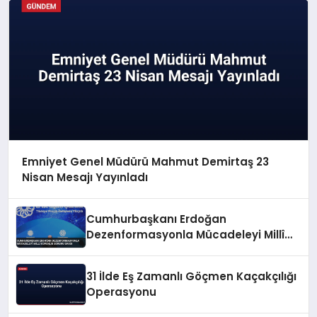
Emniyet Genel Müdürü Mahmut Demirtaş 23
Nisan Mesajı Yayınladı
Cumhurbaşkanı Erdoğan
Dezenformasyonla Mücadeleyi Millî
Güvenlik Sorunu Saydı
31 İlde Eş Zamanlı Göçmen Kaçakçılığı
Operasyonu