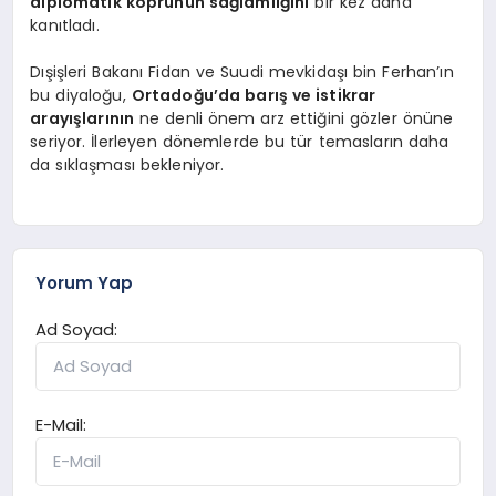
diplomatik köprünün sağlamlığını
bir kez daha
kanıtladı.
Dışişleri Bakanı Fidan ve Suudi mevkidaşı bin Ferhan’ın
bu diyaloğu,
Ortadoğu’da barış ve istikrar
arayışlarının
ne denli önem arz ettiğini gözler önüne
seriyor. İlerleyen dönemlerde bu tür temasların daha
da sıklaşması bekleniyor.
Yorum Yap
Ad Soyad:
E-Mail: