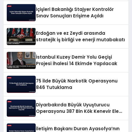
İçişleri Bakanlığı Stajyer Kontrolör
Sınav Sonuçları Erişime Açıldı
Erdoğan ve ez Zeydi arasında
stratejik iş birliği ve enerji mutabakatı
İstanbul Kuzey Demir Yolu Geçişi
Projesi İhalesi 14 Ekimde Yapılacak
75 İlde Büyük Narkotik Operasyonu
846 Tutuklama
Diyarbakırda Büyük Uyuşturucu
Operasyonu 387 Bin Kök Kenevir Ele
Geçirildi
İletişim Başkanı Duran Ayasofya’nın