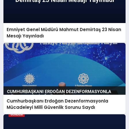
Emniyet Genel Müdürü Mahmut Demirtaş 23 Nisan
Mesajı Yayınladı
Cumhurbaşkanı Erdoğan Dezenformasyonla
Mücadeleyi Millî Güvenlik Sorunu Saydı