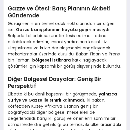
Gazze ve Ötesi: Barış Planının Akıbeti
Gündemde
Görüşmenin en temel odak noktalarından bir diğeri
ise,
Gazze barış planının hayata geçirilmesiydi
.
Bölgede kalıcı bir sükunetin tesis edilmesi adına
atılabilecek adımlar, insani yardımların kesintisiz
ulaştırılması ve krizin derinleşmesini engelleyecek
mekanizmalar üzerinde duruldu. Bakan Fidan ve Prens
bin Ferhan,
bölgesel istikrara
katkı sağlayacak
çözümler için kapsamlı bir görüş alışverişinde bulundu.
Diğer Bölgesel Dosyalar: Geniş Bir
Perspektif
Elbette ki bu denli kapsamlı bir görüşmede,
yalnızca
Suriye ve Gazze ile sınırlı kalınmadı
. İki bakan,
Körfez’den Kuzey Afrika’ya uzanan geniş bir
coğrafyadaki diğer bölgesel meseleleri de
değerlendirdi. Karşılıklı görüş ve önerilerin samimi bir
atmosferde dile getirildiği bu temas, iki ülke arasındaki