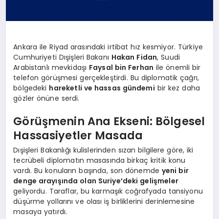
Ankara ile Riyad arasındaki irtibat hız kesmiyor. Türkiye
Cumhuriyeti Dışişleri Bakanı
Hakan Fidan
, Suudi
Arabistanlı mevkidaşı
Faysal bin Ferhan
ile önemli bir
telefon görüşmesi gerçekleştirdi. Bu diplomatik çağrı,
bölgedeki
hareketli ve hassas gündemi
bir kez daha
gözler önüne serdi.
Görüşmenin Ana Ekseni: Bölgesel
Hassasiyetler Masada
Dışişleri Bakanlığı kulislerinden sızan bilgilere göre, iki
tecrübeli diplomatın masasında birkaç kritik konu
vardı. Bu konuların başında, son dönemde
yeni bir
denge arayışında olan Suriye’deki gelişmeler
geliyordu. Taraflar, bu karmaşık coğrafyada tansiyonu
düşürme yollarını ve olası iş birliklerini derinlemesine
masaya yatırdı.