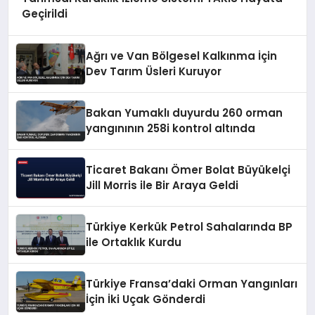
Geçirildi
Ağrı ve Van Bölgesel Kalkınma İçin
Dev Tarım Üsleri Kuruyor
Bakan Yumaklı duyurdu 260 orman
yangınının 258i kontrol altında
Ticaret Bakanı Ömer Bolat Büyükelçi
Jill Morris ile Bir Araya Geldi
Türkiye Kerkük Petrol Sahalarında BP
ile Ortaklık Kurdu
Türkiye Fransa’daki Orman Yangınları
İçin İki Uçak Gönderdi