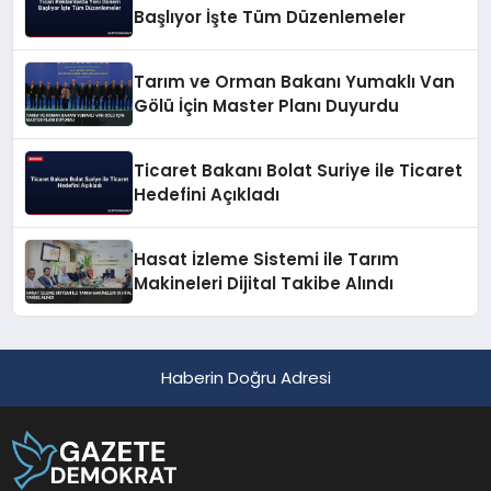
Başlıyor İşte Tüm Düzenlemeler
Tarım ve Orman Bakanı Yumaklı Van
Gölü İçin Master Planı Duyurdu
Ticaret Bakanı Bolat Suriye ile Ticaret
Hedefini Açıkladı
Hasat İzleme Sistemi ile Tarım
Makineleri Dijital Takibe Alındı
Haberin Doğru Adresi