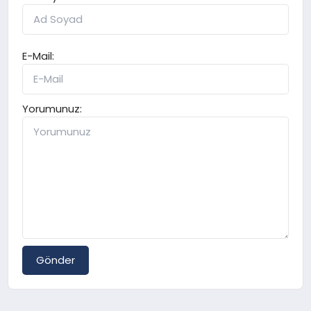
E-Mail:
Yorumunuz:
Gönder