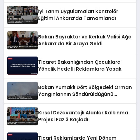
İyi Tarım Uygulamaları Kontrolör
Eğitimi Ankara’da Tamamlandı
Bakan Bayraktar ve Kerkük Valisi Ağa
Ankara’da Bir Araya Geldi
Ticaret Bakanlığından Çocuklara
Yönelik Hedefli Reklamlara Yasak
Bakan Yumaklı Dört Bölgedeki Orman
Yangınlarının Söndürüldüğünü
Açıkladı
Kırsal Dezavantajlı Alanlar Kalkınma
Projesi Faz 3 Başladı
Ticari Reklamlarda Yeni Dönem