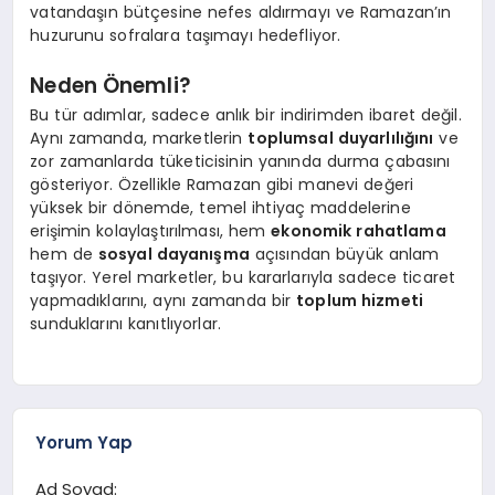
vatandaşın bütçesine nefes aldırmayı ve Ramazan’ın
huzurunu sofralara taşımayı hedefliyor.
Neden Önemli?
Bu tür adımlar, sadece anlık bir indirimden ibaret değil.
Aynı zamanda, marketlerin
toplumsal duyarlılığını
ve
zor zamanlarda tüketicisinin yanında durma çabasını
gösteriyor. Özellikle Ramazan gibi manevi değeri
yüksek bir dönemde, temel ihtiyaç maddelerine
erişimin kolaylaştırılması, hem
ekonomik rahatlama
hem de
sosyal dayanışma
açısından büyük anlam
taşıyor. Yerel marketler, bu kararlarıyla sadece ticaret
yapmadıklarını, aynı zamanda bir
toplum hizmeti
sunduklarını kanıtlıyorlar.
Yorum Yap
Ad Soyad: