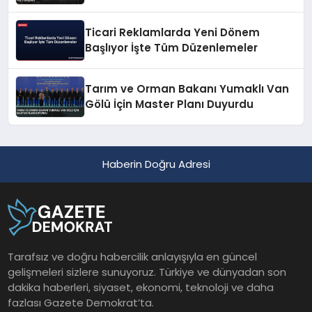
Ticari Reklamlarda Yeni Dönem
Başlıyor İşte Tüm Düzenlemeler
Tarım ve Orman Bakanı Yumaklı Van
Gölü İçin Master Planı Duyurdu
Haberin Doğru Adresi
Tarafsız ve doğru habercilik anlayışıyla en güncel
gelişmeleri sizlere sunuyoruz. Türkiye ve dünyadan son
dakika haberleri, siyaset, ekonomi, teknoloji ve daha
fazlası Gazete Demokrat’ta.