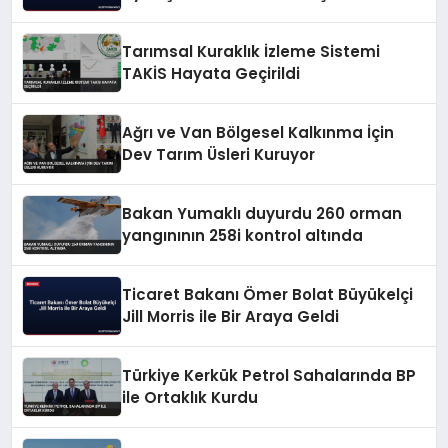
Tarımsal Kuraklık İzleme Sistemi
TAKİS Hayata Geçirildi
Ağrı ve Van Bölgesel Kalkınma İçin
Dev Tarım Üsleri Kuruyor
Bakan Yumaklı duyurdu 260 orman
yangınının 258i kontrol altında
Ticaret Bakanı Ömer Bolat Büyükelçi
Jill Morris ile Bir Araya Geldi
Türkiye Kerkük Petrol Sahalarında BP
ile Ortaklık Kurdu