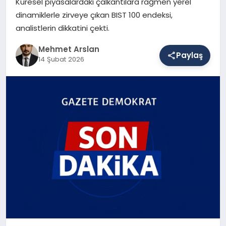
Küresel piyasalardaki çalkantılara rağmen yerel
dinamiklerle zirveye çıkan BIST 100 endeksi,
analistlerin dikkatini çekti.
SAĞLIK
Mehmet Arslan
Paylaş
14 Şubat 2026
EĞITIM
DÜNYA
YAŞAM