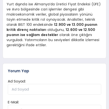
Yurt dışında ise Almanya’da Üretici Fiyat Endeksi (ÜFE)
ve Avro bölgesinde cari işlemler dengesi gibi
makroekonomik veriler, global piyasaların yönünü
tayin etmede kritik rol oynayacak. Analistler, teknik
olarak BIST 100 endeksinde
12.900 ve 13.000 puanın
kritik direnç noktaları
olduğunu,
12.600 ve 12.500
puanın ise sağlam destekler
olarak öne çıktığını
vurguladı. Yatırımcıların bu seviyeleri dikkatle izlemesi
gerektiğini ifade ettiler.
Yorum Yap
Ad Soyad:
E-Mail: