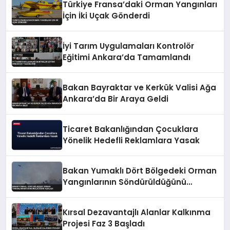
Türkiye Fransa’daki Orman Yangınları
İçin İki Uçak Gönderdi
İyi Tarım Uygulamaları Kontrolör
Eğitimi Ankara’da Tamamlandı
Bakan Bayraktar ve Kerkük Valisi Ağa
Ankara’da Bir Araya Geldi
Ticaret Bakanlığından Çocuklara
Yönelik Hedefli Reklamlara Yasak
Bakan Yumaklı Dört Bölgedeki Orman
Yangınlarının Söndürüldüğünü
Açıkladı
Kırsal Dezavantajlı Alanlar Kalkınma
Projesi Faz 3 Başladı