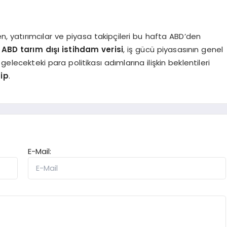
en, yatırımcılar ve piyasa takipçileri bu hafta ABD’den
e
ABD tarım dışı istihdam verisi
, iş gücü piyasasının genel
gelecekteki para politikası adımlarına ilişkin beklentileri
hip
.
E-Mail: