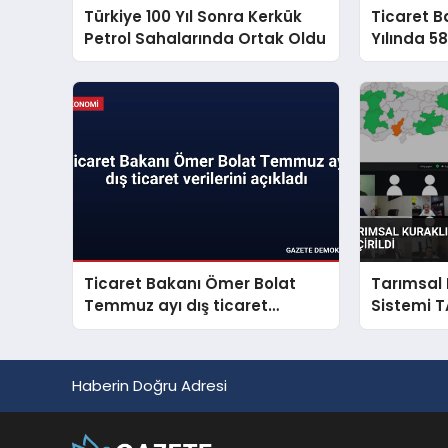
Türkiye 100 Yıl Sonra Kerkük
Ticaret Ba
Petrol Sahalarında Ortak Oldu
Yılında 5
Hayvan K
Ticaret Bakanı Ömer Bolat
Tarımsal 
Temmuz ayı dış ticaret
Sistemi T
verilerini açıkladı
Haberin Doğru Adresi