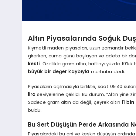
Altın Piyasalarında Soğuk Duş:
Kıymetli maden piyasaları, uzun zamandır bekle
girerken, cuma günü başlayan ve adeta bir dom
kesti
. Özellikle gram altın, haftayı yüzde 10’luk
büyük bir değer kaybıyla
merhaba dedi.
Piyasaların açılmasıyla birlikte, saat 09.40 sul
lira
seviyelerine çekildi. Bu durum, “Altın yine zi
Sadece gram altın da değil, çeyrek altın
11 bin
buldu.
Bu Sert Düşüşün Perde Arkasında N
Piyasalardaki bu ani ve keskin düşüşün ardında 