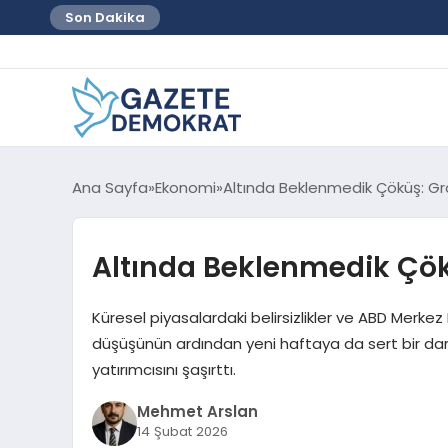
Son Dakika
Ana Sayfa
Ekonomi
Altında Beklenmedik Çöküş: Gra
Altında Beklenmedik Çökü
Küresel piyasalardaki belirsizlikler ve ABD Merkez
düşüşünün ardından yeni haftaya da sert bir darb
yatırımcısını şaşırttı.
Mehmet Arslan
14 Şubat 2026