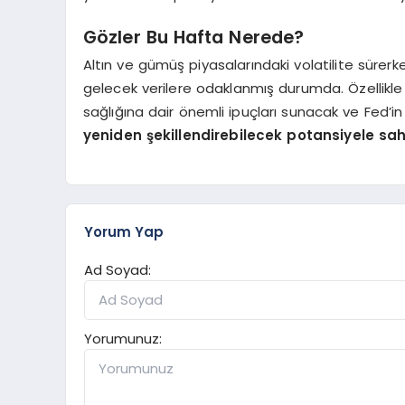
Gözler Bu Hafta Nerede?
Altın ve gümüş piyasalarındaki volatilite sürerk
gelecek verilere odaklanmış durumda. Özellikl
sağlığına dair önemli ipuçları sunacak ve Fed’in 
yeniden şekillendirebilecek potansiyele sa
Yorum Yap
Ad Soyad:
Yorumunuz: