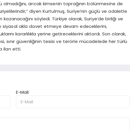
zü olmadığını, ancak kimsenin toprağının bölünmesine de
riyelilerindir,” diyen Kurtulmuş, Suriye’nin güçlü ve adaletle
kazanacağını söyledi. Türkiye olarak, Suriye’de birliği ve
ı siyasal akla davet etmeye devam edeceklerini,
klarını kararlılıkla yerine getireceklerini aktardı. Son olarak,
si, sınır güvenliğinin tesisi ve terörle mücadelede her türlü
 ilan etti.
E-Mail: