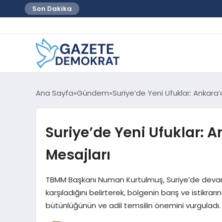
Son Dakika
Ana Sayfa
Gündem
Suriye’de Yeni Ufuklar: Ankara
Suriye’de Yeni Ufuklar: 
Mesajları
TBMM Başkanı Numan Kurtulmuş, Suriye’de deva
karşıladığını belirterek, bölgenin barış ve istikrar
bütünlüğünün ve adil temsilin önemini vurguladı.