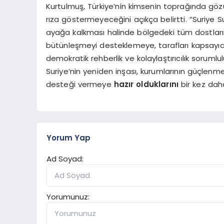
Kurtulmuş, Türkiye’nin kimsenin toprağında gö
rıza göstermeyeceğini açıkça belirtti. “Suriye Su
ayağa kalkması halinde bölgedeki tüm dostların 
bütünleşmeyi desteklemeye, tarafları kapsayıc
demokratik rehberlik ve kolaylaştırıcılık sorumlulu
Suriye’nin yeniden inşası, kurumlarının güçlenme
desteği vermeye
hazır olduklarını
bir kez daha
Yorum Yap
Ad Soyad:
Yorumunuz: