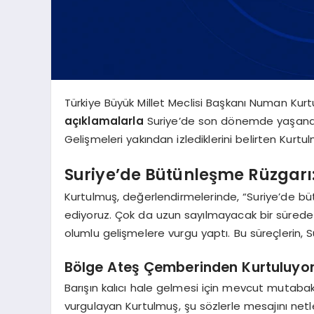
Türkiye Büyük Millet Meclisi Başkanı Numan Ku
açıklamalarla
Suriye’de son dönemde yaşanan
Gelişmeleri yakından izlediklerini belirten Kurt
Suriye’de Bütünleşme Rüzgarı: 
Kurtulmuş, değerlendirmelerinde, “Suriye’de bü
ediyoruz. Çok da uzun sayılmayacak bir sürede
olumlu gelişmelere vurgu yaptı. Bu süreçlerin, S
Bölge Ateş Çemberinden Kurtuluyor
Barışın kalıcı hale gelmesi için mevcut mutaba
vurgulayan Kurtulmuş, şu sözlerle mesajını netle