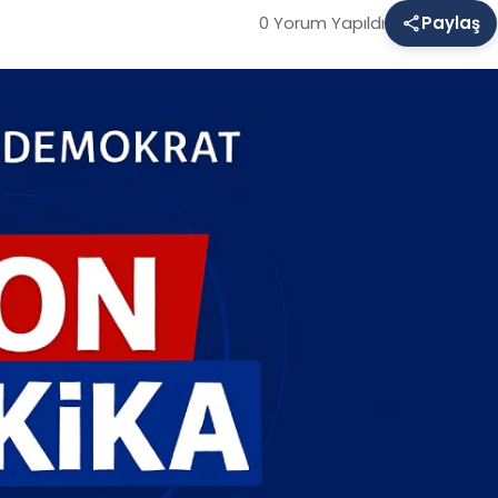
0 Yorum Yapıldı
Paylaş