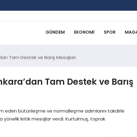
GÜNDEM
EKONOMI
SPOR
MAGA
’dan Tam Destek ve Barış Mesajları
Ankara’dan Tam Destek ve Barış
m eden bütünleşme ve normalleşme adımlarını takdirle
ına yönelik kritik mesajlar verdi. Kurtulmuş, toprak