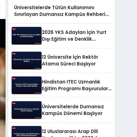
Üniversitelerde Tütün Kullanımını
Sınırlayan Dumansız Kampüs Rehberi
Yayınlandı
2026 YKS Adayları İçin Yurt
Dışı Eğitim ve Denklik
Rehberi
12 Üniversite İçin Rektör
Atama Süreci Başlıyor
Hindistan ITEC Uzmanlık
Eğitim Programı Başvuruları
Başladı
Üniversitelerde Dumansız
Kampüs Dönemi Başlıyor
12 Uluslararası Arap Dili