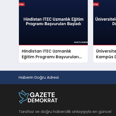
Hindistan ITEC Uzmanlık
Üniversit
Eğitim Programı Başvuruları
Kampüs D
Başladı
Haberin Doğru Adresi
Tarafsız ve doğru habercilik anlayışıyla en güncel