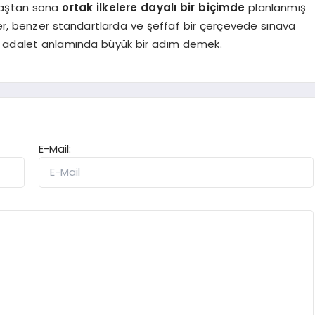
 baştan sona
ortak ilkelere dayalı bir biçimde
planlanmış
iler, benzer standartlarda ve şeffaf bir çerçevede sınava
 ve adalet anlamında büyük bir adım demek.
E-Mail: