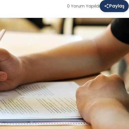
0 Yorum Yapıldı
Paylaş