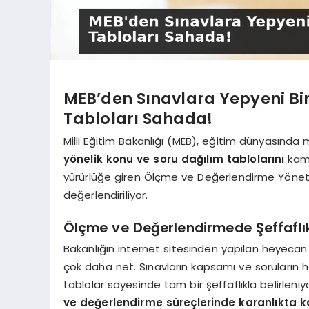
MEB’den Sınavlara Yepyeni Bir
Tabloları Sahada!
Milli Eğitim Bakanlığı (MEB), eğitim dünyasında
yönelik konu ve soru dağılım tablolarını
kamu
yürürlüğe giren Ölçme ve Değerlendirme Yönetmel
değerlendiriliyor.
Ölçme ve Değerlendirmede Şeffaflı
Bakanlığın internet sitesinden yapılan heyecan ver
çok daha net. Sınavların kapsamı ve soruların 
tablolar sayesinde tam bir şeffaflıkla belirleni
ve değerlendirme süreçlerinde karanlıkta 