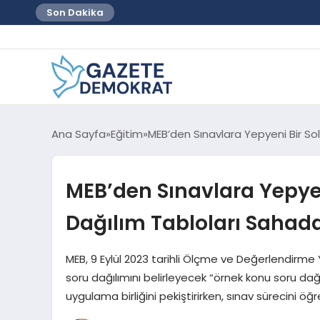
Son Dakika
Ana Sayfa
Eğitim
MEB’den Sınavlara Yepyeni Bir So
MEB’den Sınavlara Yepyen
Dağılım Tabloları Sahad
MEB, 9 Eylül 2023 tarihli Ölçme ve Değerlendirme Y
soru dağılımını belirleyecek “örnek konu soru dağı
uygulama birliğini pekiştirirken, sınav sürecini öğr