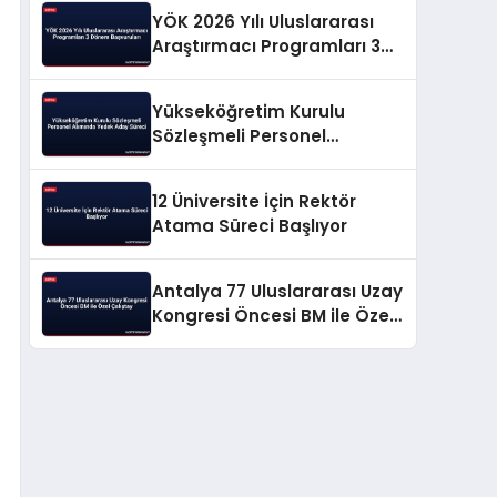
YÖK 2026 Yılı Uluslararası
Araştırmacı Programları 3
Dönem Başvuruları
Yükseköğretim Kurulu
Sözleşmeli Personel
Alımında Yedek Aday Süreci
12 Üniversite İçin Rektör
Atama Süreci Başlıyor
Antalya 77 Uluslararası Uzay
Kongresi Öncesi BM ile Özel
Çalıştay