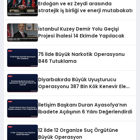
Erdoğan ve ez Zeydi arasında
stratejik iş birliği ve enerji mutabakatı
İstanbul Kuzey Demir Yolu Geçişi
Projesi İhalesi 14 Ekimde Yapılacak
75 İlde Büyük Narkotik Operasyonu
846 Tutuklama
Diyarbakırda Büyük Uyuşturucu
Operasyonu 387 Bin Kök Kenevir Ele
Geçirildi
İletişim Başkanı Duran Ayasofya’nın
İbadete Açılışının 6 Yılını Değerlendirdi
12 İlde 12 Organize Suç Örgütüne
Büyük Operasyon