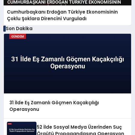
Cumhurbaşkanı Erdoğan Türkiye Ekonomisinin
Çoklu Şoklara Direncini Vurguladı
Son Dakika
31 İlde Eş Zamanlı Göçmen Kaçakçılığı
Operasyonu
52 İlde Sosyal Medya Üzerinden Suç
Örgütü Propagandasına Operasyon