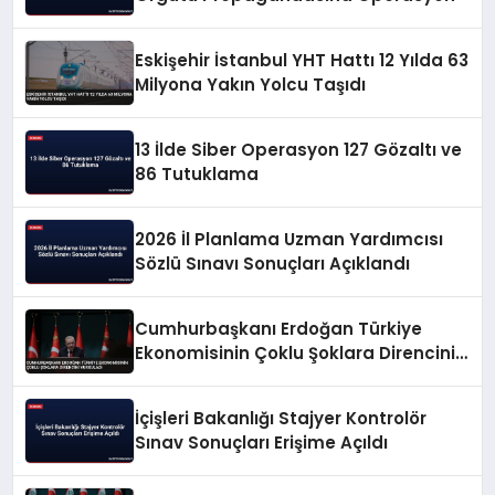
Eskişehir İstanbul YHT Hattı 12 Yılda 63
Milyona Yakın Yolcu Taşıdı
13 İlde Siber Operasyon 127 Gözaltı ve
86 Tutuklama
2026 İl Planlama Uzman Yardımcısı
Sözlü Sınavı Sonuçları Açıklandı
Cumhurbaşkanı Erdoğan Türkiye
Ekonomisinin Çoklu Şoklara Direncini
Vurguladı
İçişleri Bakanlığı Stajyer Kontrolör
Sınav Sonuçları Erişime Açıldı