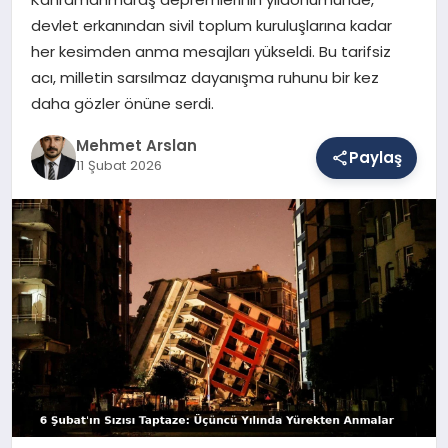
devlet erkanından sivil toplum kuruluşlarına kadar
her kesimden anma mesajları yükseldi. Bu tarifsiz
SAĞLIK
acı, milletin sarsılmaz dayanışma ruhunu bir kez
daha gözler önüne serdi.
EĞITIM
Mehmet Arslan
Paylaş
11 Şubat 2026
DÜNYA
YAŞAM