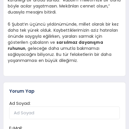
böyle acılar yaşatmasın. Mekânları cennet olsun,”
duasıyla mesajını bitirdi.
6 Şubat’ın üçüncü yıldönümünde, millet olarak bir kez
daha tek yürek olduk. Kaybettiklerimizin aziz hatıraları
önünde saygıyla eğilirken, yaraları sarmak için
gösterilen çabaların ve
sarsılmaz dayanışma
ruhunun
, geleceğe daha umutla bakmamızı
sağlayacağını biliyoruz. Bu tür felaketlerin bir daha
yaşanmaması en büyük dileğimiz.
Yorum Yap
Ad Soyad:
E-Mail: