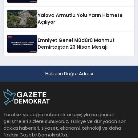
Yalova Armutlu Yolu Yarın Hizmete
Açılıyor
Emniyet Genel Müdürü Mahmut
Demirtaştan 23 Nisan Mesajı
Haberin Doğru Adresi
Tarafsız ve doğru habercilik anlayışıyla en güncel
gelişmeleri sizlere sunuyoruz. Türkiye ve dünyadan son
dakika haberleri, siyaset, ekonomi, teknoloji ve daha
fazlası Gazete Demokrat’ta.