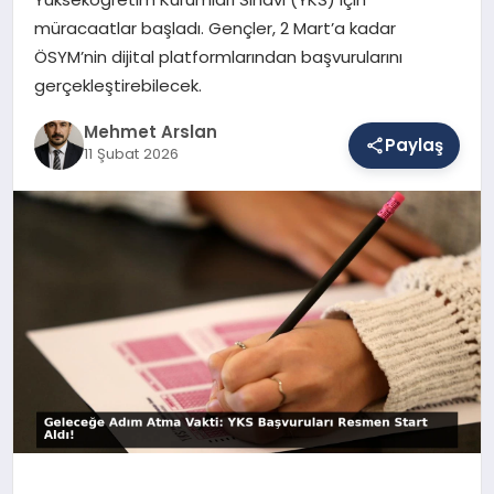
müracaatlar başladı. Gençler, 2 Mart’a kadar
ÖSYM’nin dijital platformlarından başvurularını
SAĞLIK
gerçekleştirebilecek.
Mehmet Arslan
Paylaş
EĞITIM
11 Şubat 2026
DÜNYA
YAŞAM