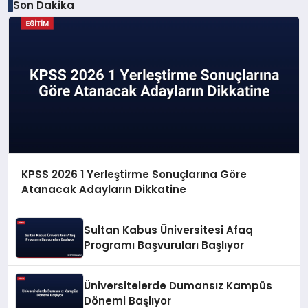
Son Dakika
KPSS 2026 1 Yerleştirme Sonuçlarına Göre
Atanacak Adayların Dikkatine
Sultan Kabus Üniversitesi Afaq
Programı Başvuruları Başlıyor
Üniversitelerde Dumansız Kampüs
Dönemi Başlıyor