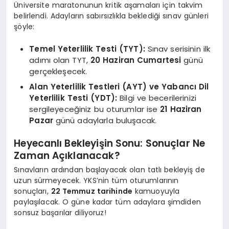
Üniversite maratonunun kritik aşamaları için takvim
belirlendi. Adayların sabırsızlıkla beklediği sınav günleri
şöyle:
Temel Yeterlilik Testi (TYT):
Sınav serisinin ilk
adımı olan TYT,
20 Haziran Cumartesi
günü
gerçekleşecek.
Alan Yeterlilik Testleri (AYT) ve Yabancı Dil
Yeterlilik Testi (YDT):
Bilgi ve becerilerinizi
sergileyeceğiniz bu oturumlar ise
21 Haziran
Pazar
günü adaylarla buluşacak.
Heyecanlı Bekleyişin Sonu: Sonuçlar Ne
Zaman Açıklanacak?
Sınavların ardından başlayacak olan tatlı bekleyiş de
uzun sürmeyecek. YKS’nin tüm oturumlarının
sonuçları,
22 Temmuz tarihinde
kamuoyuyla
paylaşılacak. O güne kadar tüm adaylara şimdiden
sonsuz başarılar diliyoruz!