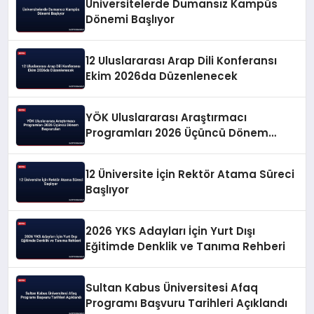
Üniversitelerde Dumansız Kampüs
Dönemi Başlıyor
12 Uluslararası Arap Dili Konferansı
Ekim 2026da Düzenlenecek
YÖK Uluslararası Araştırmacı
Programları 2026 Üçüncü Dönem
Başvuruları
12 Üniversite İçin Rektör Atama Süreci
Başlıyor
2026 YKS Adayları İçin Yurt Dışı
Eğitimde Denklik ve Tanıma Rehberi
Sultan Kabus Üniversitesi Afaq
Programı Başvuru Tarihleri Açıklandı