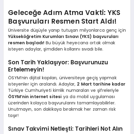
Geleceğe Adım Atma Vakti: YKS
Başvuruları Resmen Start Aldı!
Üniversite düşüyle yanıp tutuşan milyonlarca genç için
Yükseköğretim Kurumları Sınavı (YKS) başvuruları
resmen başladı!
Bu büyük heyecana ortak olmak
isteyen adaylar, şimdiden kollarını sıvadı bile.
Son Tarih Yaklaşıyor: Başvurunuzu
Ertelemeyin!
ÖSYM’nin dijital kapıları, üniversiteye geçiş yapmak
isteyenler için aralandı. Adaylar,
2 Mart tarihine kadar
Türkiye Cumhuriyeti kimlik numaraları ve şifreleriyle
ÖSYM’nin internet sitesi
ya da mobil uygulaması
üzerinden kolayca başvurularını tamamlayabilirler.
Unutmayın, son dakikaya bırakmak her zaman risk
taşır!
Sınav Takvimi Netleşti: Tarihleri Not Alın