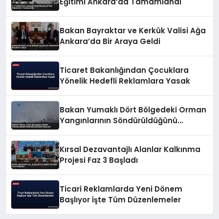
Eğitimi Ankara’da Tamamlandı
Bakan Bayraktar ve Kerkük Valisi Ağa
Ankara’da Bir Araya Geldi
Ticaret Bakanlığından Çocuklara
Yönelik Hedefli Reklamlara Yasak
Bakan Yumaklı Dört Bölgedeki Orman
Yangınlarının Söndürüldüğünü
Açıkladı
Kırsal Dezavantajlı Alanlar Kalkınma
Projesi Faz 3 Başladı
Ticari Reklamlarda Yeni Dönem
Başlıyor İşte Tüm Düzenlemeler