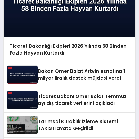
Ticaret Bakanlığı Ekipleri 2026 Yılında 58 Binden
Fazla Hayvan Kurtardı
Bakan Ömer Bolat Artvin esnafına 1
milyar liralık destek müjdesi verdi
Ticaret Bakanı Ömer Bolat Temmuz
ayı dış ticaret verilerini açıkladı
Tarımsal Kuraklık İzleme Sistemi
TAKİS Hayata Geçirildi