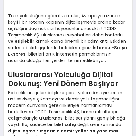
Tren yolculuğuna gönül verenler, Avrupa’ya uzanan
keyifli bir rotanın kapısının dijitalleşmeyle ardına kadar
açıldığını duymak sizi heyecanlandıracaktır! TCDD
Taşımacılık AŞ, uluslararası seyahatleri daha konforlu
ve erişilebilir kılmak adına önemli bir adım attı. Eskiden
sadece belirli gişelerde bulabileceğiniz
İstanbul-Sofya
Ekspresi
biletleri artık internetin parmaklarınızın
ucunda olduğu her yerden temin edilebiliyor.
Uluslararası Yolculuğa Dijital
Dokunuş: Yeni Dönem Başlıyor
Bakanlıktan gelen bilgilere göre, yolcu deneyimini en
üst seviyeye çıkarmayı ve demir yolu taşımacılığını
modern dünyanın gereklilikleriyle harmanlamayı
hedefleyen TCDD Taşımacılık AŞ, hummalı altyapı
çalışmalarıyla uluslararası bilet satışlarını geniş bir ağa
yaydı. Bu, sadece bir bilet satışı değil, aynı zamanda
dijitalleşme rüzgarının demir yollarına yansıması