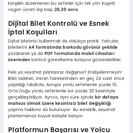
karşılıklı düzenlenen bu seferler için tek yön kuşetli
vagon ücreti kişi başı
26,20 avro
.
Dijital Bilet Kontrolü ve Esnek
İptal Koşulları
Dijital biletinizi kullanmak da oldukça pratik. Yolcular,
biletlerini
A4 formatında barkodu görünür şekilde
yazdırarak ya da
PDF formatında mobil cihazları
üzerinden
kontrol görevlilerine kolayca gösterebilirler.
Peki ya seyahat planlarınız değişirse? Endişelenmeyin!
Bilet iadeleri, trenin hareketinden en geç 24 saat önce
yapıldığı takdirde, Avrupa yönlü seferlerde yüzde 10,
Orta Doğu yönlü seferlerde ise yüzde 20 kesintiyle
gerçekleştiriliyor. Ayrıca, aynı süre içinde
bir defaya
mahsus olmak üzere kesintisiz bilet değişikliği
yapma hakkınız da bulunuyor. Bu esneklik, seyahat
planlamanıza büyük kolaylık katıyor.
Platformun Başarısı ve Yolcu