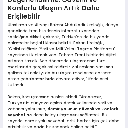
Konforlu Ulaşım Artık Daha
Erişilebilir
Ulaştırma ve Altyapı Bakanı Abdulkadir Uraloğlu, dünya
genelinde tren biletlerinin internet üzerinden
satıldığına dikkat çekerek, Türkiye’de de bu yönde
çalışmalar başlattıklarını belirtti. Bakan Uraloğlu,
“Geliştirdiğimiz ‘Yerli ve Milli Yolcu Taşıma Platformu’
sayesinde ilk olarak Van-Tahran Treni biletlerini dijital
ortama taşıdık. Son dönemde ulaştırmanın tüm
modlarında gerçekleştirdiğimiz yatırımların yanı sıra,
gelişen teknolojiyi de bu ulaşım modlarına entegre
etme çabalarımız hızla devam ediyor,” ifadelerini
kullandı.
Bakan, konuşmasına şunları ekledi: “Amacımız,
Türkiye’nin dünyaya açılan demir yollarında yerli ve
yabancı yolcuların,
demir yolunun güvenli ve konforlu
seyahatine
daha kolay ulaşmasını sağlamak. Bu
sayede, demir yolu seyahati artık herkes için çok daha
erişilebilir ve cazip bir seçenek haline geldi.”