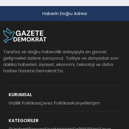
Haberin Doğru Adresi
Tarafsız ve doğru habercilik anlayışıyla en güncel
gelişmeleri sizlere sunuyoruz. Türkiye ve dünyadan son
dakika haberleri, siyaset, ekonomi, teknoloji ve daha
fazlası Gazete Demokrat’ta.
KURUMSAL
Gizlilik Politikası
Çerez Politikası
Künye
İletişim
KATEGORİLER
Gündem
Ekonomi
Spor
Magazin
Sağlık
Eğitim
Dünya