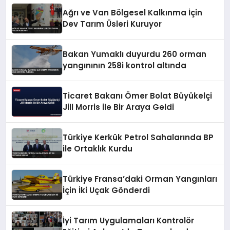
Ağrı ve Van Bölgesel Kalkınma İçin
Dev Tarım Üsleri Kuruyor
Bakan Yumaklı duyurdu 260 orman
yangınının 258i kontrol altında
Ticaret Bakanı Ömer Bolat Büyükelçi
Jill Morris ile Bir Araya Geldi
Türkiye Kerkük Petrol Sahalarında BP
ile Ortaklık Kurdu
Türkiye Fransa’daki Orman Yangınları
İçin İki Uçak Gönderdi
İyi Tarım Uygulamaları Kontrolör