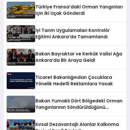
Türkiye Fransa’daki Orman Yangınları
İçin İki Uçak Gönderdi
İyi Tarım Uygulamaları Kontrolör
Eğitimi Ankara’da Tamamlandı
Bakan Bayraktar ve Kerkük Valisi Ağa
Ankara’da Bir Araya Geldi
Ticaret Bakanlığından Çocuklara
Yönelik Hedefli Reklamlara Yasak
Bakan Yumaklı Dört Bölgedeki Orman
Yangınlarının Söndürüldüğünü
Açıkladı
Kırsal Dezavantajlı Alanlar Kalkınma