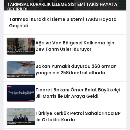
Tarımsal Kuraklık İzleme Sistemi TAKİS Hayata
Geçirildi
Ağrı ve Van Bölgesel Kalkınma İçin
Dev Tarım Üsleri Kuruyor
Bakan Yumaklı duyurdu 260 orman
yangınının 258i kontrol altında
Ticaret Bakanı Ömer Bolat Büyükelçi
Jill Morris ile Bir Araya Geldi
Türkiye Kerkük Petrol Sahalarında BP
ile Ortaklık Kurdu