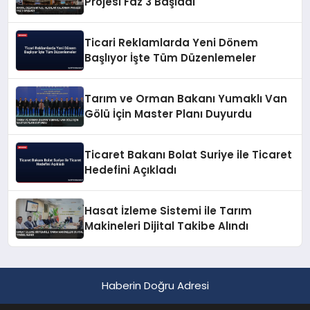
Projesi Faz 3 Başladı
Ticari Reklamlarda Yeni Dönem
Başlıyor İşte Tüm Düzenlemeler
Tarım ve Orman Bakanı Yumaklı Van
Gölü İçin Master Planı Duyurdu
Ticaret Bakanı Bolat Suriye ile Ticaret
Hedefini Açıkladı
Hasat İzleme Sistemi ile Tarım
Makineleri Dijital Takibe Alındı
Haberin Doğru Adresi