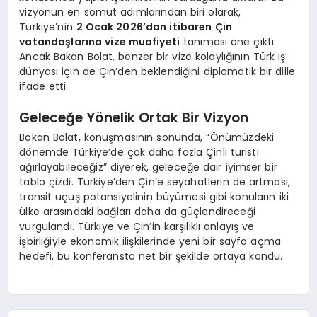
vizyonun en somut adımlarından biri olarak,
Türkiye’nin
2 Ocak 2026’dan itibaren Çin
vatandaşlarına vize muafiyeti
tanıması öne çıktı.
Ancak Bakan Bolat, benzer bir vize kolaylığının Türk iş
dünyası için de Çin’den beklendiğini diplomatik bir dille
ifade etti.
Geleceğe Yönelik Ortak Bir Vizyon
Bakan Bolat, konuşmasının sonunda, “Önümüzdeki
dönemde Türkiye’de çok daha fazla Çinli turisti
ağırlayabileceğiz” diyerek, geleceğe dair iyimser bir
tablo çizdi. Türkiye’den Çin’e seyahatlerin de artması,
transit uçuş potansiyelinin büyümesi gibi konuların iki
ülke arasındaki bağları daha da güçlendireceği
vurgulandı. Türkiye ve Çin’in karşılıklı anlayış ve
işbirliğiyle ekonomik ilişkilerinde yeni bir sayfa açma
hedefi, bu konferansta net bir şekilde ortaya kondu.