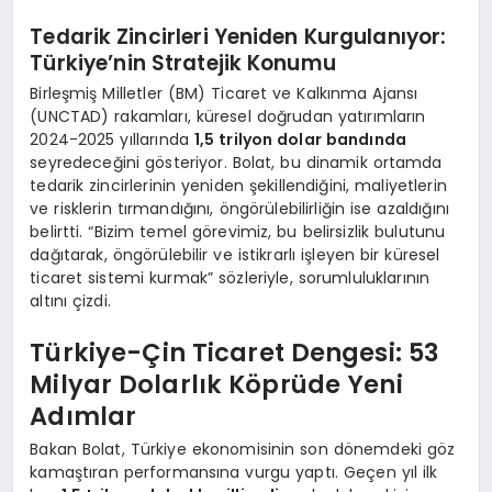
Tedarik Zincirleri Yeniden Kurgulanıyor:
Türkiye’nin Stratejik Konumu
Birleşmiş Milletler (BM) Ticaret ve Kalkınma Ajansı
(UNCTAD) rakamları, küresel doğrudan yatırımların
2024-2025 yıllarında
1,5 trilyon dolar bandında
seyredeceğini gösteriyor. Bolat, bu dinamik ortamda
tedarik zincirlerinin yeniden şekillendiğini, maliyetlerin
ve risklerin tırmandığını, öngörülebilirliğin ise azaldığını
belirtti. “Bizim temel görevimiz, bu belirsizlik bulutunu
dağıtarak, öngörülebilir ve istikrarlı işleyen bir küresel
ticaret sistemi kurmak” sözleriyle, sorumluluklarının
altını çizdi.
Türkiye-Çin Ticaret Dengesi: 53
Milyar Dolarlık Köprüde Yeni
Adımlar
Bakan Bolat, Türkiye ekonomisinin son dönemdeki göz
kamaştıran performansına vurgu yaptı. Geçen yıl ilk