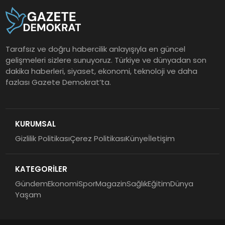
Tarafsız ve doğru habercilik anlayışıyla en güncel
gelişmeleri sizlere sunuyoruz. Türkiye ve dünyadan son
dakika haberleri, siyaset, ekonomi, teknoloji ve daha
fazlası Gazete Demokrat’ta.
KURUMSAL
Gizlilik Politikası
Çerez Politikası
Künye
İletişim
KATEGORİLER
Gündem
Ekonomi
Spor
Magazin
Sağlık
Eğitim
Dünya
Yaşam