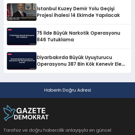
İstanbul Kuzey Demir Yolu Geçişi
Projesi İhalesi 14 Ekimde Yapılacak
75 İlde Büyük Narkotik Operasyonu
846 Tutuklama
Diyarbakırda Büyük Uyuşturucu
Operasyonu 387 Bin Kök Kenevir Ele
Geçirildi
Haberin Doğru Adresi
Tarafsız ve doğru habercilik anlayışıyla en güncel