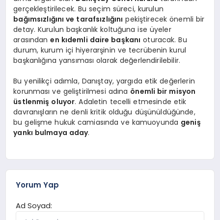
gerçekleştirilecek. Bu seçim süreci, kurulun
bağımsızlığını ve tarafsızlığını
pekiştirecek önemli bir
detay. Kurulun başkanlık koltuğuna ise üyeler
arasından
en kıdemli daire başkanı
oturacak. Bu
durum, kurum içi hiyerarşinin ve tecrübenin kurul
başkanlığına yansıması olarak değerlendirilebilir.
Bu yenilikçi adımla, Danıştay, yargıda etik değerlerin
korunması ve geliştirilmesi adına
önemli bir misyon
üstlenmiş oluyor
. Adaletin tecelli etmesinde etik
davranışların ne denli kritik olduğu düşünüldüğünde,
bu gelişme hukuk camiasında ve kamuoyunda
geniş
yankı bulmaya aday
.
Yorum Yap
Ad Soyad: