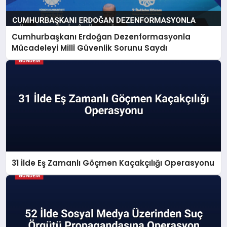
Cumhurbaşkanı Erdoğan Dezenformasyonla
Mücadeleyi Millî Güvenlik Sorunu Saydı
31 İlde Eş Zamanlı Göçmen Kaçakçılığı Operasyonu