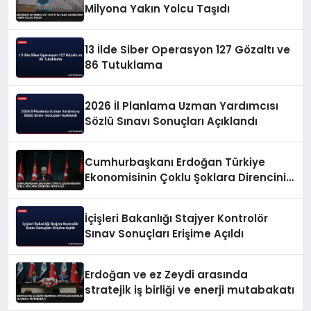
Milyona Yakın Yolcu Taşıdı
13 İlde Siber Operasyon 127 Gözaltı ve
86 Tutuklama
2026 İl Planlama Uzman Yardımcısı
Sözlü Sınavı Sonuçları Açıklandı
Cumhurbaşkanı Erdoğan Türkiye
Ekonomisinin Çoklu Şoklara Direncini
Vurguladı
İçişleri Bakanlığı Stajyer Kontrolör
Sınav Sonuçları Erişime Açıldı
Erdoğan ve ez Zeydi arasında
stratejik iş birliği ve enerji mutabakatı