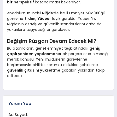
bir perspektif
kazandırması bekleniyor.
Anadolu’nun incisi
Niğde
‘de ise İl Emniyet Müdürlüğü
görevine
Erdinç Yüceer
layık görüldü. Yüceer’in,
Niğde’nin asayiş ve güvenlik standartlarını daha da
yukarılara taşıyacağı öngörülüyor.
Değişim Rüzgarı Devam Edecek Mi?
Bu atamaların, genel emniyet teşkilatındaki
geniş
çaplı yeniden yapılanmanın
bir parçası olup olmadığı
merak konusu. Yeni müdürlerin görevlerine
başlamasıyla birlikte, sorumlu oldukları şehirlerde
güvenlik çıtasını yükseltme
çabaları yakından takip
edilecek.
Yorum Yap
Ad Soyad: