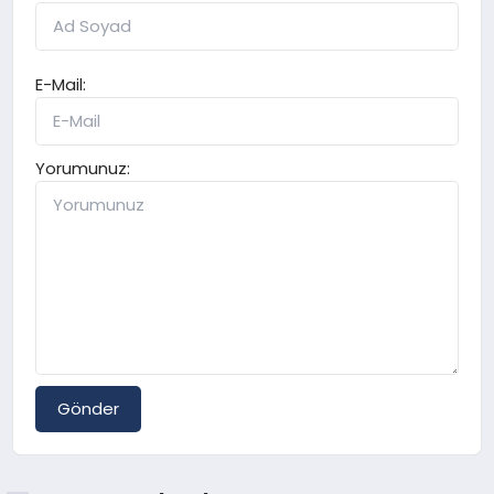
E-Mail:
Yorumunuz:
Gönder