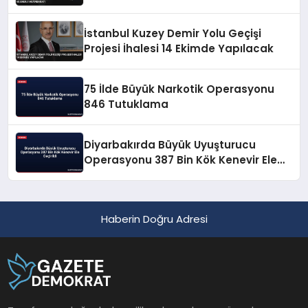
İstanbul Kuzey Demir Yolu Geçişi
Projesi İhalesi 14 Ekimde Yapılacak
75 İlde Büyük Narkotik Operasyonu
846 Tutuklama
Diyarbakırda Büyük Uyuşturucu
Operasyonu 387 Bin Kök Kenevir Ele
Geçirildi
Haberin Doğru Adresi