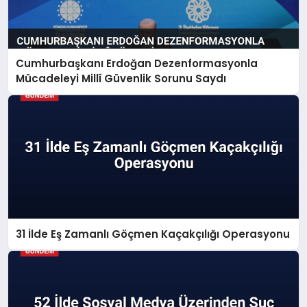
Cumhurbaşkanı Erdoğan Dezenformasyonla
Mücadeleyi Millî Güvenlik Sorunu Saydı
31 İlde Eş Zamanlı Göçmen Kaçakçılığı Operasyonu