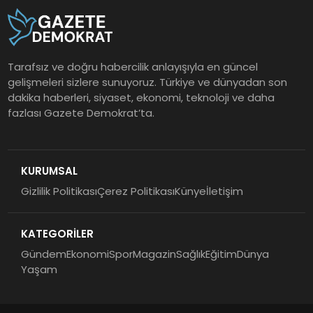
Tarafsız ve doğru habercilik anlayışıyla en güncel
gelişmeleri sizlere sunuyoruz. Türkiye ve dünyadan son
dakika haberleri, siyaset, ekonomi, teknoloji ve daha
fazlası Gazete Demokrat’ta.
KURUMSAL
Gizlilik Politikası
Çerez Politikası
Künye
İletişim
KATEGORİLER
Gündem
Ekonomi
Spor
Magazin
Sağlık
Eğitim
Dünya
Yaşam