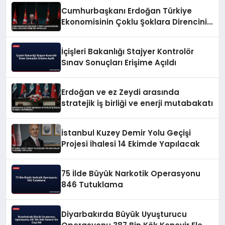
Cumhurbaşkanı Erdoğan Türkiye
Ekonomisinin Çoklu Şoklara Direncini
Vurguladı
İçişleri Bakanlığı Stajyer Kontrolör
Sınav Sonuçları Erişime Açıldı
Erdoğan ve ez Zeydi arasında
stratejik iş birliği ve enerji mutabakatı
İstanbul Kuzey Demir Yolu Geçişi
Projesi İhalesi 14 Ekimde Yapılacak
75 İlde Büyük Narkotik Operasyonu
846 Tutuklama
Diyarbakırda Büyük Uyuşturucu