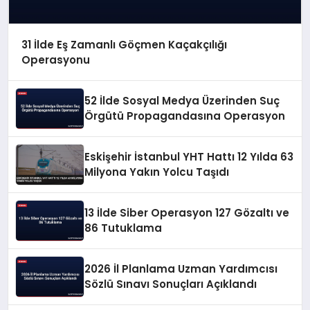
31 İlde Eş Zamanlı Göçmen Kaçakçılığı
Operasyonu
52 İlde Sosyal Medya Üzerinden Suç
Örgütü Propagandasına Operasyon
Eskişehir İstanbul YHT Hattı 12 Yılda 63
Milyona Yakın Yolcu Taşıdı
13 İlde Siber Operasyon 127 Gözaltı ve
86 Tutuklama
2026 İl Planlama Uzman Yardımcısı
Sözlü Sınavı Sonuçları Açıklandı