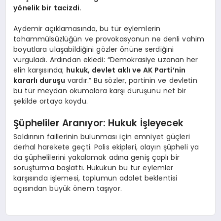
yönelik bir tacizdi
.
Aydemir açıklamasında, bu tür eylemlerin
tahammülsüzlüğün ve provokasyonun ne denli vahim
boyutlara ulaşabildiğini gözler önüne serdiğini
vurguladı. Ardından ekledi: “Demokrasiye uzanan her
elin karşısında;
hukuk, devlet aklı ve AK Parti’nin
kararlı duruşu
vardır.” Bu sözler, partinin ve devletin
bu tür meydan okumalara karşı duruşunu net bir
şekilde ortaya koydu.
Şüpheliler Aranıyor: Hukuk İşleyecek
Saldırının faillerinin bulunması için emniyet güçleri
derhal harekete geçti. Polis ekipleri, olayın şüpheli ya
da şüphelilerini yakalamak adına geniş çaplı bir
soruşturma başlattı. Hukukun bu tür eylemler
karşısında işlemesi, toplumun adalet beklentisi
açısından büyük önem taşıyor.