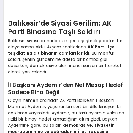
Balıkesir’de Siyasi Gerilim: AK
Parti Binasına Taşlı Saldırı
Balıkesir, siyasi arenada dün gece şaşkınlık yaratan bir
olaya sahne oldu. Akşam saatlerinde
AK Parti ilçe
teşkilatına ait binanın camları kırıldı
. Bu menfur
saldırı, şehrin gündemine adeta bir bomba gibi
düşerken, demokrasiye olan inancı sarsan bir hareket
olarak yorumlandı.
İl Başkanı Aydemir’den Net Mesaj: Hedef
Sadece Bina Değil
Olayın hemen ardından AK Parti Balıkesir İl Başkanı
Mehmet Aydemir, yaşananları sert bir dille kınayan bir
açıklama yayımladı. Aydemir, bu taşlı eylemin yalnızca
fiziki bir binayı hedef almadığının altını çizdi. Başkan
Aydemir’e göre, bu saldırı
demokrasiye, siyasetin
meşru zeminine ve doğrudan millet iradesine