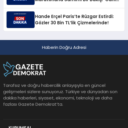
Çıktı!’
Hande Erçel Paris’te Rüzgar Estirdi:
Gözler 30 Bin TL’lik Çizmelerinde!
Haberin Doğru Adresi
Tarafsız ve doğru habercilik anlayışıyla en güncel
gelişmeleri sizlere sunuyoruz. Türkiye ve dünyadan son
dakika haberleri, siyaset, ekonomi, teknoloji ve daha
fazlası Gazete Demokrat’ta.
KURUMSAL