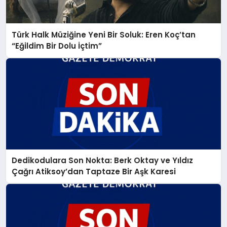
Türk Halk Müziğine Yeni Bir Soluk: Eren Koç’tan
“Eğildim Bir Dolu İçtim”
Dedikodulara Son Nokta: Berk Oktay ve Yıldız
Çağrı Atiksoy’dan Taptaze Bir Aşk Karesi