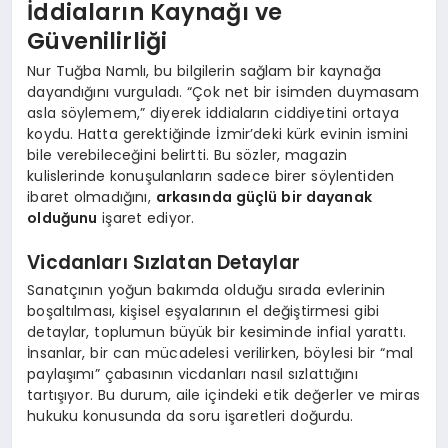
İddiaların Kaynağı ve
Güvenilirliği
Nur Tuğba Namlı, bu bilgilerin sağlam bir kaynağa
dayandığını vurguladı. “Çok net bir isimden duymasam
asla söylemem,” diyerek iddiaların ciddiyetini ortaya
koydu. Hatta gerektiğinde İzmir’deki kürk evinin ismini
bile verebileceğini belirtti. Bu sözler, magazin
kulislerinde konuşulanların sadece birer söylentiden
ibaret olmadığını,
arkasında güçlü bir dayanak
olduğunu
işaret ediyor.
Vicdanları Sızlatan Detaylar
Sanatçının yoğun bakımda olduğu sırada evlerinin
boşaltılması, kişisel eşyalarının el değiştirmesi gibi
detaylar, toplumun büyük bir kesiminde infial yarattı.
İnsanlar, bir can mücadelesi verilirken, böylesi bir “mal
paylaşımı” çabasının vicdanları nasıl sızlattığını
tartışıyor. Bu durum, aile içindeki etik değerler ve miras
hukuku konusunda da soru işaretleri doğurdu.