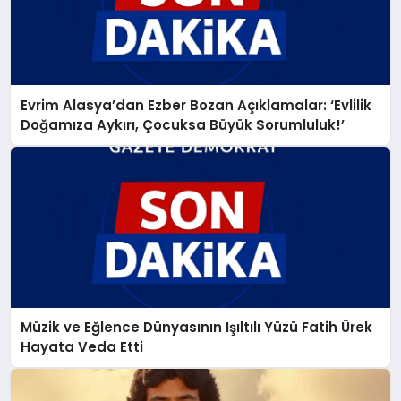
Evrim Alasya’dan Ezber Bozan Açıklamalar: ‘Evlilik
Doğamıza Aykırı, Çocuksa Büyük Sorumluluk!’
Müzik ve Eğlence Dünyasının Işıltılı Yüzü Fatih Ürek
Hayata Veda Etti