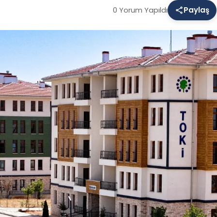
0 Yorum Yapıldı
Paylaş