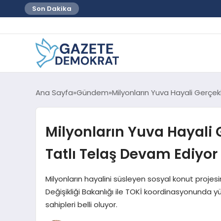
Son Dakika
Ana Sayfa
Gündem
Milyonların Yuva Hayali Gerçek
Milyonların Yuva Hayali 
Tatlı Telaş Devam Ediyor
Milyonların hayalini süsleyen sosyal konut projesind
Değişikliği Bakanlığı ile TOKİ koordinasyonunda y
sahipleri belli oluyor.