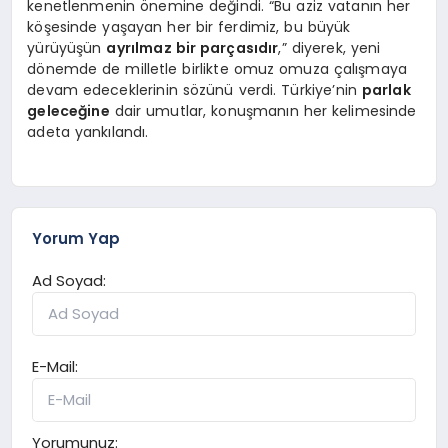
kenetlenmenin önemine değindi. “Bu aziz vatanın her
köşesinde yaşayan her bir ferdimiz, bu büyük
yürüyüşün
ayrılmaz bir parçasıdır
,” diyerek, yeni
dönemde de milletle birlikte omuz omuza çalışmaya
devam edeceklerinin sözünü verdi. Türkiye’nin
parlak
geleceğine
dair umutlar, konuşmanın her kelimesinde
adeta yankılandı.
Yorum Yap
Ad Soyad:
E-Mail:
Yorumunuz: