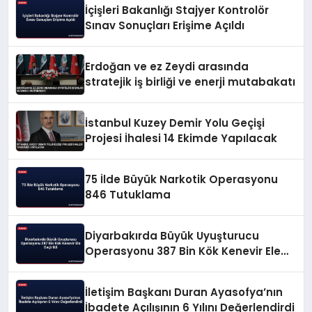
İçişleri Bakanlığı Stajyer Kontrolör
Sınav Sonuçları Erişime Açıldı
Erdoğan ve ez Zeydi arasında
stratejik iş birliği ve enerji mutabakatı
İstanbul Kuzey Demir Yolu Geçişi
Projesi İhalesi 14 Ekimde Yapılacak
75 İlde Büyük Narkotik Operasyonu
846 Tutuklama
Diyarbakırda Büyük Uyuşturucu
Operasyonu 387 Bin Kök Kenevir Ele
Geçirildi
İletişim Başkanı Duran Ayasofya’nın
İbadete Açılışının 6 Yılını Değerlendirdi