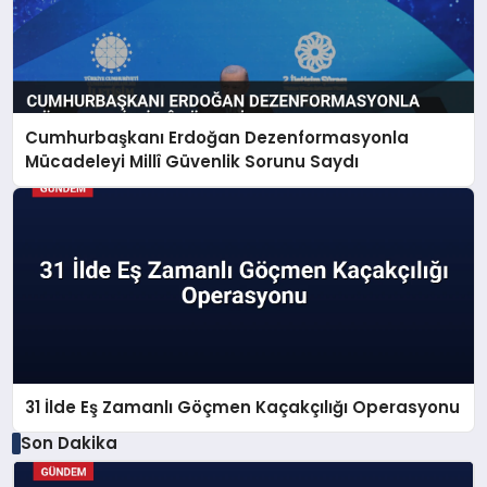
Cumhurbaşkanı Erdoğan Dezenformasyonla
Mücadeleyi Millî Güvenlik Sorunu Saydı
31 İlde Eş Zamanlı Göçmen Kaçakçılığı Operasyonu
Son Dakika