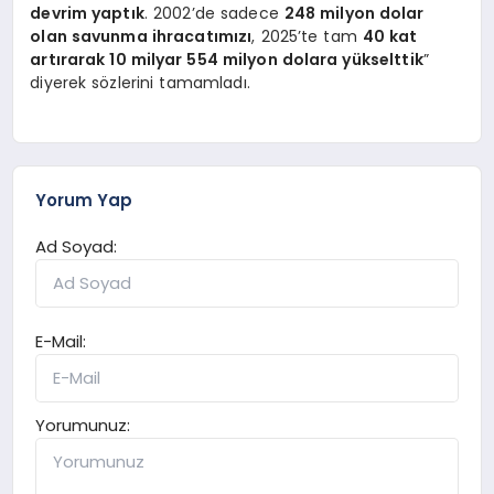
devrim yaptık
. 2002’de sadece
248 milyon dolar
olan savunma ihracatımızı
, 2025’te tam
40 kat
artırarak 10 milyar 554 milyon dolara yükselttik
”
diyerek sözlerini tamamladı.
Yorum Yap
Ad Soyad:
E-Mail:
Yorumunuz: