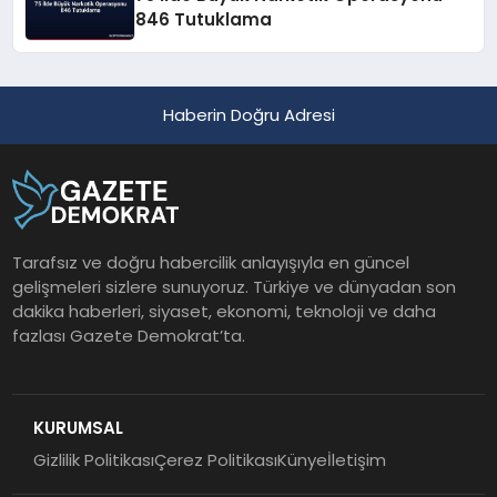
846 Tutuklama
Haberin Doğru Adresi
Tarafsız ve doğru habercilik anlayışıyla en güncel
gelişmeleri sizlere sunuyoruz. Türkiye ve dünyadan son
dakika haberleri, siyaset, ekonomi, teknoloji ve daha
fazlası Gazete Demokrat’ta.
KURUMSAL
Gizlilik Politikası
Çerez Politikası
Künye
İletişim