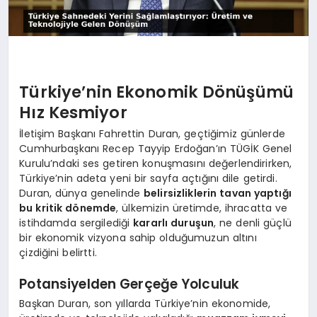
Türkiye’nin Ekonomik Dönüşümü
Hız Kesmiyor
İletişim Başkanı Fahrettin Duran, geçtiğimiz günlerde
Cumhurbaşkanı Recep Tayyip Erdoğan’ın TÜGİK Genel
Kurulu’ndaki ses getiren konuşmasını değerlendirirken,
Türkiye’nin adeta yeni bir sayfa açtığını dile getirdi.
Duran, dünya genelinde
belirsizliklerin tavan yaptığı
bu kritik dönemde
, ülkemizin üretimde, ihracatta ve
istihdamda sergilediği
kararlı duruşun
, ne denli güçlü
bir ekonomik vizyona sahip olduğumuzun altını
çizdiğini belirtti.
Potansiyelden Gerçeğe Yolculuk
Başkan Duran, son yıllarda Türkiye’nin ekonomide,