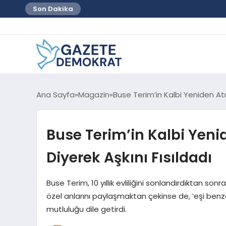
Son Dakika
Ana Sayfa
Magazin
Buse Terim’in Kalbi Yeniden Atıy
Buse Terim’in Kalbi Yenid
Diyerek Aşkını Fısıldadı
Buse Terim, 10 yıllık evliliğini sonlandırdıktan son
özel anlarını paylaşmaktan çekinse de, ‘eşi benzer
mutluluğu dile getirdi.