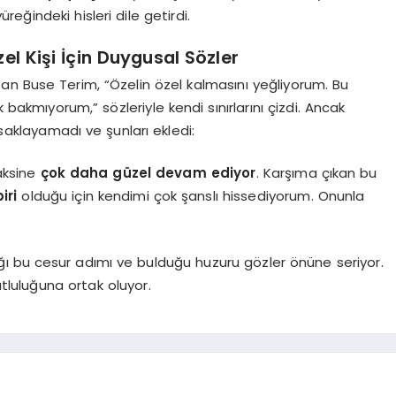
ğindeki hisleri dile getirdi.
l Kişi İçin Duygusal Sözler
an Buse Terim, “Özelin özel kalmasını yeğliyorum. Bu
akmıyorum,” sözleriyle kendi sınırlarını çizdi. Ancak
 saklayamadı ve şunları ekledi:
aksine
çok daha güzel devam ediyor
. Karşıma çıkan bu
iri
olduğu için kendimi çok şanslı hissediyorum. Onunla
ığı bu cesur adımı ve bulduğu huzuru gözler önüne seriyor.
tluluğuna ortak oluyor.