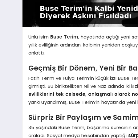
Ünlü isim
Buse Terim
, hayatında açtığı yeni sa
yıllık evliliğinin ardından, kalbinin yeniden coşku
anlattı.
Geçmiş Bir Dönem, Yeni Bir B
Fatih Terim ve Fulya Terim’in küçük kızı Buse Ter
girmişti. Bu birliktelikten Nil ve Naz adında iki 
evliliklerini tek celsede, anlaşmalı olarak 
yankı uyandırmış, Buse Terim’in hayatında yeni
Sürpriz Bir Paylaşım ve Samimi
35 yaşındaki Buse Terim, boşanma sürecinin ardınd
araladı. Sosyal medya hesabından yaptığı
sürp