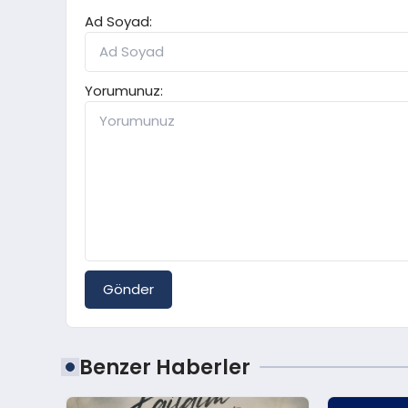
Ad Soyad:
Yorumunuz:
Gönder
Benzer Haberler