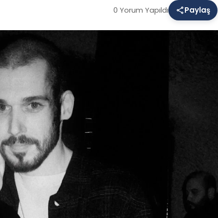
0 Yorum Yapıldı
Paylaş