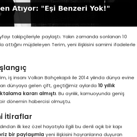
yfayı takipçileriyle paylaştı. Yakın zamanda sonlanan 10
yla attığını müjdeleyen Terim, yeni ilişkisini samimi ifadelerle
aşlangıç
im, iş insanı Volkan Bahçekapılı ile 2014 yılında dünya evine
kızları dünyaya gelen çift, geçtiğimiz aylarda
10 yıllık
noktalama kararı almıştı
. Bu ayrılık, kamuoyunda geniş
 bir dönemin habercisi olmuştu.
 İtiraflar
an ilk kez özel hayatıyla ilgili bu denli açık bir kapı
riz bir paylaşımla
yeni ilişkisini hayranlarına duyuran