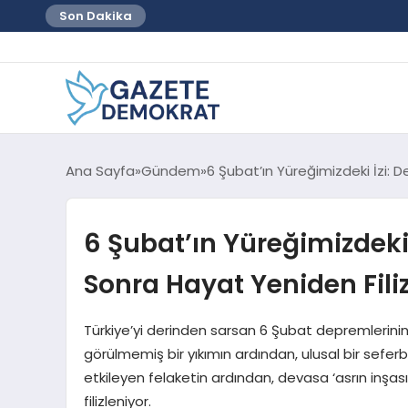
Son Dakika
Ana Sayfa
Gündem
6 Şubat’ın Yüreğimizdeki İzi: 
6 Şubat’ın Yüreğimizdeki
Sonra Hayat Yeniden Fili
Türkiye’yi derinden sarsan 6 Şubat depremlerinin 
görülmemiş bir yıkımın ardından, ulusal bir seferb
etkileyen felaketin ardından, devasa ‘asrın inşas
filizleniyor.