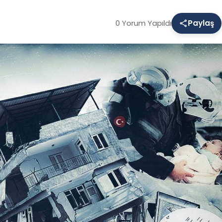
0 Yorum Yapıldı
Paylaş